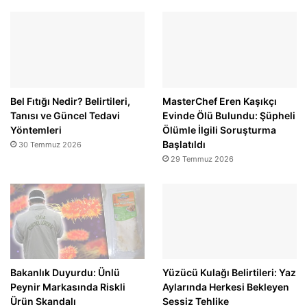
Bel Fıtığı Nedir? Belirtileri,
MasterChef Eren Kaşıkçı
Tanısı ve Güncel Tedavi
Evinde Ölü Bulundu: Şüpheli
Yöntemleri
Ölümle İlgili Soruşturma
Başlatıldı
30 Temmuz 2026
29 Temmuz 2026
Bakanlık Duyurdu: Ünlü
Yüzücü Kulağı Belirtileri: Yaz
Peynir Markasında Riskli
Aylarında Herkesi Bekleyen
Ürün Skandalı
Sessiz Tehlike