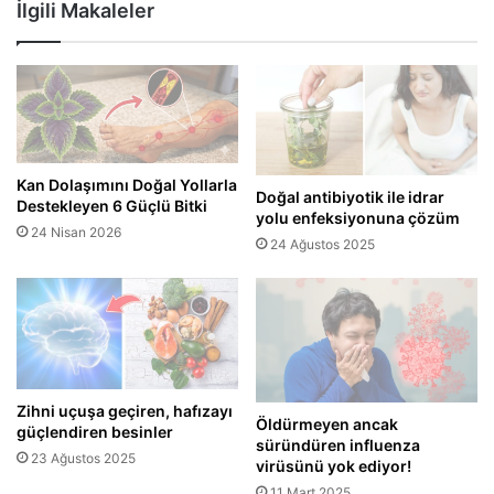
İlgili Makaleler
Kan Dolaşımını Doğal Yollarla
Doğal antibiyotik ile idrar
Destekleyen 6 Güçlü Bitki
yolu enfeksiyonuna çözüm
24 Nisan 2026
24 Ağustos 2025
Zihni uçuşa geçiren, hafızayı
Öldürmeyen ancak
güçlendiren besinler
süründüren influenza
23 Ağustos 2025
virüsünü yok ediyor!
11 Mart 2025