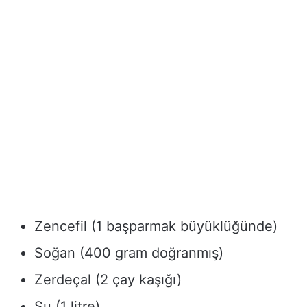
Zencefil (1 başparmak büyüklüğünde)
Soğan (400 gram doğranmış)
Zerdeçal (2 çay kaşığı)
Su (1 litre)