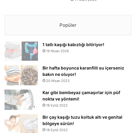
Popüler
1 tatlı kaşığı kabızlığı bitiriyor!
19 Nisan 2026
Bir hafta boyunca karanfilli su içerseniz
bakın ne oluyor!
20 Nisan 2023
Kar gibi bembeyaz çamaşırlar için püf
nokta ve yöntemi!
18 Eylül 2022
Bir çay kaşığı tuzu koltuk altı ve genital
bölgeye sürün!
18 Eylül 2022