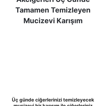
Tamamen Temizleyen
Mucizevi Karışım
Üç günde ciğerlerinizi temizleyecek
mucizevi bir karışım ile ciğerleriniz