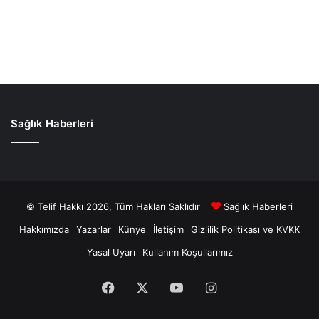
Sağlık Haberleri
© Telif Hakkı 2026, Tüm Hakları Saklıdır
Sağlık Haberleri
Hakkımızda
Yazarlar
Künye
İletişim
Gizlilik Politikası ve KVKK
Yasal Uyarı
Kullanım Koşullarımız
Facebook
X
YouTube
Instagram