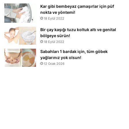
Kar gibi bembeyaz çamaşırlar için püf
nokta ve yöntemi!
18 Eylül 2022
Bir çay kaşığı tuzu koltuk altı ve genital
bölgeye sürün!
18 Eylül 2022
Sabahları 1 bardak için, tüm göbek
yağlarınız yok olsun!
12 Ocak 2026