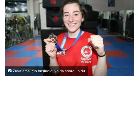
Zayıflama için başladığı yolda sporcu oldu