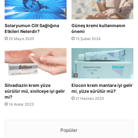
Solaryumun Cilt Sağlığına
Güneş kremi kullanmanın
Etkileri Nelerdir?
önemi
25 Mayıs 2025
15 Şubat 2024
Silvadiazin krem yüze
Elocon krem mantara iyi gelir
sürülür mü, sivilceye iyi gelir
mi, yüze sürülür mü?
mi?
21 Haziran 2023
14 Aralık 2023
Popüler