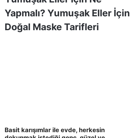
Yapmalı? Yumuşak Eller İçin
Doğal Maske Tarifleri
Basit karışımlar ile evde, herkesin
dokunmak istediği genç, güzel ve