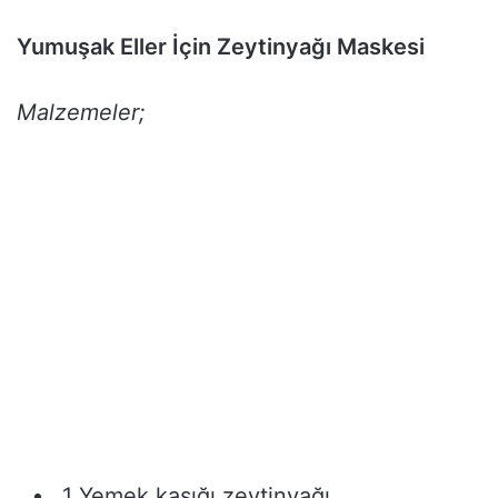
Yumuşak Eller İçin Zeytinyağı Maskesi
Malzemeler;
1 Yemek kaşığı zeytinyağı