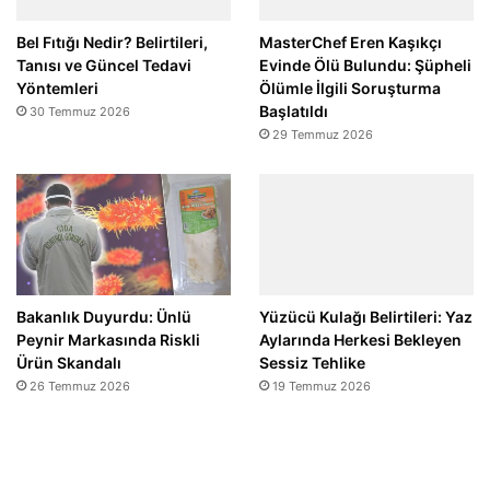
Bel Fıtığı Nedir? Belirtileri,
MasterChef Eren Kaşıkçı
Tanısı ve Güncel Tedavi
Evinde Ölü Bulundu: Şüpheli
Yöntemleri
Ölümle İlgili Soruşturma
Başlatıldı
30 Temmuz 2026
29 Temmuz 2026
Bakanlık Duyurdu: Ünlü
Yüzücü Kulağı Belirtileri: Yaz
Peynir Markasında Riskli
Aylarında Herkesi Bekleyen
Ürün Skandalı
Sessiz Tehlike
26 Temmuz 2026
19 Temmuz 2026