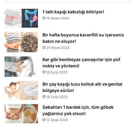
1 tatlı kaşığı kabızlığı bitiriyor!
19 Nisan 2026
Bir hafta boyunca karanfilli su içerseniz
bakın ne oluyor!
20 Nisan 2023
Kar gibi bembeyaz çamaşırlar için püf
nokta ve yöntemi!
18 Eylül 2022
Bir çay kaşığı tuzu koltuk altı ve genital
bölgeye sürün!
18 Eylül 2022
Sabahları 1 bardak için, tüm göbek
yağlarınız yok olsun!
12 Ocak 2026