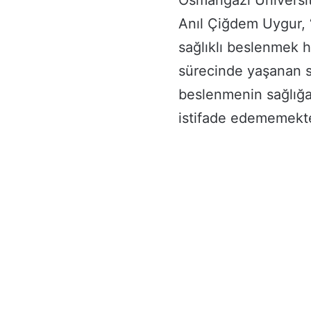
Osmangazi Üniversi
Anıl Çiğdem Uygur, 
sağlıklı beslenmek 
sürecinde yaşanan s
beslenmenin sağlığa 
istifade edememekte