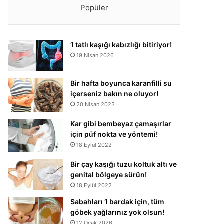
Popüler
1 tatlı kaşığı kabızlığı bitiriyor!
19 Nisan 2026
Bir hafta boyunca karanfilli su
içerseniz bakın ne oluyor!
20 Nisan 2023
Kar gibi bembeyaz çamaşırlar
için püf nokta ve yöntemi!
18 Eylül 2022
Bir çay kaşığı tuzu koltuk altı ve
genital bölgeye sürün!
18 Eylül 2022
Sabahları 1 bardak için, tüm
göbek yağlarınız yok olsun!
12 Ocak 2026