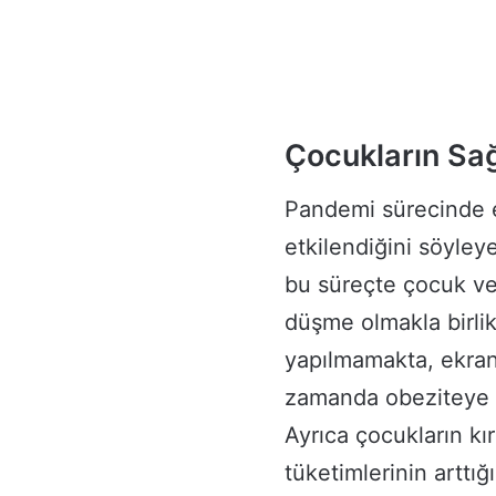
Çocukların Sağ
Pandemi sürecinde e
etkilendiğini söyley
bu süreçte çocuk ve 
düşme olmakla birlik
yapılmamakta, ekran 
zamanda obeziteye 
Ayrıca çocukların kır
tüketimlerinin arttığ