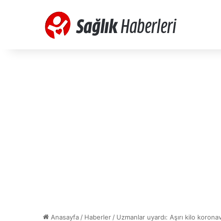
Anasayfa
/
Haberler
/
Uzmanlar uyardı: Aşırı kilo koronavi