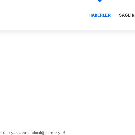
HABERLER
SAĞLIK
rüse yakalanma olasılığını artırıyor!