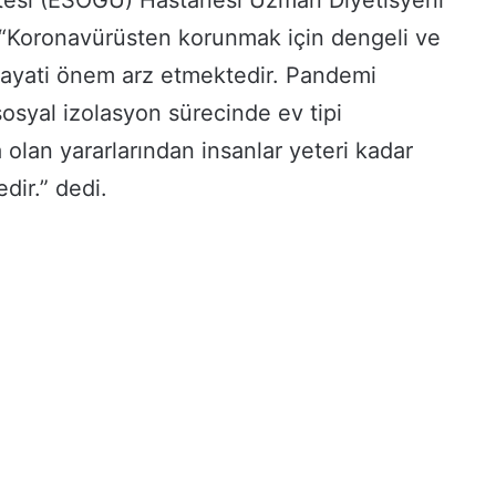
tesi (ESOGÜ) Hastanesi Uzman Diyetisyeni
“Koronavürüsten korunmak için dengeli ve
hayati önem arz etmektedir. Pandemi
osyal izolasyon sürecinde ev tipi
olan yararlarından insanlar yeteri kadar
dir.” dedi.