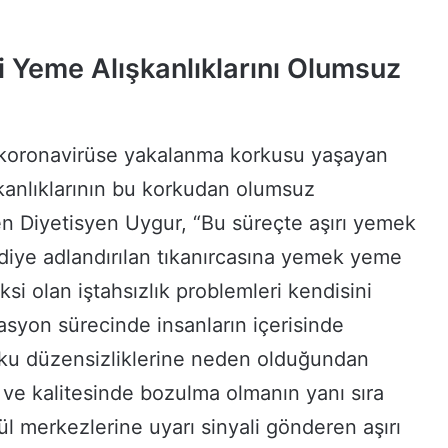
 Yeme Alışkanlıklarını Olumsuz
koronavirüse yakalanma korkusu yaşayan
kanlıklarının bu korkudan olumsuz
en Diyetisyen Uygur, “Bu süreçte aşırı yemek
diye adlandırılan tıkanırcasına yemek yeme
si olan iştahsızlık problemleri kendisini
asyon sürecinde insanların içerisinde
ku düzensizliklerine neden olduğundan
e kalitesinde bozulma olmanın yanı sıra
 merkezlerine uyarı sinyali gönderen aşırı