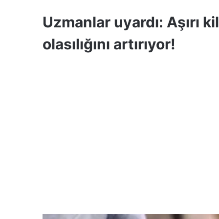
Uzmanlar uyardı: Aşırı k
olasılığını artırıyor!