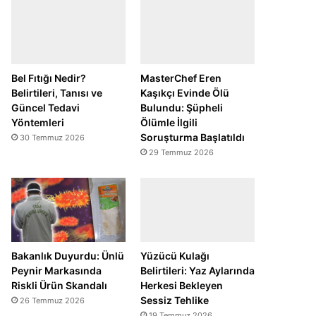
Bel Fıtığı Nedir?
MasterChef Eren
Belirtileri, Tanısı ve
Kaşıkçı Evinde Ölü
Güncel Tedavi
Bulundu: Şüpheli
Yöntemleri
Ölümle İlgili
Soruşturma Başlatıldı
30 Temmuz 2026
29 Temmuz 2026
Bakanlık Duyurdu: Ünlü
Yüzücü Kulağı
Peynir Markasında
Belirtileri: Yaz Aylarında
Riskli Ürün Skandalı
Herkesi Bekleyen
Sessiz Tehlike
26 Temmuz 2026
19 Temmuz 2026