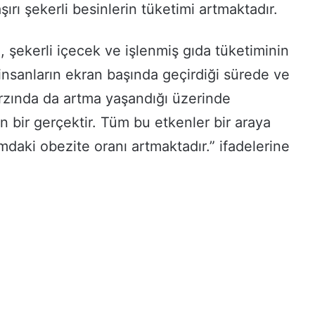
aşırı şekerli besinlerin tüketimi artmaktadır.
, şekerli içecek ve işlenmiş gıda tüketiminin
 insanların ekran başında geçirdiği sürede ve
rzında da artma yaşandığı üzerinde
 bir gerçektir. Tüm bu etkenler bir araya
mdaki obezite oranı artmaktadır.” ifadelerine