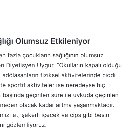
lığı Olumsuz Etkileniyor
n fazla çocukların sağlığının olumsuz
en Diyetisyen Uygur, “Okulların kapalı olduğu
adölasanların fiziksel aktivitelerinde ciddi
te sportif aktiviteler ise neredeyse hiç
başında geçirilen süre ile uykuda geçirilen
neden olacak kadar artma yaşanmaktadır.
mızı et, şekerli içecek ve cips gibi besin
ını gözlemliyoruz.