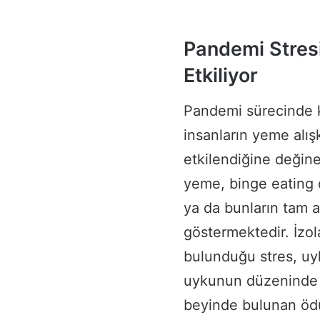
Pandemi Stresi
Etkiliyor
Pandemi sürecinde 
insanların yeme alış
etkilendiğine değin
yeme, binge eating 
ya da bunların tam ak
göstermektedir. İzol
bulunduğu stres, uy
uykunun düzeninde v
beyinde bulunan ödül