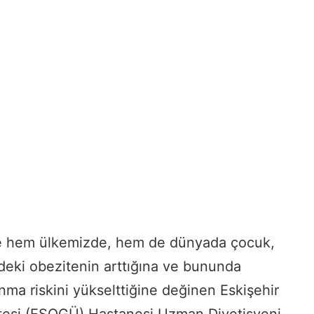
 hem ülkemizde, hem de dünyada çocuk,
rdeki obezitenin arttığına ve bununda
ma riskini yükselttiğine değinen Eskişehir