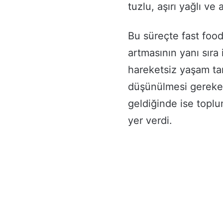
tuzlu, aşırı yağlı ve 
Bu süreçte fast food
artmasının yanı sıra
hareketsiz yaşam ta
düşünülmesi gereken
geldiğinde ise toplu
yer verdi.