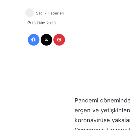
Sağlık Haberleri
13 Ekim 2020
Facebook
X
Pinterest
Pandemi döneminde
ergen ve yetişkinle
koronavirüse yakalan