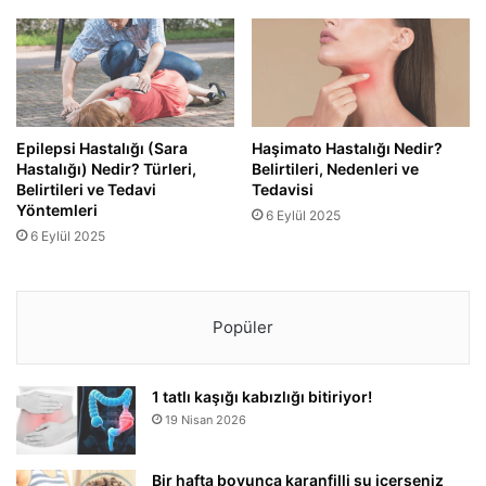
Epilepsi Hastalığı (Sara
Haşimato Hastalığı Nedir?
Hastalığı) Nedir? Türleri,
Belirtileri, Nedenleri ve
Belirtileri ve Tedavi
Tedavisi
Yöntemleri
6 Eylül 2025
6 Eylül 2025
Popüler
1 tatlı kaşığı kabızlığı bitiriyor!
19 Nisan 2026
Bir hafta boyunca karanfilli su içerseniz