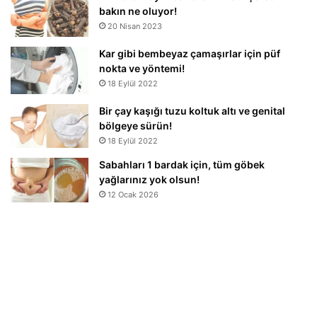
bakın ne oluyor!
20 Nisan 2023
Kar gibi bembeyaz çamaşırlar için püf
nokta ve yöntemi!
18 Eylül 2022
Bir çay kaşığı tuzu koltuk altı ve genital
bölgeye sürün!
18 Eylül 2022
Sabahları 1 bardak için, tüm göbek
yağlarınız yok olsun!
12 Ocak 2026