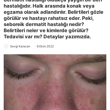
hastalığıdır. Halk arasında konak veya
egzama olarak adlandırılır. Belirtileri gözle
görülür ve hastayı rahatsız eder. Peki,
seboreik dermatit hastalığı nedir?
Belirtileri neler ve kimlerde görülür?
Tedavisi var mı? Detaylar yazımızda.
Sevgi Karacan
8 Ekim 2022