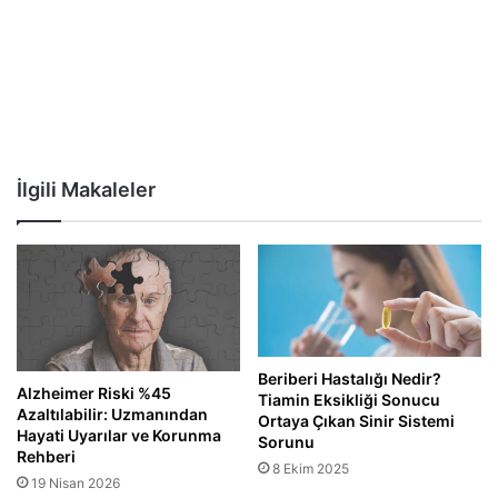
İlgili Makaleler
Beriberi Hastalığı Nedir?
Alzheimer Riski %45
Tiamin Eksikliği Sonucu
Azaltılabilir: Uzmanından
Ortaya Çıkan Sinir Sistemi
Hayati Uyarılar ve Korunma
Sorunu
Rehberi
8 Ekim 2025
19 Nisan 2026