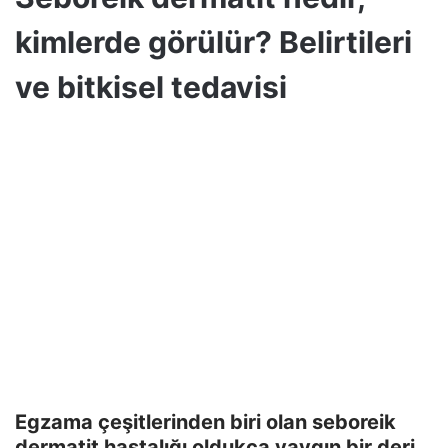
kimlerde görülür? Belirtileri
ve bitkisel tedavisi
Egzama çeşitlerinden biri olan seboreik
dermatit hastalığı oldukça yaygın bir deri