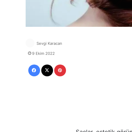
Sevgi Karacan
9 Ekim 2022
Facebook
X
Pinterest