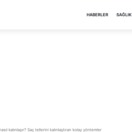
HABERLER
SAĞLIK
nasıl kalınlaşır? Saç tellerini kalınlaştıran kolay yöntemler