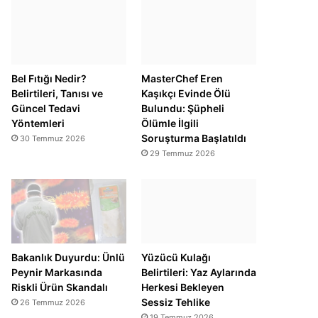
Bel Fıtığı Nedir?
MasterChef Eren
Belirtileri, Tanısı ve
Kaşıkçı Evinde Ölü
Güncel Tedavi
Bulundu: Şüpheli
Yöntemleri
Ölümle İlgili
Soruşturma Başlatıldı
30 Temmuz 2026
29 Temmuz 2026
Bakanlık Duyurdu: Ünlü
Yüzücü Kulağı
Peynir Markasında
Belirtileri: Yaz Aylarında
Riskli Ürün Skandalı
Herkesi Bekleyen
Sessiz Tehlike
26 Temmuz 2026
19 Temmuz 2026