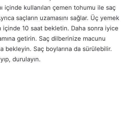
bı içinde kullanılan çemen tohumu ile saç
. Ayrıca saçların uzamasını sağlar. Üç yemek
içinde 10 saat bekletin. Daha sonra iyice
mına getirin. Saç dilberinize macunu
a bekleyin. Saç boylarına da sürülebilir.
ıp, durulayın.