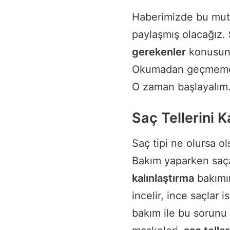
Haberimizde bu muts
paylaşmış olacağız.
gerekenler
konusund
Okumadan geçmemeli
O zaman başlayalım
Saç Tellerini K
Saç tipi ne olursa o
Bakım yaparken saça
kalınlaştırma
bakımın
incelir, ince saçlar 
bakım ile bu sorunu 