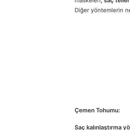
maskeleri
, saç telle
Diğer yöntemlerin n
Çemen Tohumu:
Saç kalınlaştırma y