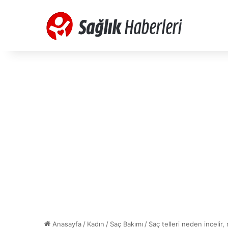
Anasayfa
/
Kadın
/
Saç Bakımı
/
Saç telleri neden incelir, 