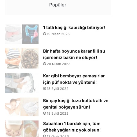
Popüler
1 tatlı kaşığı kabızlığı bitiriyor!
19 Nisan 2026
Bir hafta boyunca karanfilli su
içerseniz bakın ne oluyor!
20 Nisan 2023
Kar gibi bembeyaz çamaşırlar
için püf nokta ve yöntemi!
18 Eylül 2022
Bir çay kaşığı tuzu koltuk altı ve
genital bölgeye sürün!
18 Eylül 2022
Sabahları 1 bardak için, tüm
göbek yağlarınız yok olsun!
12 Ocak 2026