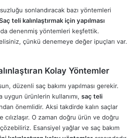
uzluğu sonlandıracak bazı yöntemleri
Saç teli kalınlaştırmak için yapılması
a denenmiş yöntemleri keşfettik.
siniz, çünkü denemeye değer ipuçları var.
.
alınlaştıran Kolay Yöntemler
lsun, düzenli saç bakımı yapılması gerekir.
 uygun ürünlerin kullanımı,
saç teli
dan önemlidir. Aksi takdirde kalın saçlar
ise cılızlaşır. O zaman doğru ürün ve doğru
çözebiliriz. Esansiyel yağlar ve saç bakım