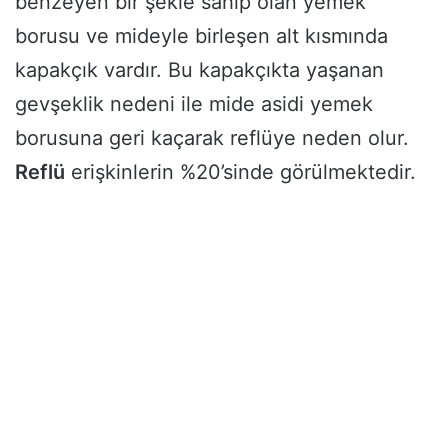
benzeyen bir şekle sahip olan yemek
borusu ve mideyle birleşen alt kısmında
kapakçık vardır. Bu kapakçıkta yaşanan
gevşeklik nedeni ile mide asidi yemek
borusuna geri kaçarak reflüye neden olur.
Reflü
erişkinlerin %20’sinde görülmektedir.