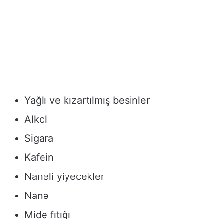
Yağlı ve kızartılmış besinler
Alkol
Sigara
Kafein
Naneli yiyecekler
Nane
Mide fıtığı