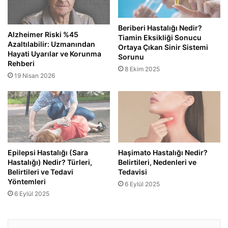
Beriberi Hastalığı Nedir?
Alzheimer Riski %45
Tiamin Eksikliği Sonucu
Azaltılabilir: Uzmanından
Ortaya Çıkan Sinir Sistemi
Hayati Uyarılar ve Korunma
Sorunu
Rehberi
8 Ekim 2025
19 Nisan 2026
Epilepsi Hastalığı (Sara
Haşimato Hastalığı Nedir?
Hastalığı) Nedir? Türleri,
Belirtileri, Nedenleri ve
Belirtileri ve Tedavi
Tedavisi
Yöntemleri
6 Eylül 2025
6 Eylül 2025