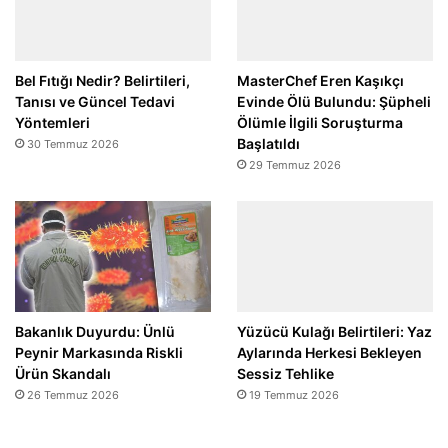
Bel Fıtığı Nedir? Belirtileri,
MasterChef Eren Kaşıkçı
Tanısı ve Güncel Tedavi
Evinde Ölü Bulundu: Şüpheli
Yöntemleri
Ölümle İlgili Soruşturma
Başlatıldı
30 Temmuz 2026
29 Temmuz 2026
Bakanlık Duyurdu: Ünlü
Yüzücü Kulağı Belirtileri: Yaz
Peynir Markasında Riskli
Aylarında Herkesi Bekleyen
Ürün Skandalı
Sessiz Tehlike
26 Temmuz 2026
19 Temmuz 2026