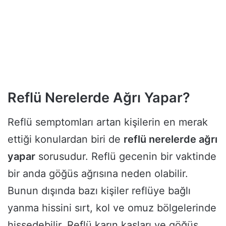
Reflü Nerelerde Ağrı Yapar?
Reflü semptomları artan kişilerin en merak
ettiği konulardan biri de
reflü nerelerde ağrı
yapar
sorusudur. Reflü gecenin bir vaktinde
bir anda göğüs ağrısına neden olabilir.
Bunun dışında bazı kişiler reflüye bağlı
yanma hissini sırt, kol ve omuz bölgelerinde
hissedebilir. Reflü karın kasları ve göğüs