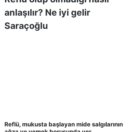
anlaşılır? Ne iyi gelir
Saraçoğlu
Reflü, mukusta başlayan mide salgılarının
ağza ve yemek borusunda yer