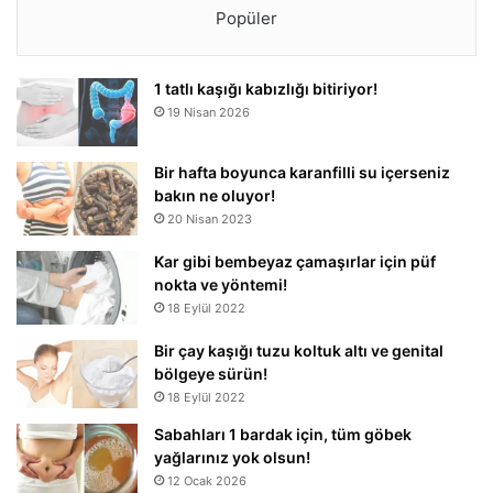
Popüler
1 tatlı kaşığı kabızlığı bitiriyor!
19 Nisan 2026
Bir hafta boyunca karanfilli su içerseniz
bakın ne oluyor!
20 Nisan 2023
Kar gibi bembeyaz çamaşırlar için püf
nokta ve yöntemi!
18 Eylül 2022
Bir çay kaşığı tuzu koltuk altı ve genital
bölgeye sürün!
18 Eylül 2022
Sabahları 1 bardak için, tüm göbek
yağlarınız yok olsun!
12 Ocak 2026