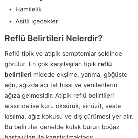
Hamilelik
Asitli içecekler
Reflü Belirtileri Nelerdir?
Reflü tipik ve atipik semptomlar şeklinde
görülür. En çok karşılaşılan tipik
reflü
belirtileri
midede ekşime, yanma, göğüste
ağrı, ağızda acı tat hissi ve yenilenlerin
ağıza gelmesidir. Atipik reflü belirtileri
arasında ise kuru öksürük, sinüzit, seste
kısılma, ağız kokusu ve diş çürümesi yer alır.
Bu belirtiler genelde kulak burun boğaz
hastalıkları ile karıştırılmaktadır.