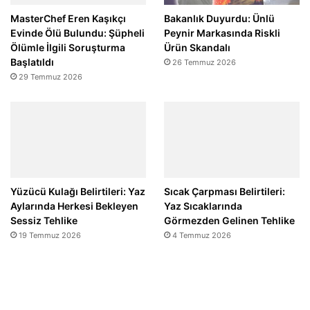
MasterChef Eren Kaşıkçı
Bakanlık Duyurdu: Ünlü
Evinde Ölü Bulundu: Şüpheli
Peynir Markasında Riskli
Ölümle İlgili Soruşturma
Ürün Skandalı
Başlatıldı
26 Temmuz 2026
29 Temmuz 2026
Yüzücü Kulağı Belirtileri: Yaz
Sıcak Çarpması Belirtileri:
Aylarında Herkesi Bekleyen
Yaz Sıcaklarında
Sessiz Tehlike
Görmezden Gelinen Tehlike
19 Temmuz 2026
4 Temmuz 2026