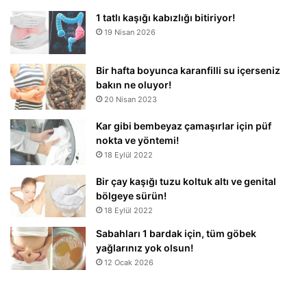
1 tatlı kaşığı kabızlığı bitiriyor!
19 Nisan 2026
Bir hafta boyunca karanfilli su içerseniz
bakın ne oluyor!
20 Nisan 2023
Kar gibi bembeyaz çamaşırlar için püf
nokta ve yöntemi!
18 Eylül 2022
Bir çay kaşığı tuzu koltuk altı ve genital
bölgeye sürün!
18 Eylül 2022
Sabahları 1 bardak için, tüm göbek
yağlarınız yok olsun!
12 Ocak 2026