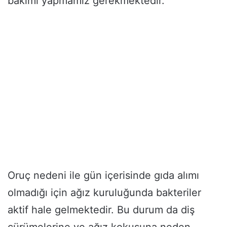
bakımı yapmamız gerekmektedir.
Oruç nedeni ile gün içerisinde gıda alımı
olmadığı için ağız kuruluğunda bakteriler
aktif hale gelmektedir. Bu durum da diş
çürümelerine ve ağız kokusuna neden