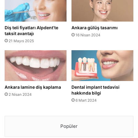
Diş teli fiyatları Alpdent’te
Ankara gülüş tasarımı
taksit avantajı
16 Nisan 2024
21 Mayıs 2025
Ankara lamine diş kaplama
Dental implant tedavisi
hakkında bilgi
2 Nisan 2024
6 Mart 2024
Popüler