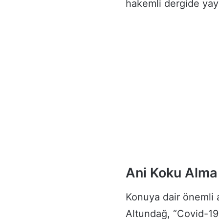
hakemli dergide yay
Ani Koku Alma 
Konuya dair önemli 
Altundağ, “Covid-1