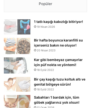
Popüler
1 tatlı kaşığı kabızlığı bitiriyor!
19 Nisan 2026
Bir hafta boyunca karanfilli su
içerseniz bakın ne oluyor!
20 Nisan 2023
Kar gibi bembeyaz çamaşırlar
için püf nokta ve yöntemi!
18 Eylül 2022
Bir çay kaşığı tuzu koltuk altı ve
genital bölgeye sürün!
18 Eylül 2022
Sabahları 1 bardak için, tüm
göbek yağlarınız yok olsun!
12 Ocak 2026