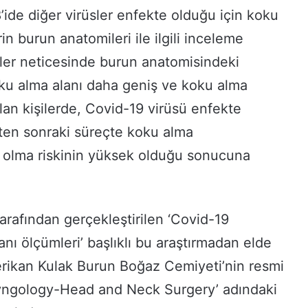
ide diğer virüsler enfekte olduğu için koku
in burun anatomileri ile ilgili inceleme
eler neticesinde burun anatomisindeki
koku alma alanı daha geniş ve koku alma
an kişilerde, Covid-19 virüsü enfekte
kten sonraki süreçte koku alma
 olma riskinin yüksek olduğu sonucuna
tarafından gerçekleştirilen ‘Covid-19
anı ölçümleri’ başlıklı bu araştırmadan elde
erikan Kulak Burun Boğaz Cemiyeti’nin resmi
ryngology-Head and Neck Surgery’ adındaki