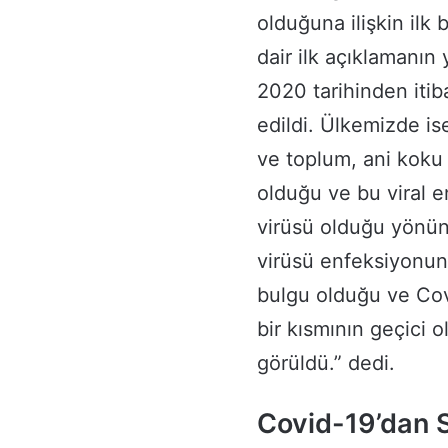
olduğuna ilişkin ilk
dair ilk açıklamanın 
2020 tarihinden iti
edildi. Ülkemizde is
ve toplum, ani koku 
olduğu ve bu viral 
virüsü olduğu yönünd
virüsü enfeksiyonu
bulgu olduğu ve Cov
bir kısmının geçici 
görüldü.” dedi.
Covid-19’dan 