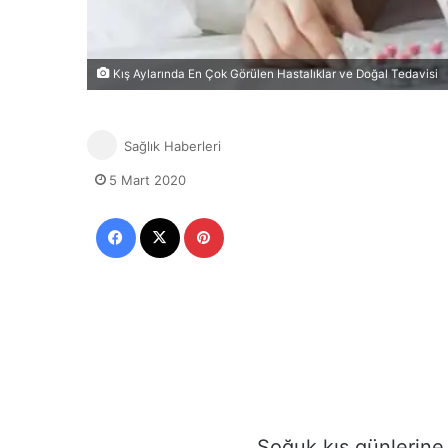
Kış Aylarında En Çok Görülen Hastalıklar ve Doğal Tedavisi
Sağlık Haberleri
5 Mart 2020
Facebook
X
Pinterest
Soğuk kış günlerine 