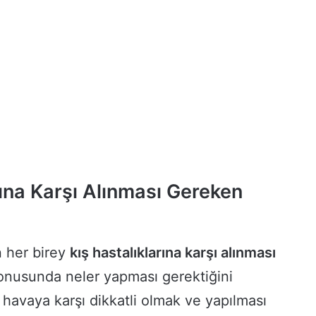
rına Karşı Alınması Gereken
n her birey
kış hastalıklarına karşı alınması
onusunda neler yapması gerektiğini
havaya karşı dikkatli olmak ve yapılması