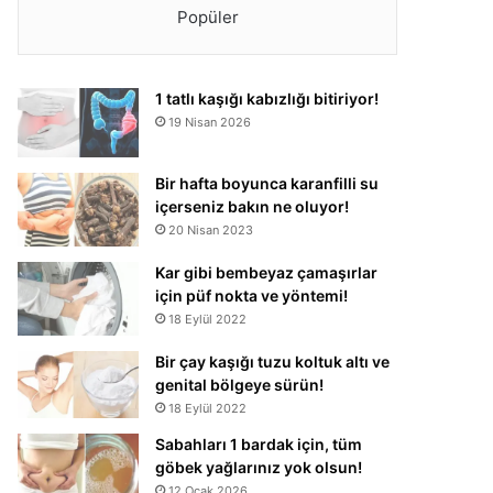
Popüler
1 tatlı kaşığı kabızlığı bitiriyor!
19 Nisan 2026
Bir hafta boyunca karanfilli su
içerseniz bakın ne oluyor!
20 Nisan 2023
Kar gibi bembeyaz çamaşırlar
için püf nokta ve yöntemi!
18 Eylül 2022
Bir çay kaşığı tuzu koltuk altı ve
genital bölgeye sürün!
18 Eylül 2022
Sabahları 1 bardak için, tüm
göbek yağlarınız yok olsun!
12 Ocak 2026