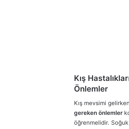
Kış Hastalıkla
Önlemler
Kış mevsimi gelirke
gereken önlemler
k
öğrenmelidir. Soğuk 