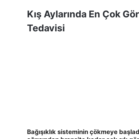
Kış Aylarında En Çok Gör
Tedavisi
Bağışıklık sisteminin çökmeye başlad