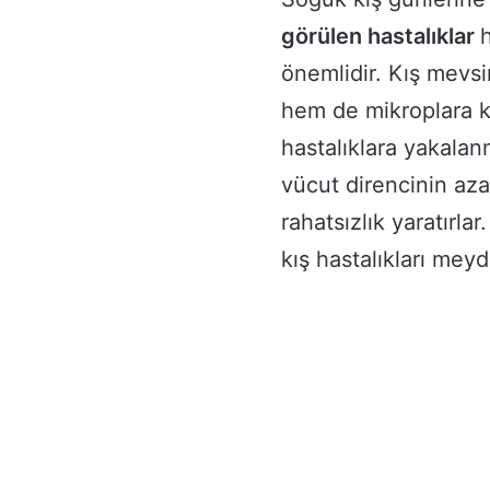
görülen hastalıklar
önemlidir. Kış mevs
hem de mikroplara k
hastalıklara yakalanm
vücut direncinin aza
rahatsızlık yaratırlar
kış hastalıkları meyd