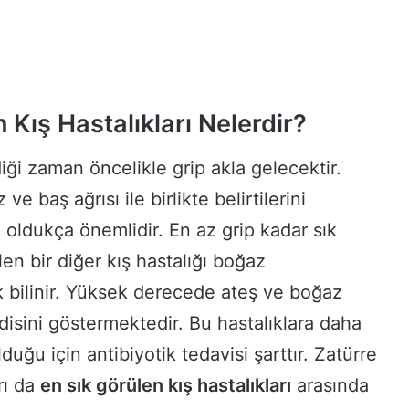
 Kış Hastalıkları Nelerdir?
ği zaman öncelikle grip akla gelecektir.
ve baş ağrısı ile birlikte belirtilerini
 oldukça önemlidir. En az grip kadar sık
n bir diğer kış hastalığı boğaz
k bilinir. Yüksek derecede ateş ve boğaz
endisini göstermektedir. Bu hastalıklara daha
uğu için antibiyotik tedavisi şarttır. Zatürre
rı da
en sık görülen kış hastalıkları
arasında