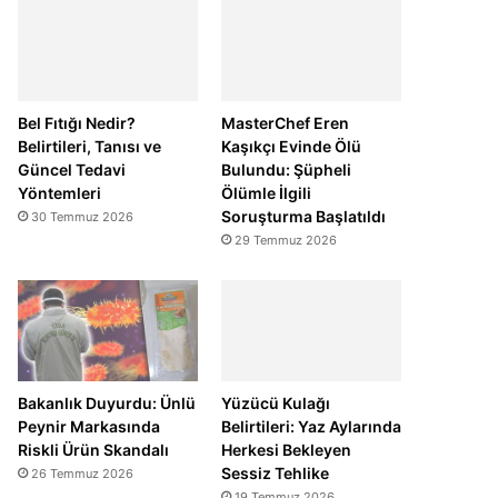
Bel Fıtığı Nedir?
MasterChef Eren
Belirtileri, Tanısı ve
Kaşıkçı Evinde Ölü
Güncel Tedavi
Bulundu: Şüpheli
Yöntemleri
Ölümle İlgili
Soruşturma Başlatıldı
30 Temmuz 2026
29 Temmuz 2026
Bakanlık Duyurdu: Ünlü
Yüzücü Kulağı
Peynir Markasında
Belirtileri: Yaz Aylarında
Riskli Ürün Skandalı
Herkesi Bekleyen
Sessiz Tehlike
26 Temmuz 2026
19 Temmuz 2026