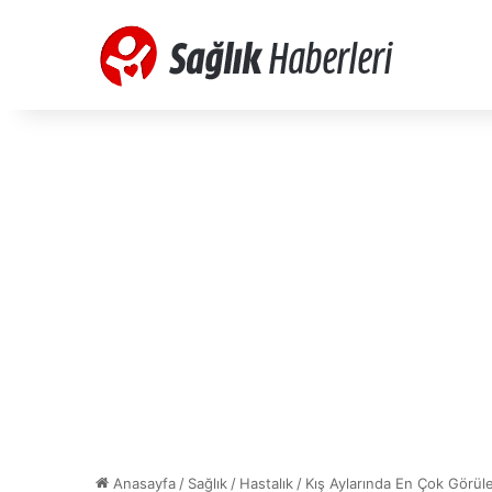
Anasayfa
/
Sağlık
/
Hastalık
/
Kış Aylarında En Çok Görüle