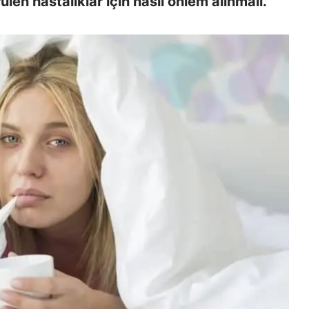
len hastalıklar için nasıl önlem alınmalı.