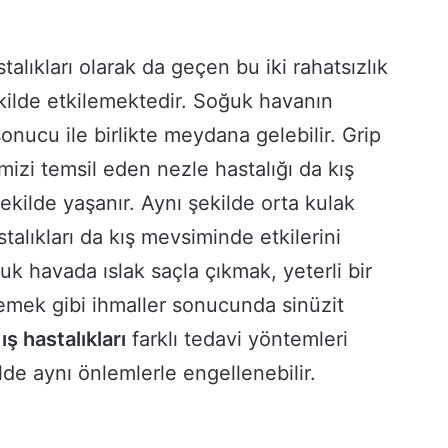
alıkları olarak da geçen bu iki rahatsızlık
kilde etkilemektedir. Soğuk havanın
onucu ile birlikte meydana gelebilir. Grip
izi temsil eden nezle hastalığı da kış
ekilde yaşanır. Aynı şekilde orta kulak
astalıkları da kış mevsiminde etkilerini
k havada ıslak saçla çıkmak, yeterli bir
memek gibi ihmaller sonucunda sinüzit
ış hastalıkları
farklı tedavi yöntemleri
lde aynı önlemlerle engellenebilir.