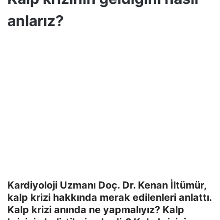
anlarız?
Kardiyoloji Uzmanı Doç. Dr. Kenan İltümür,
kalp krizi hakkında merak edilenleri anlattı.
Kalp krizi anında ne yapmalıyız? Kalp