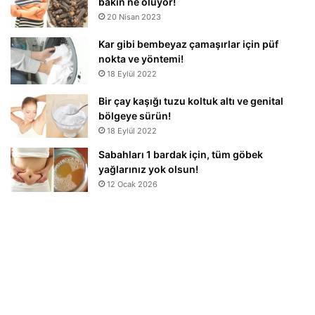
bakın ne oluyor!
20 Nisan 2023
Kar gibi bembeyaz çamaşırlar için püf
nokta ve yöntemi!
18 Eylül 2022
Bir çay kaşığı tuzu koltuk altı ve genital
bölgeye sürün!
18 Eylül 2022
Sabahları 1 bardak için, tüm göbek
yağlarınız yok olsun!
12 Ocak 2026