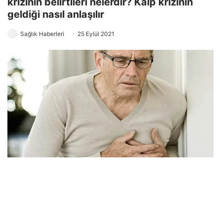
krizinin belirtileri nelerdir? Kalp krizinin
geldiği nasıl anlaşılır
Sağlık Haberleri
25 Eylül 2021