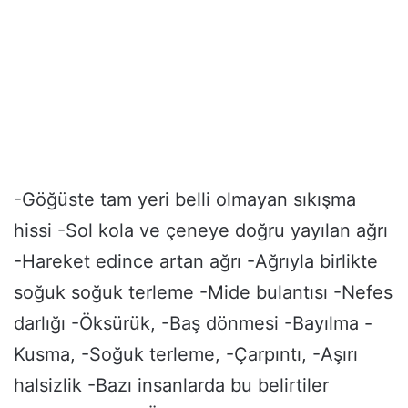
-Göğüste tam yeri belli olmayan sıkışma
hissi -Sol kola ve çeneye doğru yayılan ağrı
-Hareket edince artan ağrı -Ağrıyla birlikte
soğuk soğuk terleme -Mide bulantısı -Nefes
darlığı -Öksürük, -Baş dönmesi -Bayılma -
Kusma, -Soğuk terleme, -Çarpıntı, -Aşırı
halsizlik -Bazı insanlarda bu belirtiler