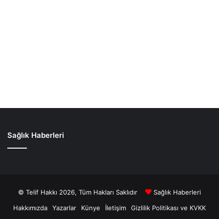
Sağlık Haberleri
© Telif Hakkı 2026, Tüm Hakları Saklıdır
Sağlık Haberleri
Hakkımızda
Yazarlar
Künye
İletişim
Gizlilik Politikası ve KVKK