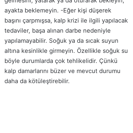
gelmesini, yatarak ya da oturarak bekleyin,
ayakta beklemeyin. -Eğer kişi düşerek
başını çarpmışsa, kalp krizi ile ilgili yapılacak
tedaviler, başa alınan darbe nedeniyle
yapılamayabilir. Soğuk ya da sıcak suyun
altına kesinlikle girmeyin. Özellikle soğuk su
böyle durumlarda çok tehlikelidir. Çünkü
kalp damarlarını büzer ve mevcut durumu
daha da kötüleştirebilir.