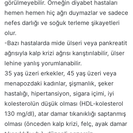
görülmeyebilir. Örneğin diyabet hastaları
hemen hemen hiç ağrı duymazlar ve sadece
nefes darlığı ve soğuk terleme şikayetleri
olur.
-Bazı hastalarda mide ülseri veya pankreatit
ağrısıyla kalp krizi ağrısı karıştırılabilir, ülser
lehine yanlış yorumlanabilir.
35 yaş üzeri erkekler, 45 yaş üzeri veya
menapozdaki kadınlar, şişmanlık, şeker
hastalığı, hipertansiyon, sigara içimi, iyi
kolesterolün düşük olması (HDL-kolesterol
130 mg/dl), atar damar tıkanıklığı saptanmış
olması (önceden kalp krizi, felç, ayak damar