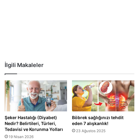
İlgili Makaleler
Şeker Hastalığı (Diyabet)
Böbrek sağlığınızı tehdit
Nedir? Belirtileri, Türleri,
eden 7 alışkanlık!
Tedavisi ve Korunma Yolları
23 Ağustos 2025
19 Nisan 2026