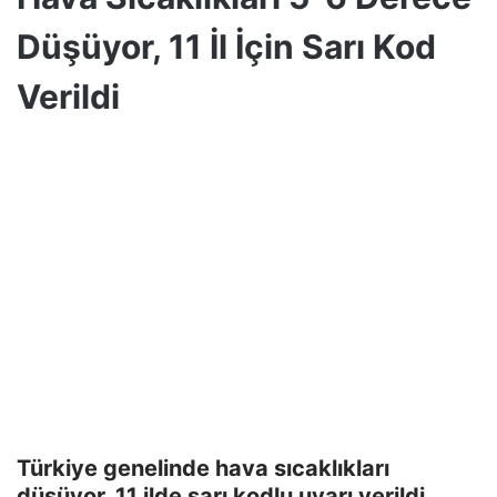
Düşüyor, 11 İl İçin Sarı Kod
Verildi
Türkiye genelinde hava sıcaklıkları
düşüyor. 11 ilde sarı kodlu uyarı verildi.