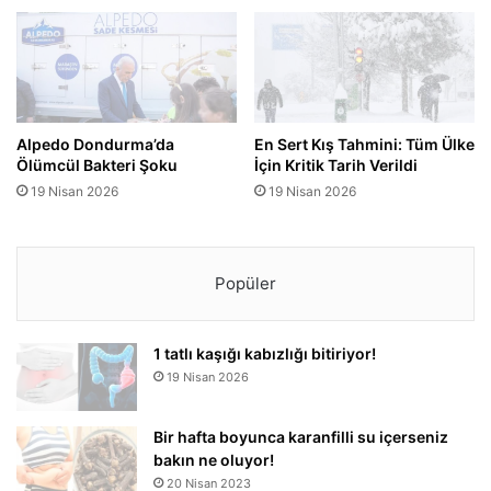
Alpedo Dondurma’da
En Sert Kış Tahmini: Tüm Ülke
Ölümcül Bakteri Şoku
İçin Kritik Tarih Verildi
19 Nisan 2026
19 Nisan 2026
Popüler
1 tatlı kaşığı kabızlığı bitiriyor!
19 Nisan 2026
Bir hafta boyunca karanfilli su içerseniz
bakın ne oluyor!
20 Nisan 2023