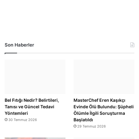
Son Haberler
Bel Fıtığı Nedir? Belirtileri,
MasterChef Eren Kaşıkçı
Tanısı ve Güncel Tedavi
Evinde Ölü Bulundu: Şüpheli
Yöntemleri
Ölümle İlgili Soruşturma
Başlatıldı
30 Temmuz 2026
29 Temmuz 2026