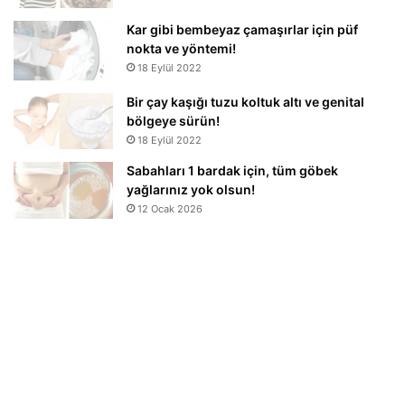
Kar gibi bembeyaz çamaşırlar için püf
nokta ve yöntemi!
18 Eylül 2022
Bir çay kaşığı tuzu koltuk altı ve genital
bölgeye sürün!
18 Eylül 2022
Sabahları 1 bardak için, tüm göbek
yağlarınız yok olsun!
12 Ocak 2026