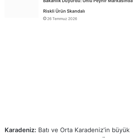
Bakanlık Duyurdu: Ünlü Peynir Markasında
Riskli Ürün Skandalı
26 Temmuz 2026
Karadeniz:
Batı ve Orta Karadeniz’in büyük