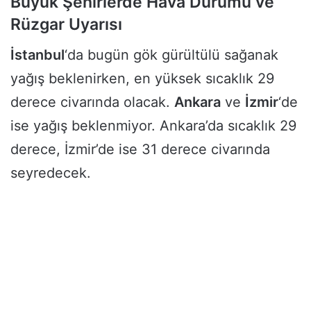
Büyük Şehirlerde Hava Durumu ve
Rüzgar Uyarısı
İstanbul
‘da bugün gök gürültülü sağanak
yağış beklenirken, en yüksek sıcaklık 29
derece civarında olacak.
Ankara
ve
İzmir
‘de
ise yağış beklenmiyor. Ankara’da sıcaklık 29
derece, İzmir’de ise 31 derece civarında
seyredecek.