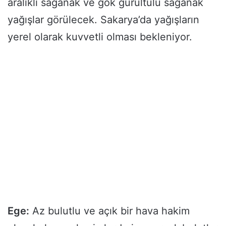
aralıklı sağanak ve gök gürültülü sağanak
yağışlar görülecek. Sakarya’da yağışların
yerel olarak kuvvetli olması bekleniyor.
Ege:
Az bulutlu ve açık bir hava hakim