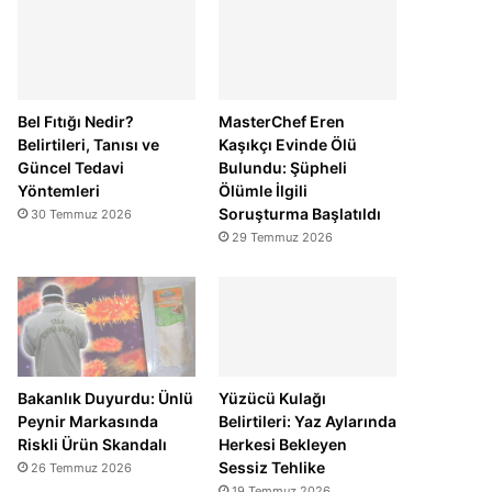
Bel Fıtığı Nedir?
MasterChef Eren
Belirtileri, Tanısı ve
Kaşıkçı Evinde Ölü
Güncel Tedavi
Bulundu: Şüpheli
Yöntemleri
Ölümle İlgili
Soruşturma Başlatıldı
30 Temmuz 2026
29 Temmuz 2026
Bakanlık Duyurdu: Ünlü
Yüzücü Kulağı
Peynir Markasında
Belirtileri: Yaz Aylarında
Riskli Ürün Skandalı
Herkesi Bekleyen
Sessiz Tehlike
26 Temmuz 2026
19 Temmuz 2026