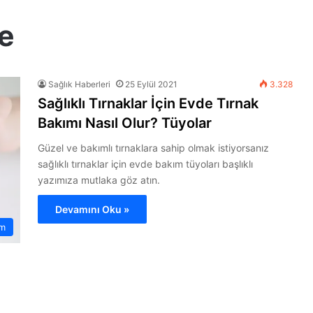
e
Sağlık Haberleri
25 Eylül 2021
3.328
Sağlıklı Tırnaklar İçin Evde Tırnak
Bakımı Nasıl Olur? Tüyolar
Güzel ve bakımlı tırnaklara sahip olmak istiyorsanız
sağlıklı tırnaklar için evde bakım tüyoları başlıklı
yazımıza mutlaka göz atın.
Devamını Oku »
ım