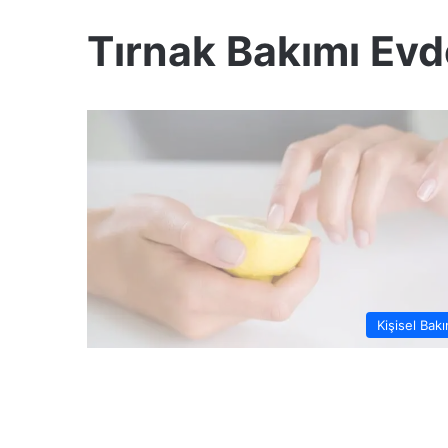
Tırnak Bakımı Evd
Kişisel Bak