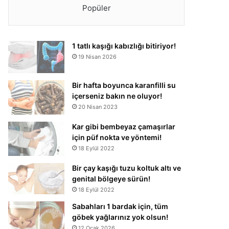
Popüler
1 tatlı kaşığı kabızlığı bitiriyor!
19 Nisan 2026
Bir hafta boyunca karanfilli su
içerseniz bakın ne oluyor!
20 Nisan 2023
Kar gibi bembeyaz çamaşırlar
için püf nokta ve yöntemi!
18 Eylül 2022
Bir çay kaşığı tuzu koltuk altı ve
genital bölgeye sürün!
18 Eylül 2022
Sabahları 1 bardak için, tüm
göbek yağlarınız yok olsun!
12 Ocak 2026