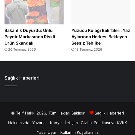
Bakanlık Duyurdu: Ünlü
Yüzücü Kulağı Belirtileri: Yaz
Peynir Markasında Riskli
Aylarında Herkesi Bekleyen
Ürün Skandalı
Sessiz Tehlike
26 Temmuz 2026
19 Temmuz 2026
Sağlık Haberleri
© Telif Hakkı 2026, Tüm Hakları Saklıdır
Sağlık Haberleri
Hakkımızda
Yazarlar
Künye
İletişim
Gizlilik Politikası ve KVKK
Yasal Uyarı
Kullanım Koşullarımız