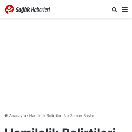
Arama 
M
Anasayfa
/
Hamilelik Belirtileri Ne Zaman Başlar