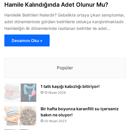
Hamile Kalındığında Adet Olunur Mu?
Hamilelik Belirtileri Nelerdir? Gebelikte ortaya çıkan semptomlar,
adet dönemlerinde görülen belirtilerle oldukça karıştırılmaktadır.
Hamileliğin ilk dönemlerinde rastlanan belirtiler ile adet…
Devamını Oku »
Popüler
1 tatlı kaşığı kabızlığı bitiriyor!
19 Nisan 2026
Bir hafta boyunca karanfilli su içerseniz
bakın ne oluyor!
20 Nisan 2023