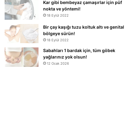
Kar gibi bembeyaz çamaşırlar için püf
nokta ve yöntemi!
18 Eylül 2022
Bir çay kaşığı tuzu koltuk altı ve genital
bölgeye sürün!
18 Eylül 2022
Sabahları 1 bardak için, tüm göbek
yağlarınız yok olsun!
12 Ocak 2026