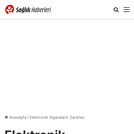
Arama 
M
Anasayfa
/
Elektronik Sigaraların Zararları