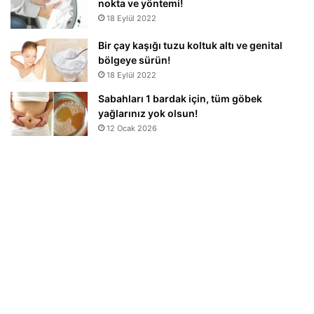
nokta ve yöntemi!
18 Eylül 2022
Bir çay kaşığı tuzu koltuk altı ve genital
bölgeye sürün!
18 Eylül 2022
Sabahları 1 bardak için, tüm göbek
yağlarınız yok olsun!
12 Ocak 2026