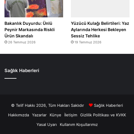
Bakanlık Duyurdu: Ünlü
Yüzücü Kulağı Belirtileri: Yaz
Peynir Markasında Riskli
Aylarında Herkesi Bekleyen
Ürün Skandalı
Sessiz Tehlike
26 Temmuz 2026
19 Temmuz 2026
Sağlık Haberleri
© Telif Hakkı 2026, Tüm Hakları Saklıdır
Sağlık Haberleri
Hakkımızda
Yazarlar
Künye
İletişim
Gizlilik Politikası ve KVKK
Yasal Uyarı
Kullanım Koşullarımız