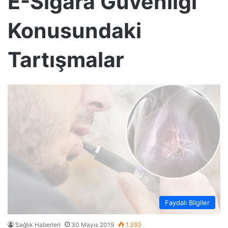
E-Sigara Güvenliği
Konusundaki
Tartışmalar
Faydalı Bilgiler
Sağlık Haberleri
30 Mayıs 2019
1.393