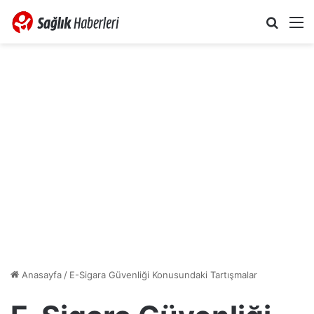
Arama 
M
Anasayfa
/
E-Sigara Güvenliği Konusundaki Tartışmalar