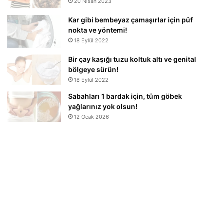
20 Nisan 2023
Kar gibi bembeyaz çamaşırlar için püf
nokta ve yöntemi!
18 Eylül 2022
Bir çay kaşığı tuzu koltuk altı ve genital
bölgeye sürün!
18 Eylül 2022
Sabahları 1 bardak için, tüm göbek
yağlarınız yok olsun!
12 Ocak 2026