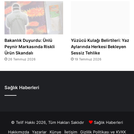
Bakanlık Duyurdu: Ünlü
Yüzücü Kulağı Belirtileri: Yaz
Peynir Markasında Riskli
Aylarında Herkesi Bekleyen
Ürün Skandalı
Sessiz Tehlike
26 Temmuz 2026
19 Temmuz 2026
Sağlık Haberleri
© Telif Hakkı 2026, Tüm Hakları Saklıdır
Sağlık Haberleri
Hakkımızda
Yazarlar
Künye
İletişim
Gizlilik Politikası ve KVKK