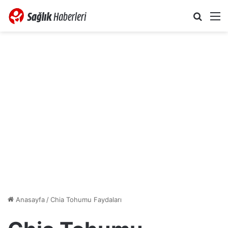
Arama 
M
Anasayfa
/
Chia Tohumu Faydaları