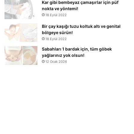
Kar gibi bembeyaz çamaşırlar için püf
nokta ve yöntemi!
18 Eylül 2022
Bir çay kaşığı tuzu koltuk altı ve genital
bölgeye sürün!
18 Eylül 2022
Sabahları 1 bardak için, tüm göbek
yağlarınız yok olsun!
12 Ocak 2026