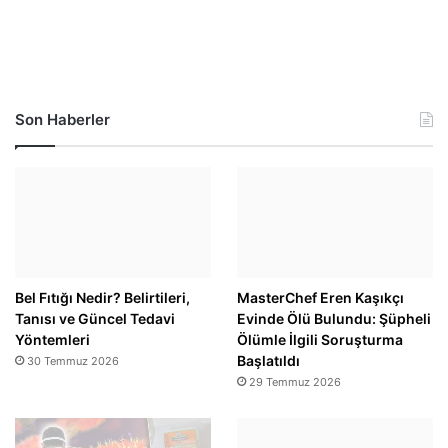
Son Haberler
Bel Fıtığı Nedir? Belirtileri,
MasterChef Eren Kaşıkçı
Tanısı ve Güncel Tedavi
Evinde Ölü Bulundu: Şüpheli
Yöntemleri
Ölümle İlgili Soruşturma
Başlatıldı
30 Temmuz 2026
29 Temmuz 2026