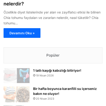
nelerdir?
Özellikle diyet listelerinde yer alan ve zayıflatıcı etkisi ile bilinen
Chia tohumu faydaları ve zararları nelerdir, nasıl tüketilir? Chia
tohumu…
Devamını Oku »
Popüler
1 tatlı kaşığı kabızlığı bitiriyor!
19 Nisan 2026
Bir hafta boyunca karanfilli su içerseniz
bakın ne oluyor!
20 Nisan 2023