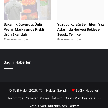
Bakanlık Duyurdu: Ünlü
Yüzücü Kulağı Belirtileri: Yaz
Peynir Markasında Riskli
Aylarında Herkesi Bekleyen
Ürün Skandalı
Sessiz Tehlike
26 Temmuz 2026
19 Temmuz 2026
Sağlık Haberleri
© Telif Hakkı 2026, Tüm Hakları Saklıdır
Sağlık Haberleri
Hakkımızda
Yazarlar
Künye
İletişim
Gizlilik Politikası ve KVKK
Yasal Uyarı
Kullanım Koşullarımız