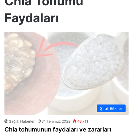
Chia Tohumu
Faydaları
Şifalı Bitkiler
Sağlık Haberleri
31 Temmuz 2022
48.711
Chia tohumunun faydaları ve zararları