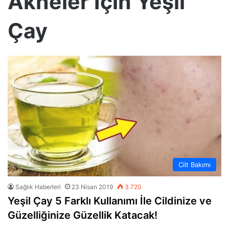
Akneler İçin Yeşil
Çay
Cilt Bakımı
Sağlık Haberleri
23 Nisan 2019
3.720
Yeşil Çay 5 Farklı Kullanımı İle Cildinize ve
Güzelliğinize Güzellik Katacak!