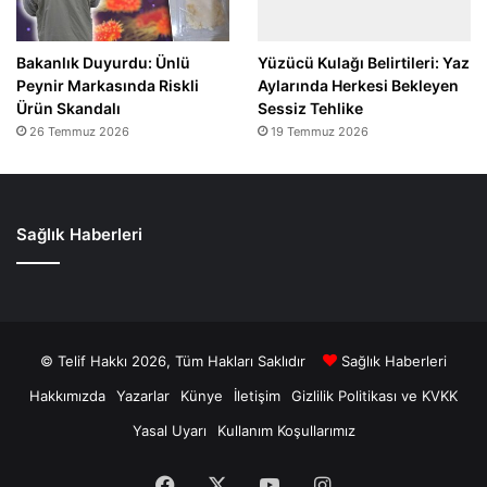
Bakanlık Duyurdu: Ünlü
Yüzücü Kulağı Belirtileri: Yaz
Peynir Markasında Riskli
Aylarında Herkesi Bekleyen
Ürün Skandalı
Sessiz Tehlike
26 Temmuz 2026
19 Temmuz 2026
Sağlık Haberleri
© Telif Hakkı 2026, Tüm Hakları Saklıdır
Sağlık Haberleri
Hakkımızda
Yazarlar
Künye
İletişim
Gizlilik Politikası ve KVKK
Yasal Uyarı
Kullanım Koşullarımız
Facebook
X
YouTube
Instagram