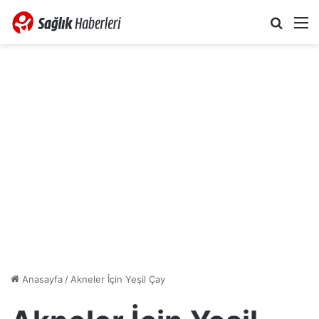
Arama 
M
Anasayfa
/
Akneler İçin Yeşil Çay