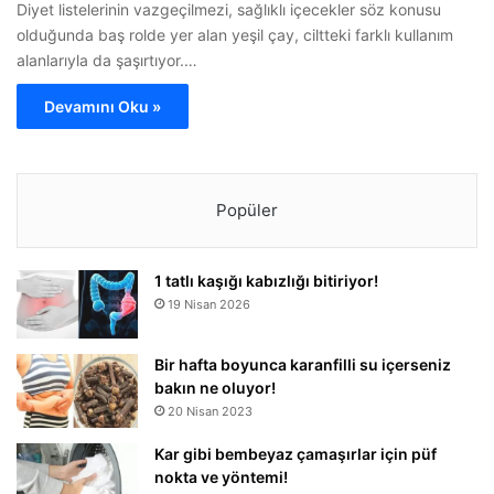
Diyet listelerinin vazgeçilmezi, sağlıklı içecekler söz konusu
olduğunda baş rolde yer alan yeşil çay, ciltteki farklı kullanım
alanlarıyla da şaşırtıyor.…
Devamını Oku »
Popüler
1 tatlı kaşığı kabızlığı bitiriyor!
19 Nisan 2026
Bir hafta boyunca karanfilli su içerseniz
bakın ne oluyor!
20 Nisan 2023
Kar gibi bembeyaz çamaşırlar için püf
nokta ve yöntemi!