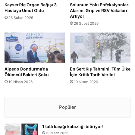
Kayseri’de Organ Bağışı 3
Solunum Yolu Enfeksiyonları
Hastaya Umut Oldu
Alarmı: Grip ve RSV Vakaları
Artıyor
26 Şubat 2026
26 Şubat 2026
Alpedo Dondurma’da
En Sert Kış Tahmini: Tüm Ülke
Ölümcül Bakteri Şoku
İçin Kritik Tarih Verildi
19 Nisan 2026
19 Nisan 2026
Popüler
1 tatlı kaşığı kabızlığı bitiriyor!
19 Nisan 2026