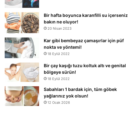
Bir hafta boyunca karanfilli su içerseniz
bakın ne oluyor!
20 Nisan 2023
Kar gibi bembeyaz çamaşırlar için püf
nokta ve yöntemi!
18 Eylül 2022
Bir çay kaşığı tuzu koltuk altı ve genital
bölgeye sürün!
18 Eylül 2022
Sabahları 1 bardak için, tüm göbek
yağlarınız yok olsun!
12 Ocak 2026