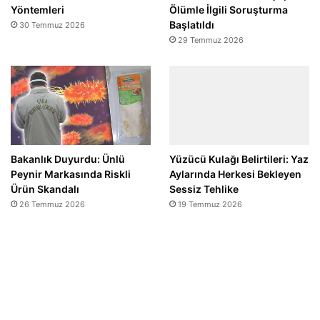
Yöntemleri
Ölümle İlgili Soruşturma
Başlatıldı
30 Temmuz 2026
29 Temmuz 2026
Bakanlık Duyurdu: Ünlü
Yüzücü Kulağı Belirtileri: Yaz
Peynir Markasında Riskli
Aylarında Herkesi Bekleyen
Ürün Skandalı
Sessiz Tehlike
26 Temmuz 2026
19 Temmuz 2026