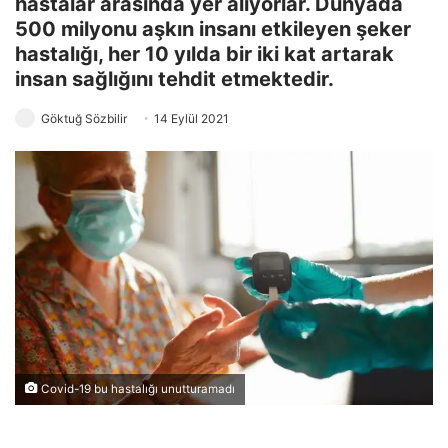
hastalar arasında yer alıyorlar. Dünyada
500 milyonu aşkın insanı etkileyen şeker
hastalığı, her 10 yılda bir iki kat artarak
insan sağlığını tehdit etmektedir.
Göktuğ Sözbilir
14 Eylül 2021
Covid-19 bu hastalığı unutturamadı