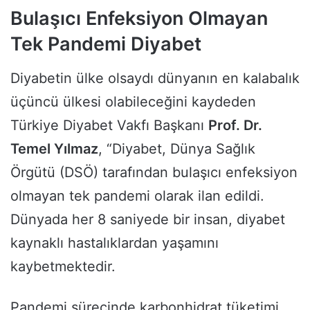
Bulaşıcı Enfeksiyon Olmayan
Tek Pandemi Diyabet
Diyabetin ülke olsaydı dünyanın en kalabalık
üçüncü ülkesi olabileceğini kaydeden
Türkiye Diyabet Vakfı Başkanı
Prof. Dr.
Temel Yılmaz
, “Diyabet, Dünya Sağlık
Örgütü (DSÖ) tarafından bulaşıcı enfeksiyon
olmayan tek pandemi olarak ilan edildi.
Dünyada her 8 saniyede bir insan, diyabet
kaynaklı hastalıklardan yaşamını
kaybetmektedir.
Pandemi sürecinde karbonhidrat tüketimi