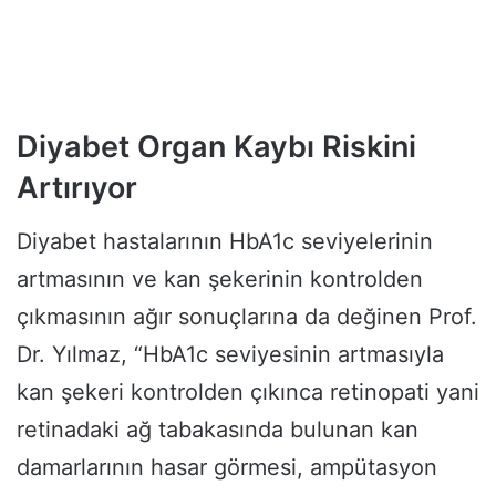
Diyabet Organ Kaybı Riskini
Artırıyor
Diyabet hastalarının HbA1c seviyelerinin
artmasının ve kan şekerinin kontrolden
çıkmasının ağır sonuçlarına da değinen Prof.
Dr. Yılmaz, “HbA1c seviyesinin artmasıyla
kan şekeri kontrolden çıkınca retinopati yani
retinadaki ağ tabakasında bulunan kan
damarlarının hasar görmesi, ampütasyon