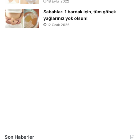
18 Eylül 2022
Sabahları 1 bardak için, tüm göbek
yağlarınız yok olsun!
12 Ocak 2026
Son Haberler