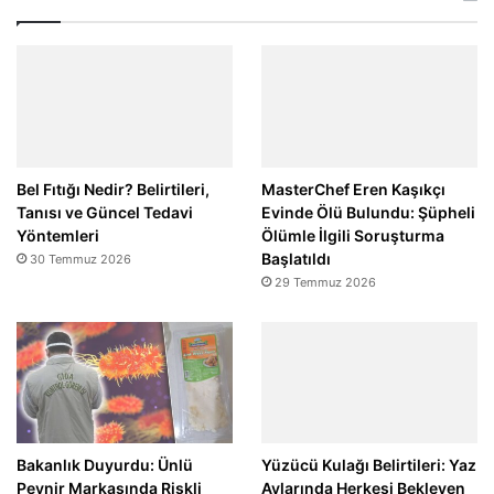
Bel Fıtığı Nedir? Belirtileri,
MasterChef Eren Kaşıkçı
Tanısı ve Güncel Tedavi
Evinde Ölü Bulundu: Şüpheli
Yöntemleri
Ölümle İlgili Soruşturma
Başlatıldı
30 Temmuz 2026
29 Temmuz 2026
Bakanlık Duyurdu: Ünlü
Yüzücü Kulağı Belirtileri: Yaz
Peynir Markasında Riskli
Aylarında Herkesi Bekleyen