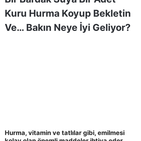
Kuru Hurma Koyup Bekletin
Ve… Bakın Neye İyi Geliyor?
Hurma, vitamin ve tatlılar gibi, emilmesi
kolay olan önemli maddeler ihtiva eder.