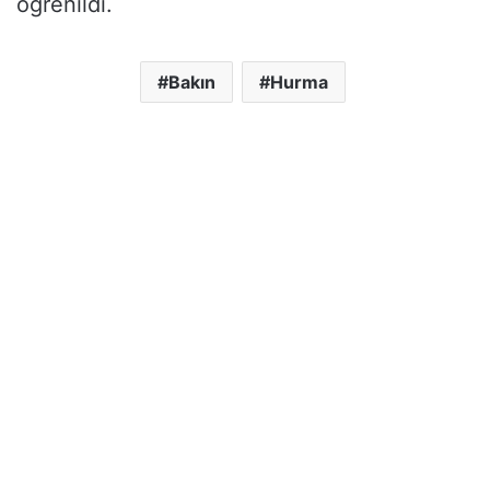
öğrenildi.
Bakın
Hurma