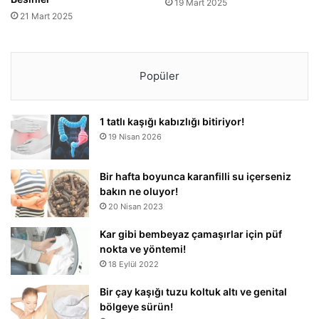
19 Mart 2025
21 Mart 2025
Popüler
1 tatlı kaşığı kabızlığı bitiriyor!
19 Nisan 2026
Bir hafta boyunca karanfilli su içerseniz
bakın ne oluyor!
20 Nisan 2023
Kar gibi bembeyaz çamaşırlar için püf
nokta ve yöntemi!
18 Eylül 2022
Bir çay kaşığı tuzu koltuk altı ve genital
bölgeye sürün!