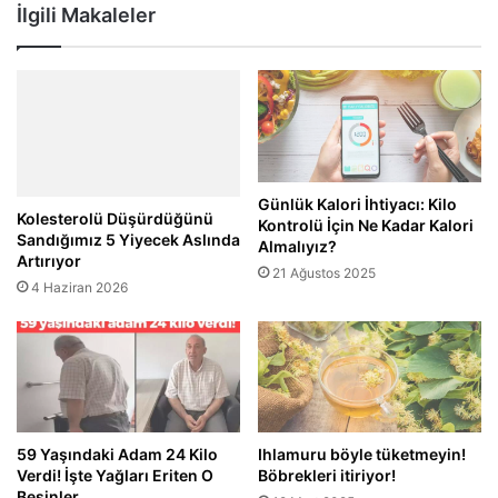
İlgili Makaleler
Günlük Kalori İhtiyacı: Kilo
Kolesterolü Düşürdüğünü
Kontrolü İçin Ne Kadar Kalori
Sandığımız 5 Yiyecek Aslında
Almalıyız?
Artırıyor
21 Ağustos 2025
4 Haziran 2026
59 Yaşındaki Adam 24 Kilo
Ihlamuru böyle tüketmeyin!
Verdi! İşte Yağları Eriten O
Böbrekleri itiriyor!
Besinler