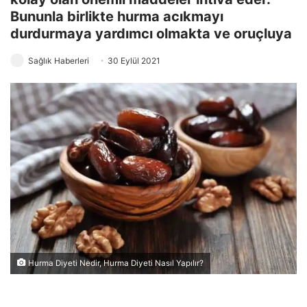
Bununla birlikte hurma acıkmayı
durdurmaya yardımcı olmakta ve oruçluya
Sağlık Haberleri
30 Eylül 2021
Hurma Diyeti Nedir, Hurma Diyeti Nasıl Yapılır?