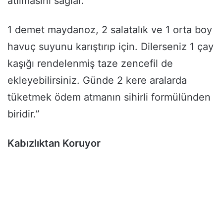
atılmasını sağlar.
1 demet maydanoz, 2 salatalık ve 1 orta boy
havuç suyunu karıştırıp için. Dilerseniz 1 çay
kaşığı rendelenmiş taze zencefil de
ekleyebilirsiniz. Günde 2 kere aralarda
tüketmek ödem atmanın sihirli formülünden
biridir.”
Kabızlıktan Koruyor