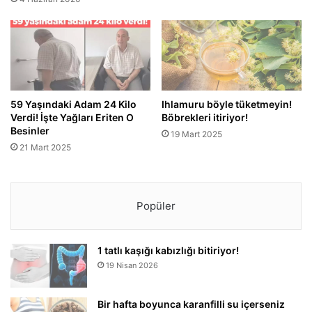
59 Yaşındaki Adam 24 Kilo
Ihlamuru böyle tüketmeyin!
Verdi! İşte Yağları Eriten O
Böbrekleri itiriyor!
Besinler
19 Mart 2025
21 Mart 2025
Popüler
1 tatlı kaşığı kabızlığı bitiriyor!
19 Nisan 2026
Bir hafta boyunca karanfilli su içerseniz