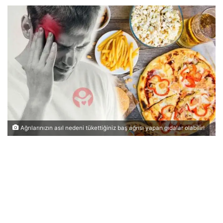
Ağrılarınızın asıl nedeni tükettiğiniz baş ağrısı yapan gıdalar olabilir!