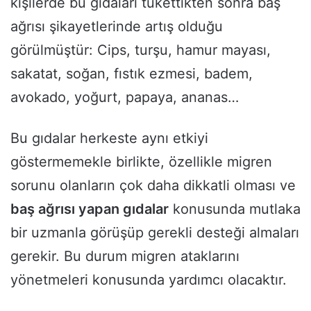
kişilerde bu gıdaları tükettikten sonra baş
ağrısı şikayetlerinde artış olduğu
görülmüştür: Cips, turşu, hamur mayası,
sakatat, soğan, fıstık ezmesi, badem,
avokado, yoğurt, papaya, ananas…
Bu gıdalar herkeste aynı etkiyi
göstermemekle birlikte, özellikle migren
sorunu olanların çok daha dikkatli olması ve
baş ağrısı yapan gıdalar
konusunda mutlaka
bir uzmanla görüşüp gerekli desteği almaları
gerekir. Bu durum migren ataklarını
yönetmeleri konusunda yardımcı olacaktır.