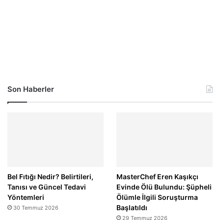
Son Haberler
Bel Fıtığı Nedir? Belirtileri,
MasterChef Eren Kaşıkçı
Tanısı ve Güncel Tedavi
Evinde Ölü Bulundu: Şüpheli
Yöntemleri
Ölümle İlgili Soruşturma
Başlatıldı
30 Temmuz 2026
29 Temmuz 2026