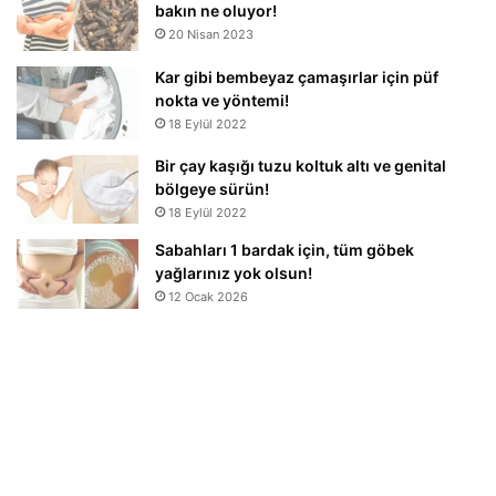
bakın ne oluyor!
20 Nisan 2023
Kar gibi bembeyaz çamaşırlar için püf
nokta ve yöntemi!
18 Eylül 2022
Bir çay kaşığı tuzu koltuk altı ve genital
bölgeye sürün!
18 Eylül 2022
Sabahları 1 bardak için, tüm göbek
yağlarınız yok olsun!
12 Ocak 2026