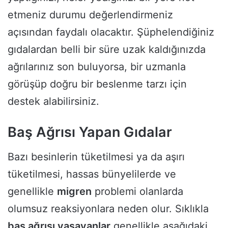
etmeniz durumu değerlendirmeniz
açısından faydalı olacaktır. Şüphelendiğiniz
gıdalardan belli bir süre uzak kaldığınızda
ağrılarınız son buluyorsa, bir uzmanla
görüşüp doğru bir beslenme tarzı için
destek alabilirsiniz.
Baş Ağrısı Yapan Gıdalar
Bazı besinlerin tüketilmesi ya da aşırı
tüketilmesi, hassas bünyelilerde ve
genellikle
migren
problemi olanlarda
olumsuz reaksiyonlara neden olur. Sıklıkla
baş ağrısı yaşayanlar
genellikle aşağıdaki