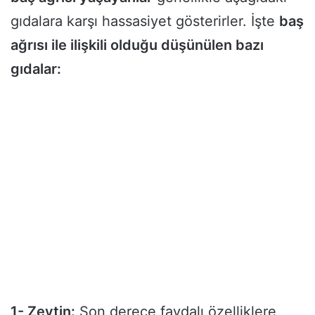
gıdalara karşı hassasiyet gösterirler. İşte
baş
ağrısı ile ilişkili olduğu düşünülen bazı
gıdalar:
1- Zeytin:
Son derece faydalı özelliklere