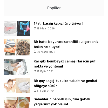
Popüler
1 tatlı kaşığı kabızlığı bitiriyor!
19 Nisan 2026
Bir hafta boyunca karanfilli su içerseniz
bakın ne oluyor!
20 Nisan 2023
Kar gibi bembeyaz çamaşırlar için püf
nokta ve yöntemi!
18 Eylül 2022
Bir çay kaşığı tuzu koltuk altı ve genital
bölgeye sürün!
18 Eylül 2022
Sabahları 1 bardak için, tüm göbek
yağlarınız yok olsun!