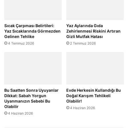
Sıcak Çarpması Belirtileri:
Yaz Aylarında Gıda
Yaz Sıcaklarında Görmezden
Zehirlenmesi Riskini Artıran
Gelinen Tehlike
Gizli Mutfak Hatası
4 Temmuz 2026
2 Temmuz 2026
Bu Saatten Sonra Uyuyanlar
Evde Herkesin Kullandığı Bu
Dikkat: Sabah Yorgun
Doğal Karışım Tehlikeli
Uyanmanızın Sebebi Bu
Olabilir!
Olabilir
4 Haziran 2026
4 Haziran 2026