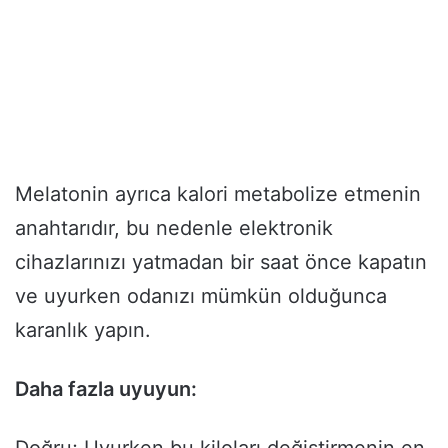
Melatonin ayrıca kalori metabolize etmenin
anahtarıdır, bu nedenle elektronik
cihazlarınızı yatmadan bir saat önce kapatın
ve uyurken odanızı mümkün olduğunca
karanlık yapın.
Daha fazla uyuyun:
Doğru; Uyurken bu kiloları değiştirmenin en