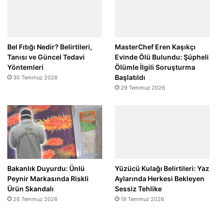
Bel Fıtığı Nedir? Belirtileri,
MasterChef Eren Kaşıkçı
Tanısı ve Güncel Tedavi
Evinde Ölü Bulundu: Şüpheli
Yöntemleri
Ölümle İlgili Soruşturma
Başlatıldı
30 Temmuz 2026
29 Temmuz 2026
Bakanlık Duyurdu: Ünlü
Yüzücü Kulağı Belirtileri: Yaz
Peynir Markasında Riskli
Aylarında Herkesi Bekleyen
Ürün Skandalı
Sessiz Tehlike
26 Temmuz 2026
19 Temmuz 2026