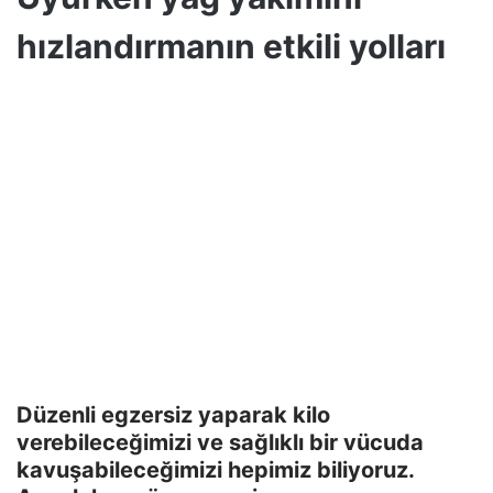
hızlandırmanın etkili yolları
Düzenli egzersiz yaparak kilo
verebileceğimizi ve sağlıklı bir vücuda
kavuşabileceğimizi hepimiz biliyoruz.