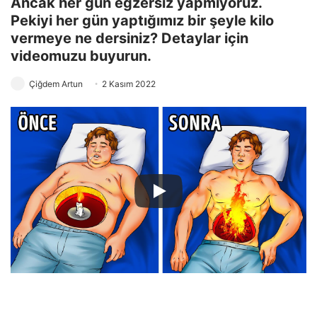
Ancak her gün egzersiz yapmıyoruz.
Pekiyi her gün yaptığımız bir şeyle kilo
vermeye ne dersiniz? Detaylar için
videomuzu buyurun.
Çiğdem Artun
2 Kasım 2022