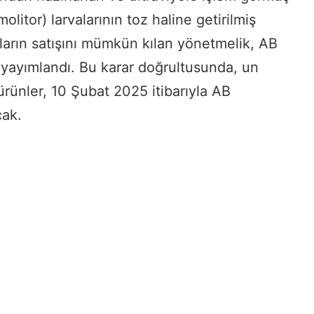
litor) larvalarının toz haline getirilmiş
ların satışını mümkün kılan yönetmelik, AB
yayımlandı. Bu karar doğrultusunda, un
 ürünler, 10 Şubat 2025 itibarıyla AB
cak.