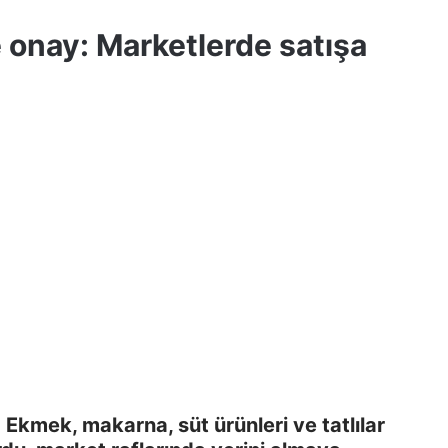
 onay: Marketlerde satışa
 Ekmek, makarna, süt ürünleri ve tatlılar