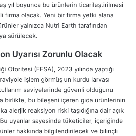
beş yıl boyunca bu ürünlerin ticarileştirilmesi
i firma olacak. Yeni bir firma yetki alana
ürünler yalnızca Nutri Earth tarafından
ya sürülecek.
yon Uyarısı Zorunlu Olacak
i Otoritesi (EFSA), 2023 yılında yaptığı
raviyole işlem görmüş un kurdu larvası
kullanım seviyelerinde güvenli olduğunu
birlikte, bu bileşeni içeren gıda ürünlerinin
a alerjik reaksiyon riski taşıdığına dair açık
Bu uyarılar sayesinde tüketiciler, içeriğinde
nler hakkında bilgilendirilecek ve bilinçli