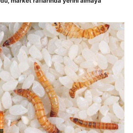
rdu, market raflarında yerini almaya