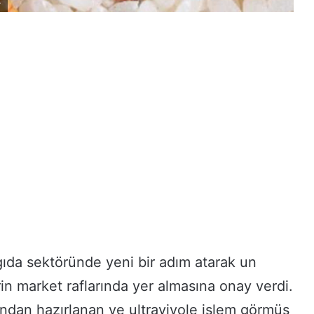
k
 gıda sektöründe yeni bir adım atarak un
in market raflarında yer almasına onay verdi.
ndan hazırlanan ve ultraviyole işlem görmüş