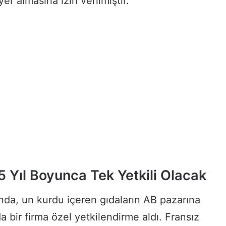
yer almasına izin verilmiştir.
 5 Yıl Boyunca Tek Yetkili Olacak
da, un kurdu içeren gıdaların AB pazarına
bir firma özel yetkilendirme aldı. Fransız