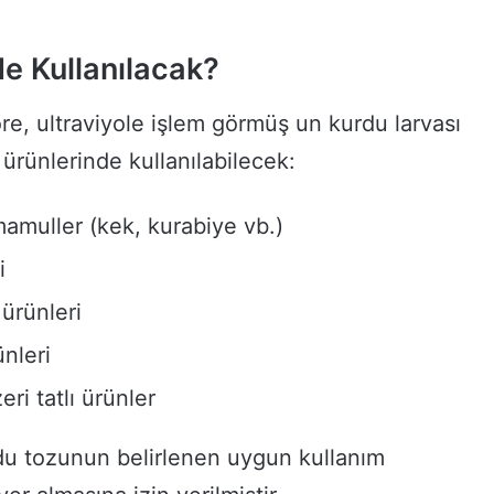
e Kullanılacak?
e, ultraviyole işlem görmüş un kurdu larvası
 ürünlerinde kullanılabilecek:
amuller (kek, kurabiye vb.)
i
 ürünleri
ünleri
ri tatlı ürünler
du tozunun belirlenen uygun kullanım