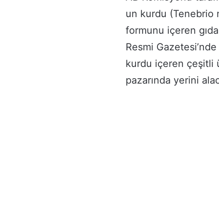
un kurdu (Tenebrio mo
formunu içeren gıda
Resmi Gazetesi’nde 
kurdu içeren çeşitli
pazarında yerini ala