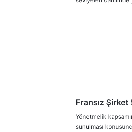
seviyeleri dahilinde 
Fransız Şirket
Yönetmelik kapsamın
sunulması konusunda 