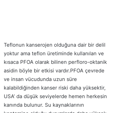
Teflonun kanserojen olduğuna dair bir delil
yoktur ama teflon üretiminde kullanılan ve
kısaca PFOA olarak bilinen perfloro-oktanik
asidin böyle bir etkisi vardır.PFOA çevrede
ve insan vücudunda uzun süre
kalabildiğinden kanser riski daha yüksektir,
USA’ da düşük seviyelerde hemen herkesin
kanında bulunur. Su kaynaklarının