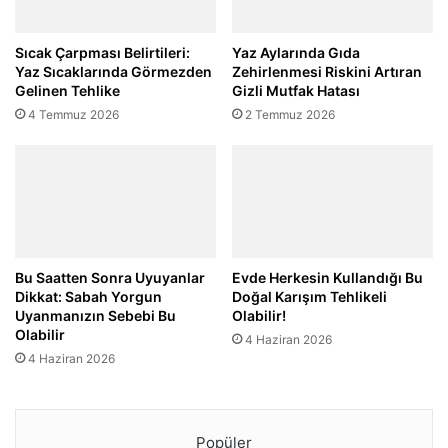
Sıcak Çarpması Belirtileri:
Yaz Aylarında Gıda
Yaz Sıcaklarında Görmezden
Zehirlenmesi Riskini Artıran
Gelinen Tehlike
Gizli Mutfak Hatası
4 Temmuz 2026
2 Temmuz 2026
Bu Saatten Sonra Uyuyanlar
Evde Herkesin Kullandığı Bu
Dikkat: Sabah Yorgun
Doğal Karışım Tehlikeli
Uyanmanızın Sebebi Bu
Olabilir!
Olabilir
4 Haziran 2026
4 Haziran 2026
Popüler