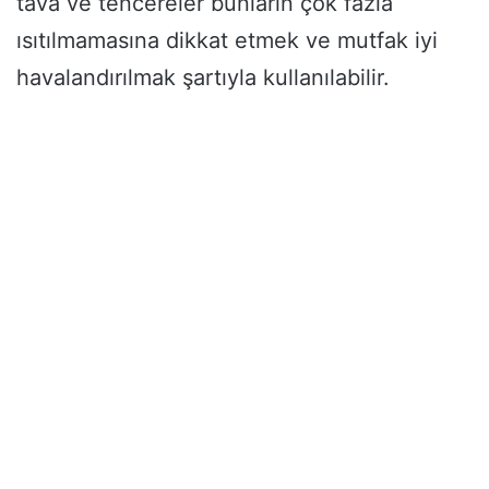
tava ve tencereler bunların çok fazla
ısıtılmamasına dikkat etmek ve mutfak iyi
havalandırılmak şartıyla kullanılabilir.