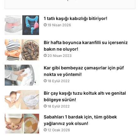
1 tatlı kaşığı kabızlığı bitiriyor!
19 Nisan 2026
Bir hafta boyunca karanfilli su içerseniz
bakın ne oluyor!
20 Nisan 2023
Kar gibi bembeyaz çamaşırlar için püf
nokta ve yöntemi!
18 Eylül 2022
Bir çay kaşığı tuzu koltuk altı ve genital
bölgeye sürün!
18 Eylül 2022
Sabahları 1 bardak için, tüm göbek
yağlarınız yok olsun!
12 Ocak 2026