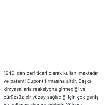
1940’ dan beri ticari olarak kullanılmaktadır
ve patenti Dupont firmasına aittir. Başka
kimyasallarla reaksiyona girmediği ve
pürüzsüz bir yüzey sağladığı için çok geniş
bir kullanım alanına sahiptir. Yüksek