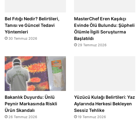
Bel Fıtığı Nedir? Belirtileri,
MasterChef Eren Kaşıkçı
Tanısı ve Güncel Tedavi
Evinde Ölü Bulundu: Şüpheli
Yöntemleri
Ölümle İlgili Soruşturma
Başlatıldı
30 Temmuz 2026
29 Temmuz 2026
Bakanlık Duyurdu: Ünlü
Yüzücü Kulağı Belirtileri: Yaz
Peynir Markasında Riskli
Aylarında Herkesi Bekleyen
Ürün Skandalı
Sessiz Tehlike
26 Temmuz 2026
19 Temmuz 2026