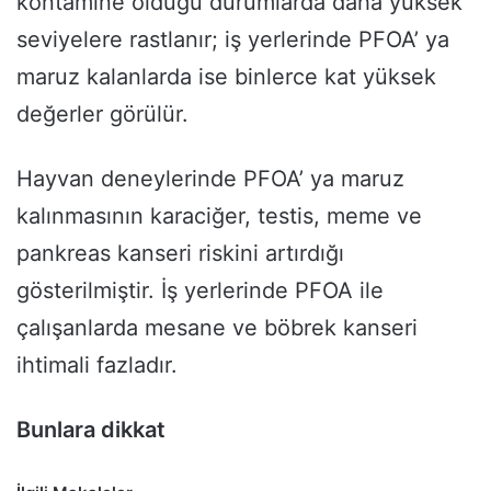
kontamine olduğu durumlarda daha yüksek
seviyelere rastlanır; iş yerlerinde PFOA’ ya
maruz kalanlarda ise binlerce kat yüksek
değerler görülür.
Hayvan deneylerinde PFOA’ ya maruz
kalınmasının karaciğer, testis, meme ve
pankreas kanseri riskini artırdığı
gösterilmiştir. İş yerlerinde PFOA ile
çalışanlarda mesane ve böbrek kanseri
ihtimali fazladır.
Bunlara dikkat