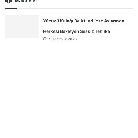
İlgili Makaleler
Yüzücü Kulağı Belirtileri: Yaz Aylarında
Herkesi Bekleyen Sessiz Tehlike
19 Temmuz 2026