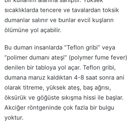
sıcaklıklarda tencere ve tavalardan toksik
dumanlar salınır ve bunlar evcil kuşların
ölümüne yol açabilir.
Bu duman insanlarda “Teflon gribi” veya
“polimer dumanı ateşi” (polymer fume fever)
denilen bir tabloya yol açar. Teflon gribi,
dumana maruz kaldıktan 4-8 saat sonra ani
olarak titreme, yüksek ateş, baş ağrısı,
öksürük ve göğüste sıkışma hissi ile başlar.
Akciğer röntgeninde çok fazla bir bulgu
yoktur.