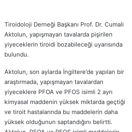
Tiroidoloji Derneği Başkanı Prof. Dr. Cumali
Aktolun, yapışmayan tavalarda pişirilen
yiyeceklerin tiroidi bozabileceği uyarısında
bulundu.
Aktolun, son aylarda İngiltere’de yapılan bir
araştırmada, yapışmayan tavalardan
yiyeceklere PFOA ve PFOS isimli 2 ayrı
kimyasal maddenin yüksek miktarda geçtiği
ve tiroit hastalarında bu maddelerin daha
yüksek olduğunun saptandığını belirtti.
Aktolun, PFOA ve PFOS isimli maddelerin