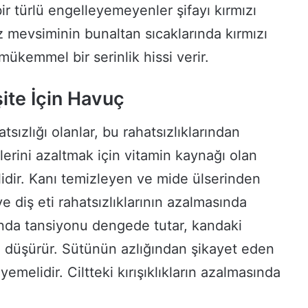
bir türlü engelleyemeyenler şifayı kırmızı
az mevsiminin bunaltan sıcaklarında kırmızı
e mükemmel bir serinlik hissi verir.
ite İçin Havuç
tsızlığı olanlar, bu rahatsızlıklarından
erini azaltmak için vitamin kaynağı olan
idir. Kanı temizleyen ve mide ülserinden
e diş eti rahatsızlıklarının azalmasında
nda tansiyonu dengede tutar, kandaki
i düşürür. Sütünün azlığından şikayet eden
emelidir. Ciltteki kırışıklıkların azalmasında