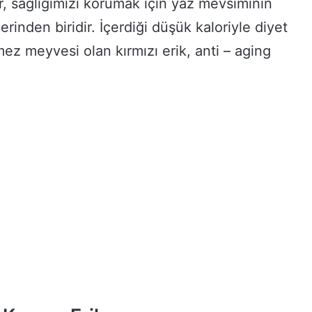
r, sağlığımızı korumak için yaz mevsiminin
inden biridir. İçerdiği düşük kaloriyle diyet
ez meyvesi olan kırmızı erik, anti – aging