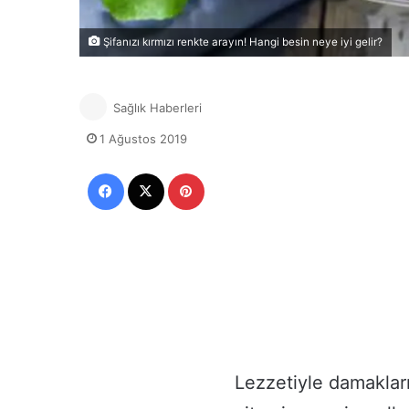
Şifanızı kırmızı renkte arayın! Hangi besin neye iyi gelir?
Sağlık Haberleri
1 Ağustos 2019
Facebook
X
Pinterest
Lezzetiyle damakları