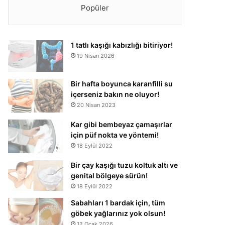
Popüler
1 tatlı kaşığı kabızlığı bitiriyor!
19 Nisan 2026
Bir hafta boyunca karanfilli su
içerseniz bakın ne oluyor!
20 Nisan 2023
Kar gibi bembeyaz çamaşırlar
için püf nokta ve yöntemi!
18 Eylül 2022
Bir çay kaşığı tuzu koltuk altı ve
genital bölgeye sürün!
18 Eylül 2022
Sabahları 1 bardak için, tüm
göbek yağlarınız yok olsun!
12 Ocak 2026