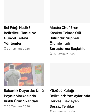
Bel Fıtığı Nedir?
MasterChef Eren
Belirtileri, Tanısı ve
Kaşıkçı Evinde Ölü
Güncel Tedavi
Bulundu: Şüpheli
Yöntemleri
Ölümle İlgili
Soruşturma Başlatıldı
30 Temmuz 2026
29 Temmuz 2026
Bakanlık Duyurdu: Ünlü
Yüzücü Kulağı
Peynir Markasında
Belirtileri: Yaz Aylarında
Riskli Ürün Skandalı
Herkesi Bekleyen
Sessiz Tehlike
26 Temmuz 2026
19 Temmuz 2026