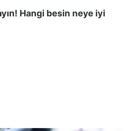
ayın! Hangi besin neye iyi