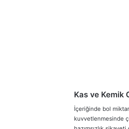
Kas ve Kemik 
İçeriğinde bol miktar
kuvvetlenmesinde ço
hazımsızlık şikayeti 