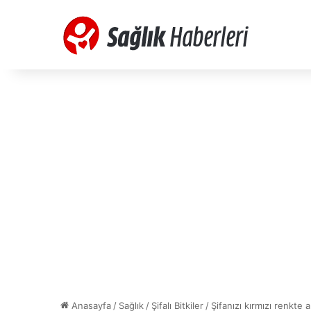
Anasayfa
/
Sağlık
/
Şifalı Bitkiler
/
Şifanızı kırmızı renkte 