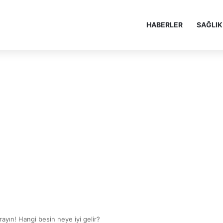
HABERLER
SAĞLIK
arayın! Hangi besin neye iyi gelir?