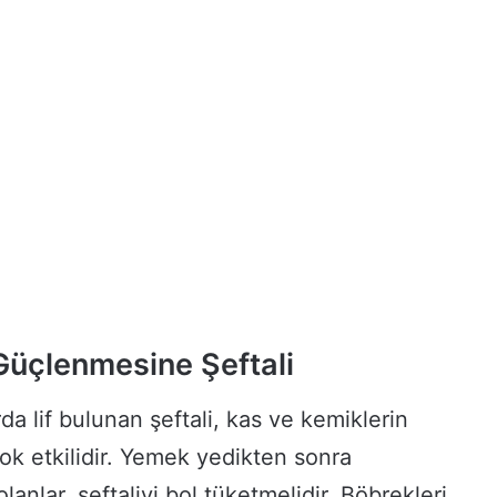
Güçlenmesine Şeftali
da lif bulunan şeftali, kas ve kemiklerin
k etkilidir. Yemek yedikten sonra
olanlar, şeftaliyi bol tüketmelidir. Böbrekleri