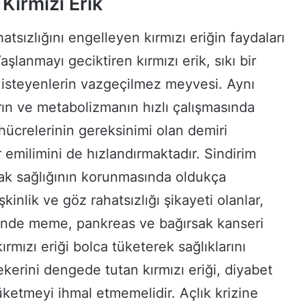
Kırmızı Erik
atsızlığını engelleyen kırmızı eriğin faydaları
şlanmayı geciktiren kırmızı erik, sıkı bir
isteyenlerin vazgeçilmez meyvesi. Aynı
ın ve metabolizmanın hızlı çalışmasında
ücrelerinin gereksinimi olan demiri
r emilimini de hızlandırmaktadır. Sindirim
sak sağlığının korunmasında oldukça
şkinlik ve göz rahatsızlığı şikayeti olanlar,
sünde meme, pankreas ve bağırsak kanseri
rmızı eriği bolca tüketerek sağlıklarını
ekerini dengede tutan kırmızı eriği, diyabet
tüketmeyi ihmal etmemelidir. Açlık krizine