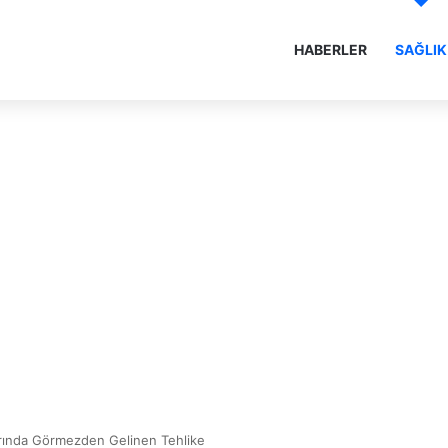
HABERLER
SAĞLIK
larında Görmezden Gelinen Tehlike