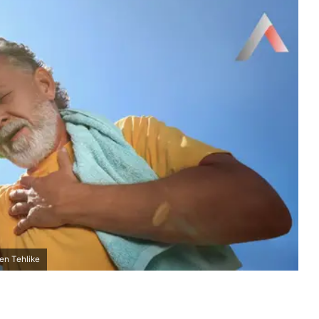
en Tehlike