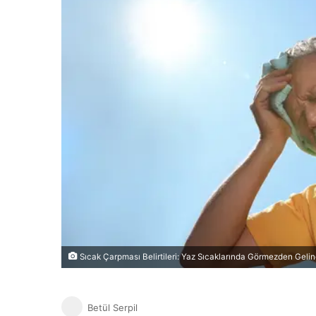
Sıcak Çarpması Belirtileri: Yaz Sıcaklarında Görmezden Gelin
Betül Serpil