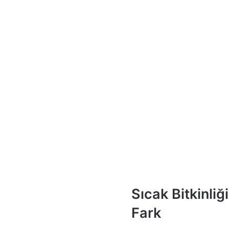
Sıcak Bitkinliğ
Fark