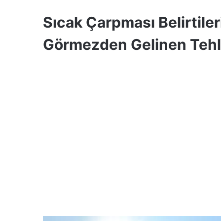
Sıcak Çarpması Belirtiler
Görmezden Gelinen Tehl