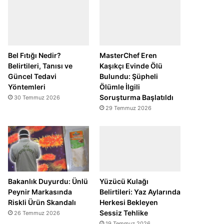
Bel Fıtığı Nedir?
MasterChef Eren
Belirtileri, Tanısı ve
Kaşıkçı Evinde Ölü
Güncel Tedavi
Bulundu: Şüpheli
Yöntemleri
Ölümle İlgili
Soruşturma Başlatıldı
30 Temmuz 2026
29 Temmuz 2026
Bakanlık Duyurdu: Ünlü
Yüzücü Kulağı
Peynir Markasında
Belirtileri: Yaz Aylarında
Riskli Ürün Skandalı
Herkesi Bekleyen
Sessiz Tehlike
26 Temmuz 2026
19 Temmuz 2026