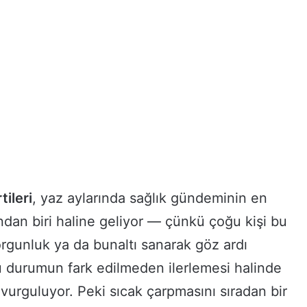
tileri
, yaz aylarında sağlık gündeminin en
dan biri haline geliyor — çünkü çoğu kişi bu
 yorgunluk ya da bunaltı sanarak göz ardı
u durumun fark edilmeden ilerlemesi halinde
ı vurguluyor. Peki sıcak çarpmasını sıradan bir