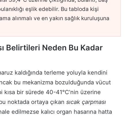
lanıklığı eşlik edebilir. Bu tabloda kişi
ama alınmalı ve en yakın sağlık kuruluşuna
 Belirtileri Neden Bu Kadar
maruz kaldığında terleme yoluyla kendini
 Ancak bu mekanizma bozulduğunda vücut
ibi kısa bir sürede 40-41°C’nin üzerine
m bu noktada ortaya çıkan
sıcak çarpması
hale edilmezse kalıcı organ hasarına hatta
.