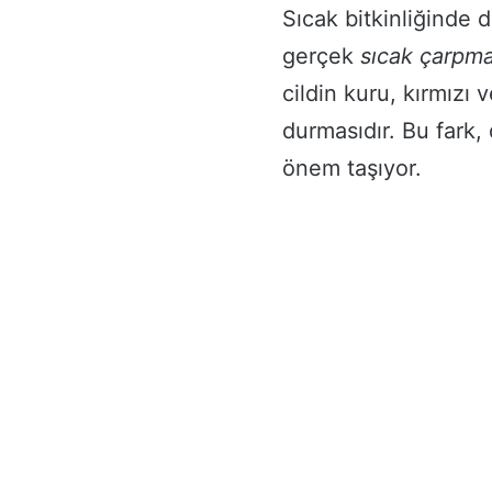
Sıcak bitkinliğinde
gerçek
sıcak çarpmas
cildin kuru, kırmızı
durmasıdır. Bu fark,
önem taşıyor.