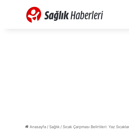
Anasayfa
/
Sağlık
/
Sıcak Çarpması Belirtileri: Yaz Sıcak