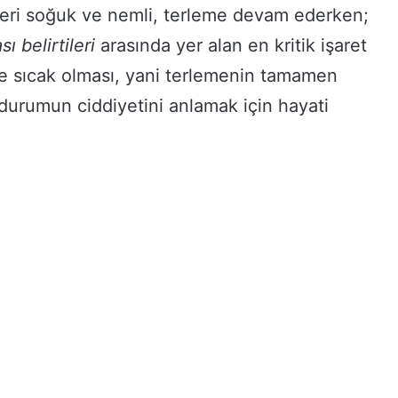
 deri soğuk ve nemli, terleme devam ederken;
ı belirtileri
arasında yer alan en kritik işaret
 ve sıcak olması, yani terlemenin tamamen
 durumun ciddiyetini anlamak için hayati