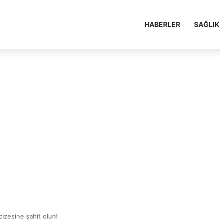
HABERLER
SAĞLIK
izesine şahit olun!