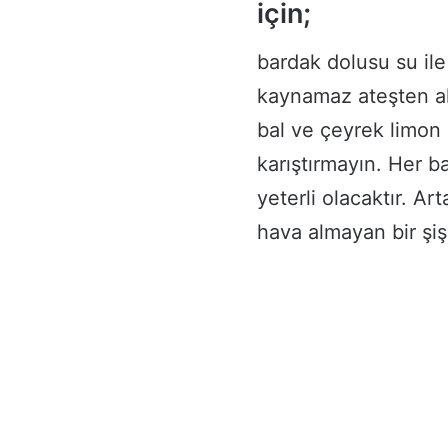
için;
bardak dolusu su ile
kaynamaz ateşten alı
bal ve çeyrek limon 
karıştırmayın. Her b
yeterli olacaktır. A
hava almayan bir şiş