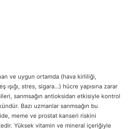
 ve uygun ortamda (hava kirliliği,
ş ışığı, stres, sigara…) hücre yapısına zarar
leri, sarımsağın antioksidan etkisiyle kontrol
ündür. Bazı uzmanlar sarımsağın bu
mide, meme ve prostat kanseri riskini
tedir. Yüksek vitamin ve mineral içeriğiyle