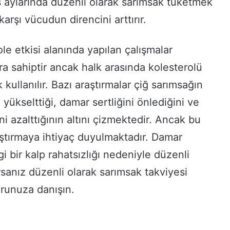
kış aylarında düzenli olarak sarımsak tüketmek
karşı vücudun direncini arttırır.
le etkisi alanında yapılan çalışmalar
ara sahiptir ancak halk arasında kolesterolü
 kullanılır. Bazı araştırmalar çiğ sarımsağın
 yükselttiği, damar sertliğini önlediğini ve
kini azalttığının altını çizmektedir. Ancak bu
ştırmaya ihtiyaç duyulmaktadır. Damar
i bir kalp rahatsızlığı nedeniyle düzenli
orsanız düzenli olarak sarımsak takviyesi
runuza danışın.