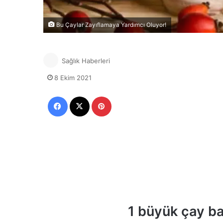
Bu Çaylar Zayıflamaya Yardımcı Oluyor!
Sağlık Haberleri
8 Ekim 2021
Facebook
X
Pinterest
1 büyük çay b