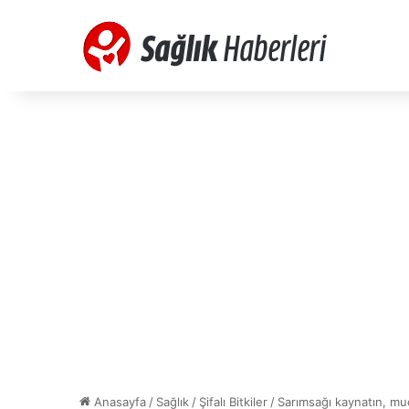
Anasayfa
/
Sağlık
/
Şifalı Bitkiler
/
Sarımsağı kaynatın, muc