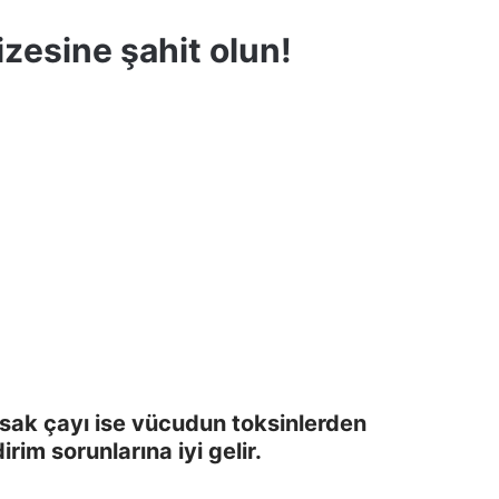
zesine şahit olun!
sak çayı ise vücudun toksinlerden
im sorunlarına iyi gelir.