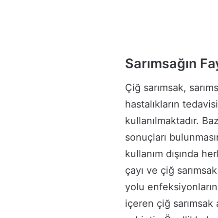
Sarımsağın Fa
Çiğ sarımsak, sarımsa
hastalıkların tedavi
kullanılmaktadır. Ba
sonuçları bulunmasın
kullanım dışında he
çayı ve çiğ sarımsak
yolu enfeksiyonlarına
içeren çiğ sarımsak a