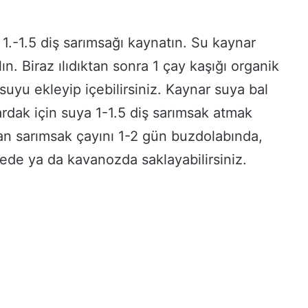
 1.-1.5 diş sarımsağı kaynatın. Su kaynar
n. Biraz ılıdıktan sonra 1 çay kaşığı organik
suyu ekleyip içebilirsiniz. Kaynar suya bal
ardak için suya 1-1.5 diş sarımsak atmak
rtan sarımsak çayını 1-2 gün buzdolabında,
ede ya da kavanozda saklayabilirsiniz.