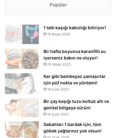
Popüler
1 tatlı kaşığı kabızlığı bitiriyor!
19 Nisan 2026
Bir hafta boyunca karanfilli su
içerseniz bakın ne oluyor!
20 Nisan 2023
Kar gibi bembeyaz çamaşırlar
için püf nokta ve yöntemi!
18 Eylül 2022
Bir çay kaşığı tuzu koltuk altı ve
genital bölgeye sürün!
18 Eylül 2022
Sabahları 1 bardak için, tüm
göbek yağlarınız yok olsun!
12 Ocak 2026