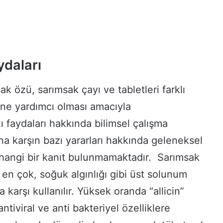
ydaları
k özü, sarımsak çayı ve tabletleri farklı
sine yardımcı olması amacıyla
zı faydaları hakkında bilimsel çalışma
a karşın bazı yararları hakkında geleneksel
rhangi bir kanıt bulunmamaktadır. Sarımsak
 en çok, soğuk algınlığı gibi üst solunum
 karşı kullanılır. Yüksek oranda “allicin”
ntiviral ve anti bakteriyel özelliklere