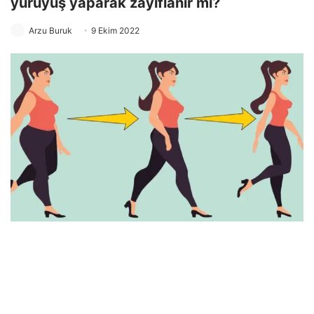
yürüyüş yaparak zayıflanır mı?
Arzu Buruk
9 Ekim 2022