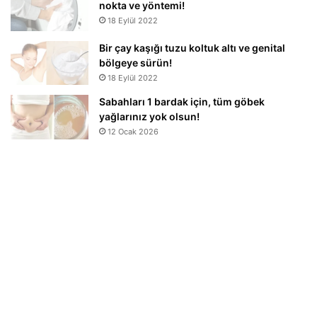
nokta ve yöntemi!
18 Eylül 2022
Bir çay kaşığı tuzu koltuk altı ve genital
bölgeye sürün!
18 Eylül 2022
Sabahları 1 bardak için, tüm göbek
yağlarınız yok olsun!
12 Ocak 2026