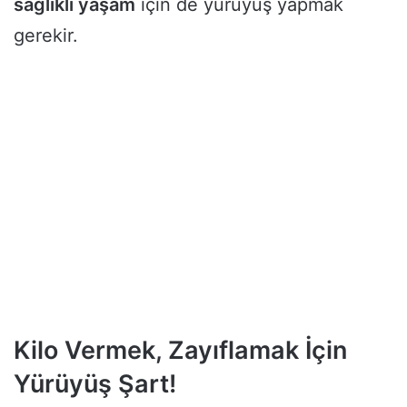
sağlıklı yaşam
için de yürüyüş yapmak
gerekir.
Kilo Vermek, Zayıflamak İçin
Yürüyüş Şart!