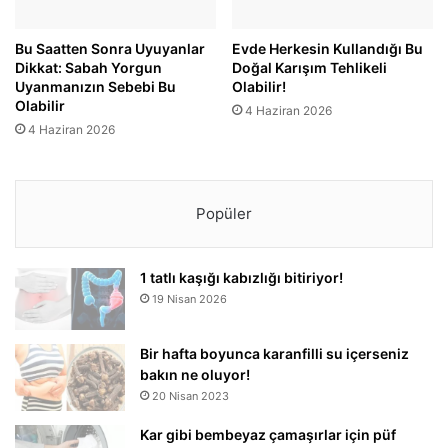
Bu Saatten Sonra Uyuyanlar
Evde Herkesin Kullandığı Bu
Dikkat: Sabah Yorgun
Doğal Karışım Tehlikeli
Uyanmanızın Sebebi Bu
Olabilir!
Olabilir
4 Haziran 2026
4 Haziran 2026
Popüler
1 tatlı kaşığı kabızlığı bitiriyor!
19 Nisan 2026
Bir hafta boyunca karanfilli su içerseniz
bakın ne oluyor!
20 Nisan 2023
Kar gibi bembeyaz çamaşırlar için püf