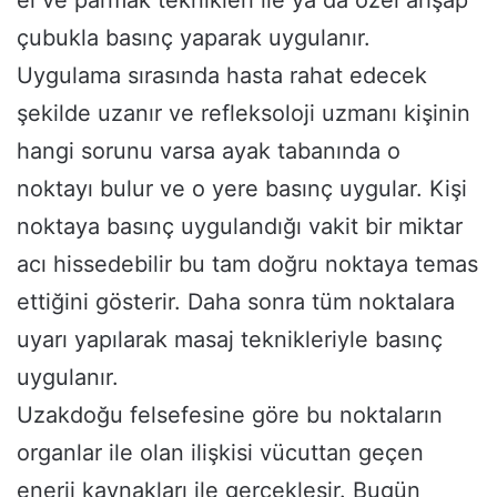
el ve parmak teknikleri ile ya da özel ahşap
çubukla basınç yaparak uygulanır.
Uygulama sırasında hasta rahat edecek
şekilde uzanır ve refleksoloji uzmanı kişinin
hangi sorunu varsa ayak tabanında o
noktayı bulur ve o yere basınç uygular. Kişi
noktaya basınç uygulandığı vakit bir miktar
acı hissedebilir bu tam doğru noktaya temas
ettiğini gösterir. Daha sonra tüm noktalara
uyarı yapılarak masaj teknikleriyle basınç
uygulanır.
Uzakdoğu felsefesine göre bu noktaların
organlar ile olan ilişkisi vücuttan geçen
enerji kaynakları ile gerçekleşir. Bugün