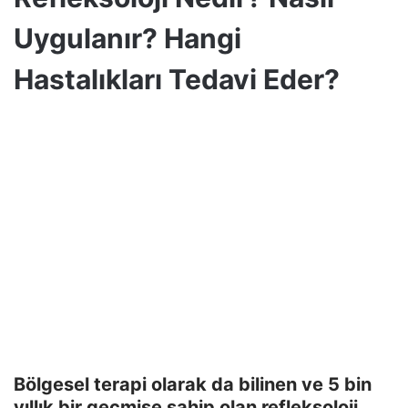
Uygulanır? Hangi
Hastalıkları Tedavi Eder?
Bölgesel terapi olarak da bilinen ve 5 bin
yıllık bir geçmişe sahip olan refleksoloji