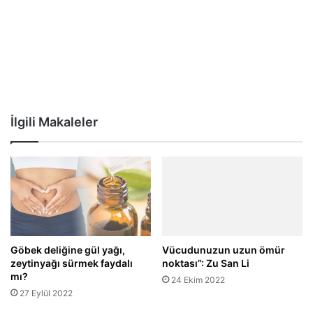
İlgili Makaleler
Vücudunuzun uzun ömür
Göbek deliğine gül yağı,
noktası”: Zu San Li
zeytinyağı sürmek faydalı
mı?
24 Ekim 2022
27 Eylül 2022