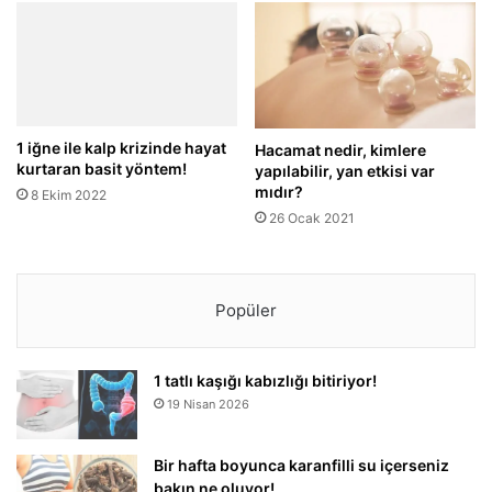
1 iğne ile kalp krizinde hayat
Hacamat nedir, kimlere
kurtaran basit yöntem!
yapılabilir, yan etkisi var
mıdır?
8 Ekim 2022
26 Ocak 2021
Popüler
1 tatlı kaşığı kabızlığı bitiriyor!
19 Nisan 2026
Bir hafta boyunca karanfilli su içerseniz
bakın ne oluyor!