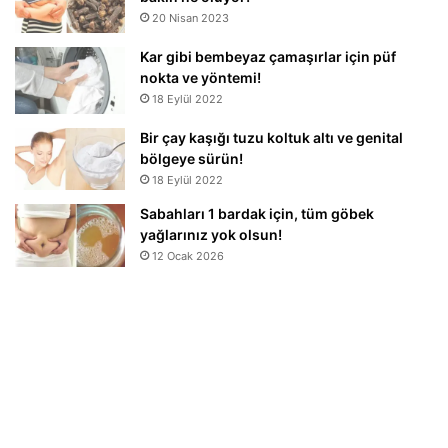
20 Nisan 2023
Kar gibi bembeyaz çamaşırlar için püf
nokta ve yöntemi!
18 Eylül 2022
Bir çay kaşığı tuzu koltuk altı ve genital
bölgeye sürün!
18 Eylül 2022
Sabahları 1 bardak için, tüm göbek
yağlarınız yok olsun!
12 Ocak 2026