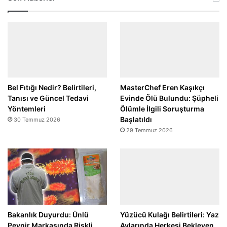
Bel Fıtığı Nedir? Belirtileri,
MasterChef Eren Kaşıkçı
Tanısı ve Güncel Tedavi
Evinde Ölü Bulundu: Şüpheli
Yöntemleri
Ölümle İlgili Soruşturma
Başlatıldı
30 Temmuz 2026
29 Temmuz 2026
Bakanlık Duyurdu: Ünlü
Yüzücü Kulağı Belirtileri: Yaz
Peynir Markasında Riskli
Aylarında Herkesi Bekleyen