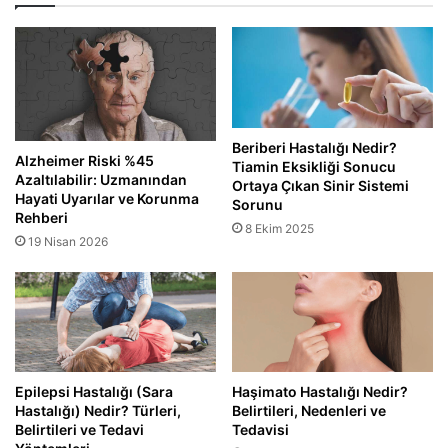
Beriberi Hastalığı Nedir?
Alzheimer Riski %45
Tiamin Eksikliği Sonucu
Azaltılabilir: Uzmanından
Ortaya Çıkan Sinir Sistemi
Hayati Uyarılar ve Korunma
Sorunu
Rehberi
8 Ekim 2025
19 Nisan 2026
Epilepsi Hastalığı (Sara
Haşimato Hastalığı Nedir?
Hastalığı) Nedir? Türleri,
Belirtileri, Nedenleri ve
Belirtileri ve Tedavi
Tedavisi