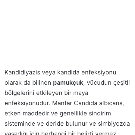
Kandidiyazis veya kandida enfeksiyonu
olarak da bilinen
pamukçuk
, vücudun çeşitli
bölgelerini etkileyen bir maya
enfeksiyonudur. Mantar Candida albicans,
etken maddedir ve genellikle sindirim
sisteminde ve deride bulunur ve simbiyozda
yaşadığı için herhangi bir belirti vermez.