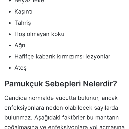
Beyaz leke
Kaşıntı
Tahriş
Hoş olmayan koku
Ağrı
Hafifçe kabarık kırmızımsı lezyonlar
Ateş
Pamukçuk Sebepleri Nelerdir?
Candida normalde vücutta bulunur, ancak
enfeksiyonlara neden olabilecek sayılarda
bulunmaz. Aşağıdaki faktörler bu mantarın
çoğalmasına ve enfeksiyonlara yol açmasına