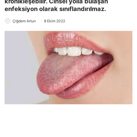
kronikleşebilir. Cinsel yolla bulaşan
enfeksiyon olarak sınıflandırılmaz.
Çiğdem Artun
8 Ekim 2022