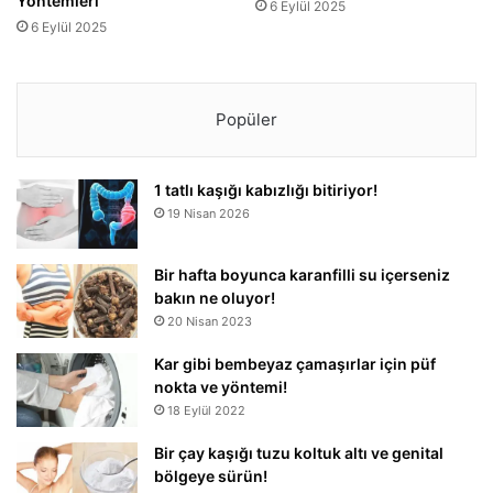
Yöntemleri
6 Eylül 2025
6 Eylül 2025
Popüler
1 tatlı kaşığı kabızlığı bitiriyor!
19 Nisan 2026
Bir hafta boyunca karanfilli su içerseniz
bakın ne oluyor!
20 Nisan 2023
Kar gibi bembeyaz çamaşırlar için püf
nokta ve yöntemi!
18 Eylül 2022
Bir çay kaşığı tuzu koltuk altı ve genital
bölgeye sürün!