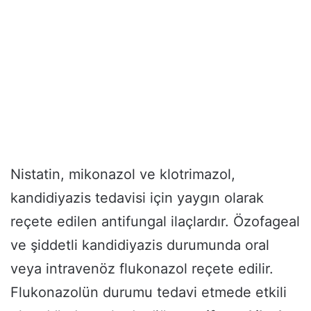
Nistatin, mikonazol ve klotrimazol,
kandidiyazis tedavisi için yaygın olarak
reçete edilen antifungal ilaçlardır. Özofageal
ve şiddetli kandidiyazis durumunda oral
veya intravenöz flukonazol reçete edilir.
Flukonazolün durumu tedavi etmede etkili