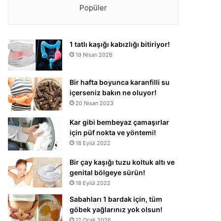
Popüler
1 tatlı kaşığı kabızlığı bitiriyor!
19 Nisan 2026
Bir hafta boyunca karanfilli su
içerseniz bakın ne oluyor!
20 Nisan 2023
Kar gibi bembeyaz çamaşırlar
için püf nokta ve yöntemi!
18 Eylül 2022
Bir çay kaşığı tuzu koltuk altı ve
genital bölgeye sürün!
18 Eylül 2022
Sabahları 1 bardak için, tüm
göbek yağlarınız yok olsun!
12 Ocak 2026