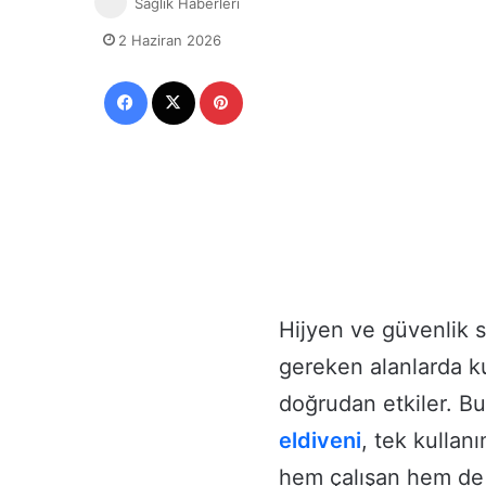
Sağlık Haberleri
2 Haziran 2026
Facebook
X
Pinterest
Hijyen ve güvenlik s
gereken alanlarda ku
doğrudan etkiler. Bu
eldiveni
, tek kullan
hem çalışan hem de m