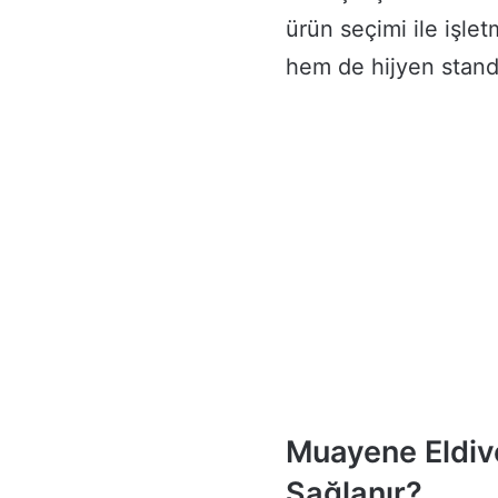
ürün seçimi ile işle
hem de hijyen standa
Muayene Eldive
Sağlanır?