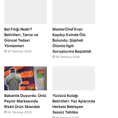
Bel Fıtığı Nedir?
MasterChef Eren
Belirtileri, Tanısı ve
Kaşıkçı Evinde Ölü
Güncel Tedavi
Bulundu: Şüpheli
Yöntemleri
Ölümle İlgili
Soruşturma Başlatıldı
30 Temmuz 2026
29 Temmuz 2026
Bakanlık Duyurdu: Ünlü
Yüzücü Kulağı
Peynir Markasında
Belirtileri: Yaz Aylarında
Riskli Ürün Skandalı
Herkesi Bekleyen
Sessiz Tehlike
26 Temmuz 2026
19 Temmuz 2026