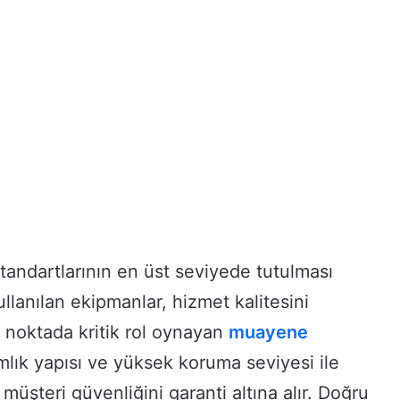
tandartlarının en üst seviyede tutulması
llanılan ekipmanlar, hizmet kalitesini
 noktada kritik rol oynayan
muayene
ımlık yapısı ve yüksek koruma seviyesi ile
üşteri güvenliğini garanti altına alır. Doğru