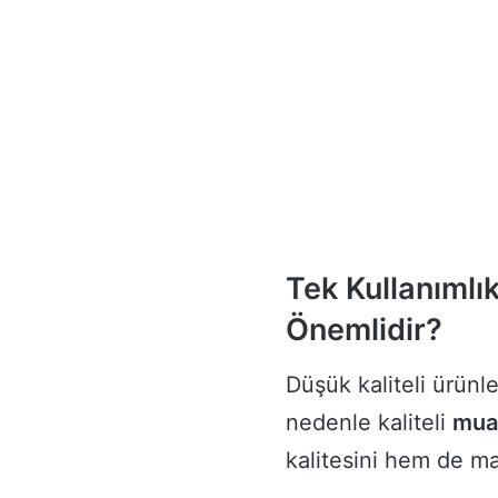
Tek Kullanımlı
Önemlidir?
Düşük kaliteli ürünler
nedenle kaliteli
mua
kalitesini hem de mark