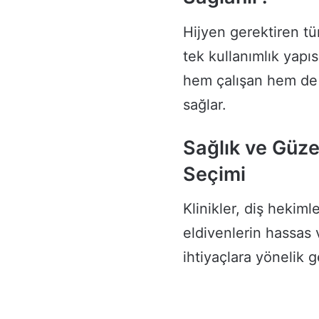
Hijyen gerektiren tü
tek kullanımlık yapı
hem çalışan hem de m
sağlar.
Sağlık ve Güze
Seçimi
Klinikler, diş hekiml
eldivenlerin hassas 
ihtiyaçlara yönelik 