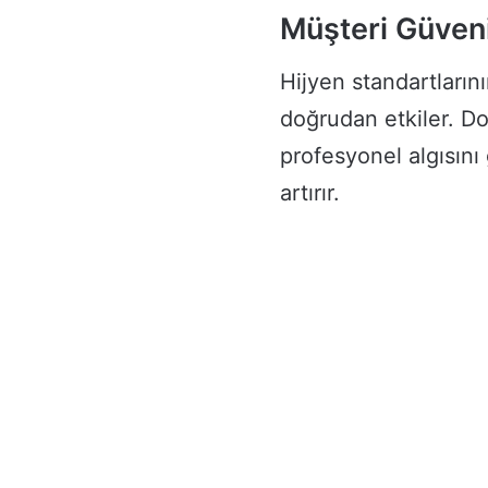
Müşteri Güveni
Hijyen standartları
doğrudan etkiler. Do
profesyonel algısını 
artırır.