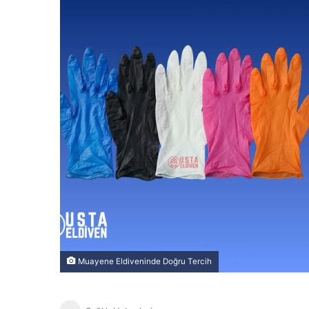
Muayene Eldiveninde Doğru Tercih