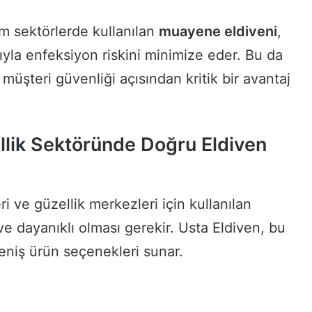
m sektörlerde kullanılan
muayene eldiveni
,
sıyla enfeksiyon riskini minimize eder. Bu da
üşteri güvenliği açısından kritik bir avantaj
llik Sektöründe Doğru Eldiven
eri ve güzellik merkezleri için kullanılan
ve dayanıklı olması gerekir. Usta Eldiven, bu
geniş ürün seçenekleri sunar.