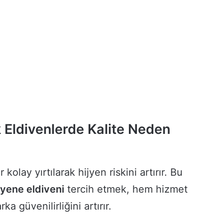
k Eldivenlerde Kalite Neden
 kolay yırtılarak hijyen riskini artırır. Bu
yene eldiveni
tercih etmek, hem hizmet
a güvenilirliğini artırır.