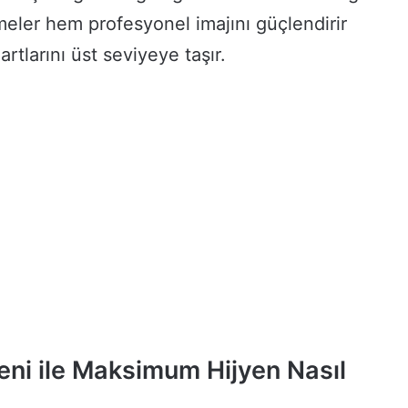
tmeler hem profesyonel imajını güçlendirir
rtlarını üst seviyeye taşır.
ni ile Maksimum Hijyen Nasıl