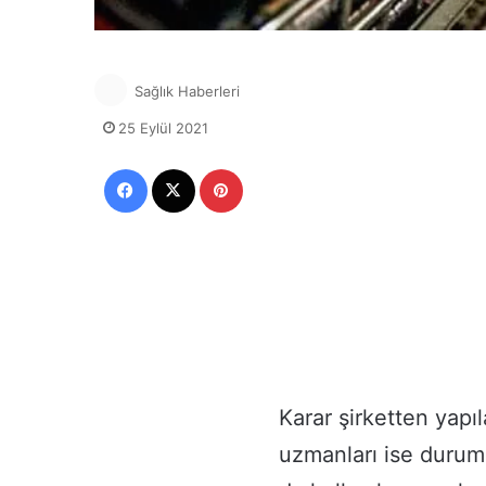
Sağlık Haberleri
25 Eylül 2021
Facebook
X
Pinterest
Karar şirketten yapı
uzmanları ise durumu