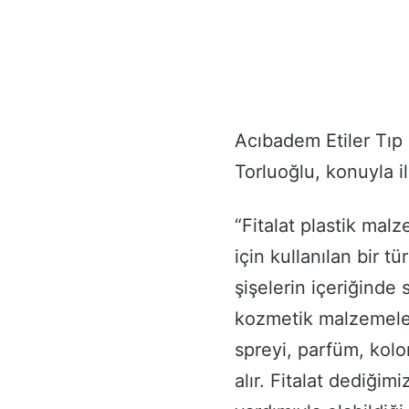
Acıbadem Etiler Tıp
Torluoğlu, konuyla il
“Fitalat plastik mal
için kullanılan bir t
şişelerin içeriğinde s
kozmetik malzemeleri
spreyi, parfüm, kol
alır. Fitalat dediğim