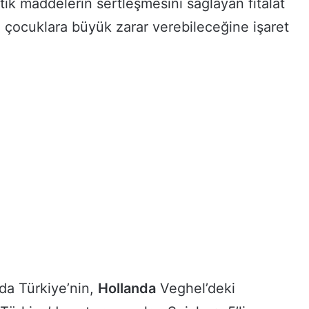
stik maddelerin sertleşmesini sağlayan fitalat
 çocuklara büyük zarar verebileceğine işaret
da Türkiye’nin,
Hollanda
Veghel’deki