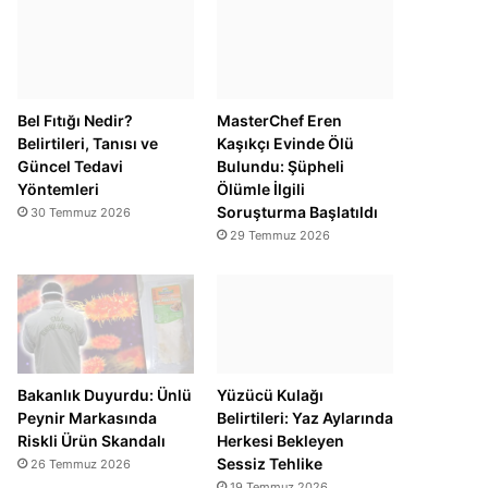
Bel Fıtığı Nedir?
MasterChef Eren
Belirtileri, Tanısı ve
Kaşıkçı Evinde Ölü
Güncel Tedavi
Bulundu: Şüpheli
Yöntemleri
Ölümle İlgili
Soruşturma Başlatıldı
30 Temmuz 2026
29 Temmuz 2026
Bakanlık Duyurdu: Ünlü
Yüzücü Kulağı
Peynir Markasında
Belirtileri: Yaz Aylarında
Riskli Ürün Skandalı
Herkesi Bekleyen
Sessiz Tehlike
26 Temmuz 2026
19 Temmuz 2026