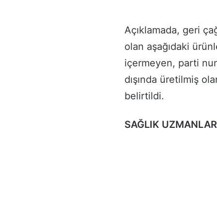
Açıklamada, geri çağ
olan aşağıdaki ürünl
içermeyen, parti nu
dışında üretilmiş ol
belirtildi.
SAĞLIK UZMANLAR