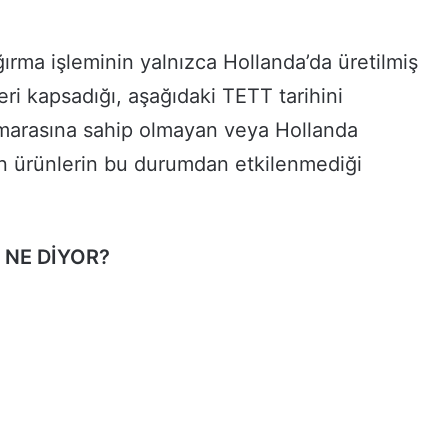
ırma işleminin yalnızca Hollanda’da üretilmiş
eri kapsadığı, aşağıdaki TETT tarihini
marasına sahip olmayan veya Hollanda
an ürünlerin bu durumdan etkilenmediği
 NE DİYOR?