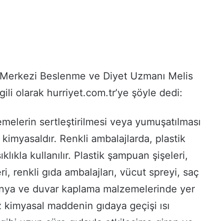
 Merkezi Beslenme ve Diyet Uzmanı Melis
gili olarak hurriyet.com.tr’ye şöyle dedi:
zemelerin sertleştirilmesi veya yumuşatılması
ür kimyasaldır. Renkli ambalajlarda, plastik
ıklıkla kullanılır. Plastik şampuan şişeleri,
, renkli gıda ambalajları, vücut spreyi, saç
onya ve duvar kaplama malzemelerinde yer
iz kimyasal maddenin gıdaya geçişi ısı