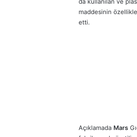
da kullanılan ve pla
maddesinin özellikle
etti.
Açıklamada
Mars
Gı