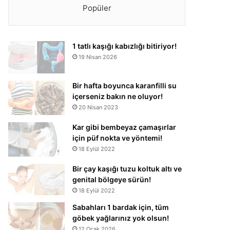
Popüler
1 tatlı kaşığı kabızlığı bitiriyor!
19 Nisan 2026
Bir hafta boyunca karanfilli su
içerseniz bakın ne oluyor!
20 Nisan 2023
Kar gibi bembeyaz çamaşırlar
için püf nokta ve yöntemi!
18 Eylül 2022
Bir çay kaşığı tuzu koltuk altı ve
genital bölgeye sürün!
18 Eylül 2022
Sabahları 1 bardak için, tüm
göbek yağlarınız yok olsun!
12 Ocak 2026