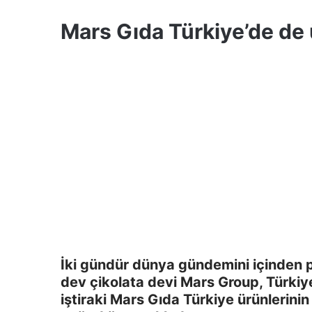
Mars Gıda Türkiye’de de ü
İki gündür dünya gündemini içinden p
dev çikolata devi Mars Group, Türkiye 
iştiraki Mars Gıda Türkiye ürünlerinin s