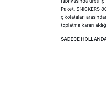
fabrikasında üretilip
Paket, SNICKERS 8
çikolataları arasında
toplatma kararı aldığı
SADECE HOLLANDA’