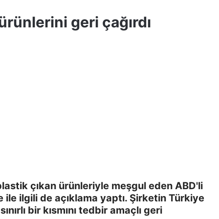
rünlerini geri çağırdı
lastik çıkan ürünleriyle meşgul eden ABD'li
ile ilgili de açıklama yaptı. Şirketin Türkiye
ınırlı bir kısmını tedbir amaçlı geri