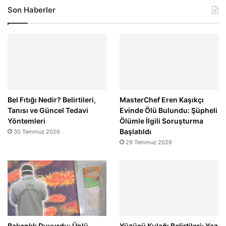
Son Haberler
Bel Fıtığı Nedir? Belirtileri,
MasterChef Eren Kaşıkçı
Tanısı ve Güncel Tedavi
Evinde Ölü Bulundu: Şüpheli
Yöntemleri
Ölümle İlgili Soruşturma
Başlatıldı
30 Temmuz 2026
29 Temmuz 2026
Bakanlık Duyurdu: Ünlü
Yüzücü Kulağı Belirtileri: Yaz