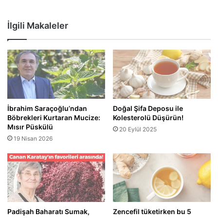
İlgili Makaleler
İbrahim Saraçoğlu’ndan
Doğal Şifa Deposu ile
Böbrekleri Kurtaran Mucize:
Kolesterolü Düşürün!
Mısır Püskülü
20 Eylül 2025
19 Nisan 2026
Padişah Baharatı Sumak,
Zencefil tüketirken bu 5