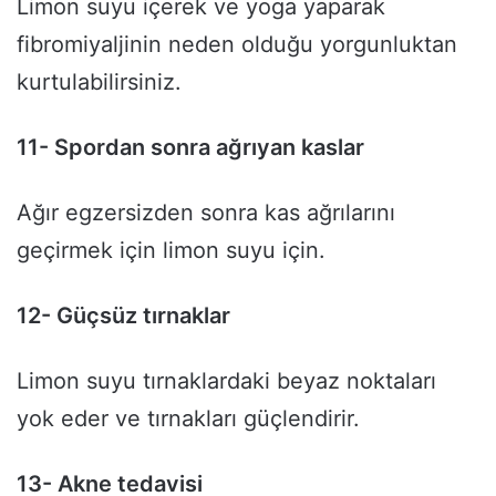
Limon suyu içerek ve yoga yaparak
fibromiyaljinin neden olduğu yorgunluktan
kurtulabilirsiniz.
11- Spordan sonra ağrıyan kaslar
Ağır egzersizden sonra kas ağrılarını
geçirmek için limon suyu için.
12- Güçsüz tırnaklar
Limon suyu tırnaklardaki beyaz noktaları
yok eder ve tırnakları güçlendirir.
13- Akne tedavisi