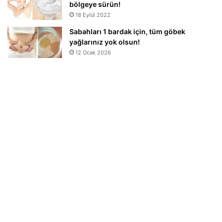
bölgeye sürün!
18 Eylül 2022
Sabahları 1 bardak için, tüm göbek
yağlarınız yok olsun!
12 Ocak 2026