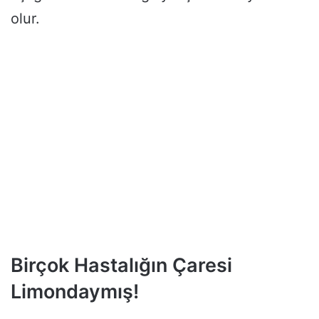
olur.
Birçok Hastalığın Çaresi
Limondaymış!