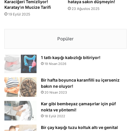
Karaciğeri Temizliyor!
hataya sakın düşmeyin!
Karatay’ın Mucize Tarifi
23 Ağustos 2025
19 Eylül 2025
Popüler
1 tatlı kaşığı kabızlığı bitiriyor!
19 Nisan 2026
Bir hafta boyunca karanfilli su içerseniz
bakın ne oluyor!
20 Nisan 2023
Kar gibi bembeyaz çamaşırlar için püf
nokta ve yöntemi!
18 Eylül 2022
Bir çay kaşığı tuzu koltuk altı ve genital