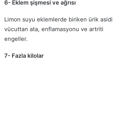
6- Eklem şişmesi ve ağrısı
Limon suyu eklemlerde biriken ürik asidi
vücuttan ata, enflamasyonu ve artriti
engeller.
7- Fazla kilolar