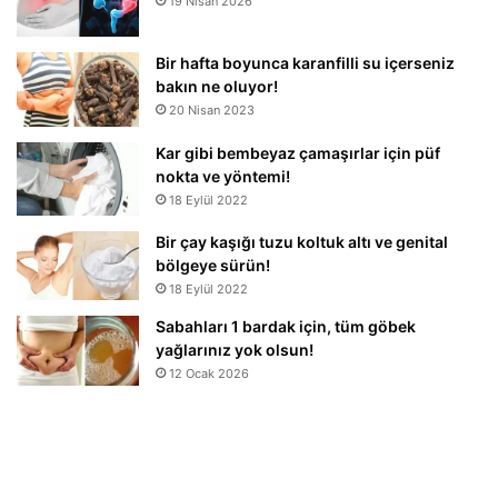
19 Nisan 2026
Bir hafta boyunca karanfilli su içerseniz
bakın ne oluyor!
20 Nisan 2023
Kar gibi bembeyaz çamaşırlar için püf
nokta ve yöntemi!
18 Eylül 2022
Bir çay kaşığı tuzu koltuk altı ve genital
bölgeye sürün!
18 Eylül 2022
Sabahları 1 bardak için, tüm göbek
yağlarınız yok olsun!
12 Ocak 2026