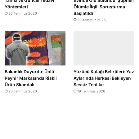
Tanısı ve Güncel Tedavi
Evinde Ölü Bulundu: Şüpheli
Yöntemleri
Ölümle İlgili Soruşturma
Başlatıldı
30 Temmuz 2026
29 Temmuz 2026
Bakanlık Duyurdu: Ünlü
Yüzücü Kulağı Belirtileri: Yaz
Peynir Markasında Riskli
Aylarında Herkesi Bekleyen
Ürün Skandalı
Sessiz Tehlike
26 Temmuz 2026
19 Temmuz 2026