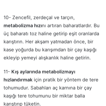
10- Zencefil, zerdeçal ve tarçın,
metabolizma hızı
nı artıran baharatlardır. Bu
üç baharatı toz haline getirip eşit oranlarda
karıştırın. Her akşam yatmadan önce, bir
kase yoğurda bu karışımdan bir çay kaşığı
ekleyip yemeyi alışkanlık haline getirin.
11-
Kış aylarında metabolizmayı
hızlandırmak
için pratik bir yöntem de tere
tohumudur. Sabahları aç karnına bir çay
kaşığı tere tohumunu bir miktar balla
karıştırıp tüketin.