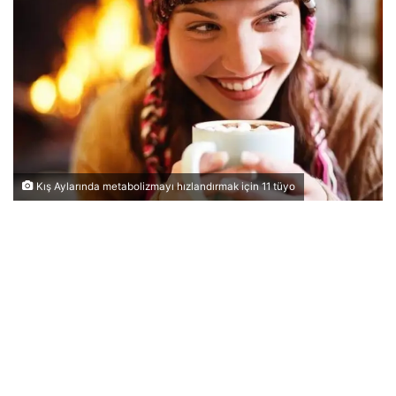
Kış Aylarında metabolizmayı hızlandırmak için 11 tüyo