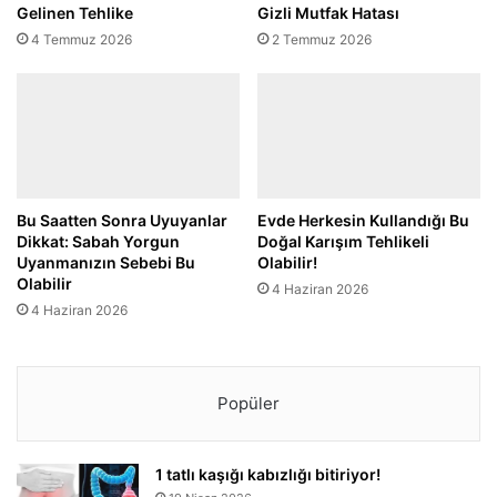
Gelinen Tehlike
Gizli Mutfak Hatası
4 Temmuz 2026
2 Temmuz 2026
Bu Saatten Sonra Uyuyanlar
Evde Herkesin Kullandığı Bu
Dikkat: Sabah Yorgun
Doğal Karışım Tehlikeli
Uyanmanızın Sebebi Bu
Olabilir!
Olabilir
4 Haziran 2026
4 Haziran 2026
Popüler
1 tatlı kaşığı kabızlığı bitiriyor!