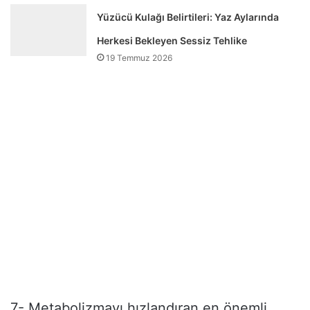
Yüzücü Kulağı Belirtileri: Yaz Aylarında
Herkesi Bekleyen Sessiz Tehlike
19 Temmuz 2026
7- Metabolizmayı hızlandıran en önemli