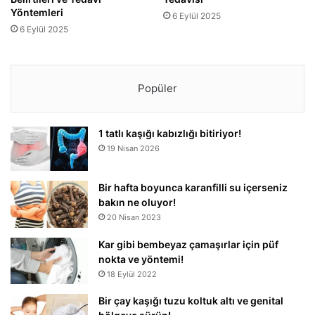
Yöntemleri
6 Eylül 2025
6 Eylül 2025
Popüler
1 tatlı kaşığı kabızlığı bitiriyor!
19 Nisan 2026
Bir hafta boyunca karanfilli su içerseniz
bakın ne oluyor!
20 Nisan 2023
Kar gibi bembeyaz çamaşırlar için püf
nokta ve yöntemi!
18 Eylül 2022
Bir çay kaşığı tuzu koltuk altı ve genital