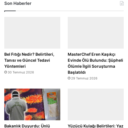
Son Haberler
Bel Fıtığı Nedir? Belirtileri,
MasterChef Eren Kaşıkçı
Tanısı ve Güncel Tedavi
Evinde Ölü Bulundu: Şüpheli
Yöntemleri
Ölümle İlgili Soruşturma
Başlatıldı
30 Temmuz 2026
29 Temmuz 2026
Bakanlık Duyurdu: Ünlü
Yüzücü Kulağı Belirtileri: Yaz