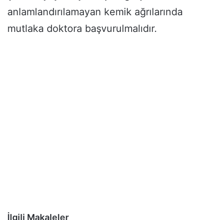
anlamlandırılamayan kemik ağrılarında
mutlaka doktora başvurulmalıdır.
İlgili Makaleler