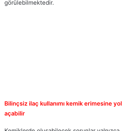
görülebilmektedir.
Bilinçsiz ilaç kullanımı kemik erimesine yol
açabilir
Kemiklerde oluşabilecek sorunlar yalnızca