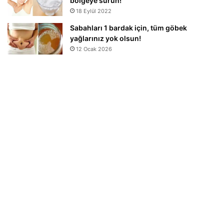
bölgeye sürün!
18 Eylül 2022
Sabahları 1 bardak için, tüm göbek
yağlarınız yok olsun!
12 Ocak 2026