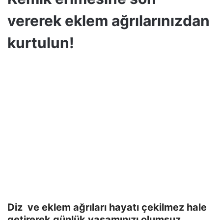
vererek eklem ağrılarınızdan
kurtulun!
Diz ve eklem ağrıları hayatı çekilmez hale
getirerek günlük yaşamınızı olumsuz