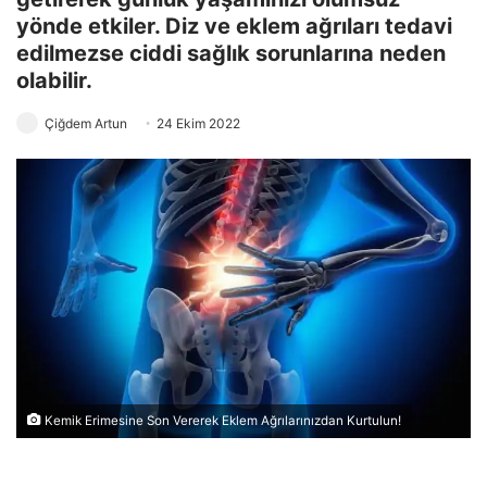
yönde etkiler. Diz ve eklem ağrıları tedavi
edilmezse ciddi sağlık sorunlarına neden
olabilir.
Çiğdem Artun
24 Ekim 2022
Kemik Erimesine Son Vererek Eklem Ağrılarınızdan Kurtulun!