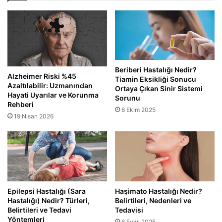
Beriberi Hastalığı Nedir?
Alzheimer Riski %45
Tiamin Eksikliği Sonucu
Azaltılabilir: Uzmanından
Ortaya Çıkan Sinir Sistemi
Hayati Uyarılar ve Korunma
Sorunu
Rehberi
8 Ekim 2025
19 Nisan 2026
Epilepsi Hastalığı (Sara
Haşimato Hastalığı Nedir?
Hastalığı) Nedir? Türleri,
Belirtileri, Nedenleri ve
Belirtileri ve Tedavi
Tedavisi
Yöntemleri
6 Eylül 2025