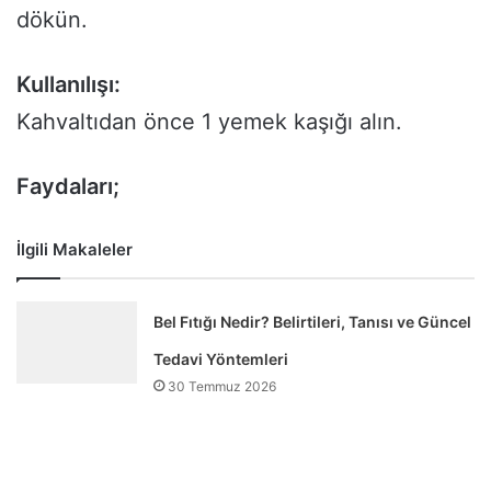
dökün.
Kullanılışı:
Kahvaltıdan önce 1 yemek kaşığı alın.
Faydaları;
İlgili Makaleler
Bel Fıtığı Nedir? Belirtileri, Tanısı ve Güncel
Tedavi Yöntemleri
30 Temmuz 2026