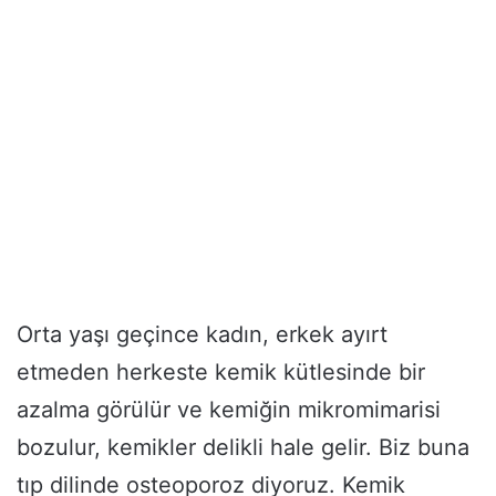
Orta yaşı geçince kadın, erkek ayırt
etmeden herkeste kemik kütlesinde bir
azalma görülür ve kemiğin mikromimarisi
bozulur, kemikler delikli hale gelir. Biz buna
tıp dilinde osteoporoz diyoruz. Kemik