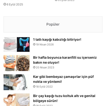
6 Eylül 2025
Popüler
1 tatlı kaşığı kabızlığı bitiriyor!
19 Nisan 2026
Bir hafta boyunca karanfilli su içerseniz
bakın ne oluyor!
20 Nisan 2023
Kar gibi bembeyaz çamaşırlar için püf
nokta ve yöntemi!
18 Eylül 2022
Bir çay kaşığı tuzu koltuk altı ve genital
bölgeye sürün!
18 Eylül 2022