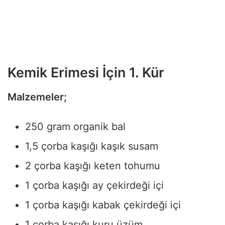
Kemik Erimesi İçin 1. Kür
Malzemeler;
250 gram organik bal
1,5 çorba kaşığı kaşık susam
2 çorba kaşığı keten tohumu
1 çorba kaşığı ay çekirdeği içi
1 çorba kaşığı kabak çekirdeği içi
1 çorba kaşığı kuru üzüm