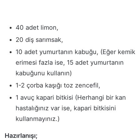
40 adet limon,
20 diş sarımsak,
10 adet yumurtanın kabuğu, (Eğer kemik
erimesi fazla ise, 15 adet yumurtanın
kabuğunu kullanın)
1-2 çorba kaşığı toz zencefil,
1 avuç kapari bitkisi (Herhangi bir kan
hastalığınız var ise, kapari bitkisini
kullanmayınız.)
Hazırlanışı;