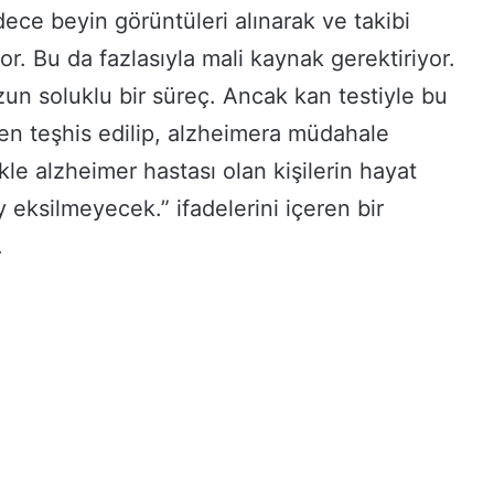
dece beyin görüntüleri alınarak ve takibi
or. Bu da fazlasıyla mali kaynak gerektiriyor.
un soluklu bir süreç. Ancak kan testiyle bu
n teşhis edilip, alzheimera müdahale
kle alzheimer hastası olan kişilerin hayat
y eksilmeyecek.” ifadelerini içeren bir
.