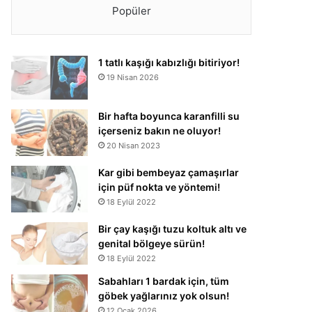
Popüler
1 tatlı kaşığı kabızlığı bitiriyor!
19 Nisan 2026
Bir hafta boyunca karanfilli su
içerseniz bakın ne oluyor!
20 Nisan 2023
Kar gibi bembeyaz çamaşırlar
için püf nokta ve yöntemi!
18 Eylül 2022
Bir çay kaşığı tuzu koltuk altı ve
genital bölgeye sürün!
18 Eylül 2022
Sabahları 1 bardak için, tüm
göbek yağlarınız yok olsun!
12 Ocak 2026