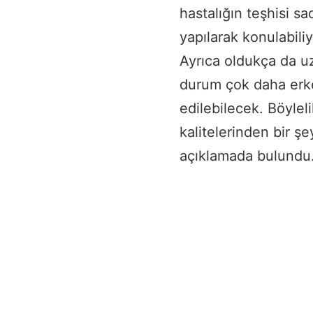
hastalığın teşhisi sa
yapılarak konulabiliy
Ayrıca oldukça da uz
durum çok daha erke
edilebilecek. Böyleli
kalitelerinden bir şe
açıklamada bulundu