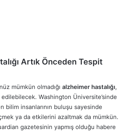
alığı Artık Önceden Tespit
henüz mümkün olmadığı
alzheimer hastalığı
,
 edilebilecek. Washington Üniversite’sinde
en bilim insanlarının buluşu sayesinde
çmek ya da etkilerini azaltmak da mümkün.
 Guardian gazetesinin yapmış olduğu habere