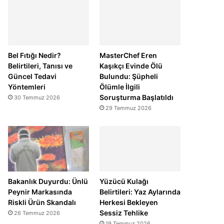
Bel Fıtığı Nedir?
MasterChef Eren
Belirtileri, Tanısı ve
Kaşıkçı Evinde Ölü
Güncel Tedavi
Bulundu: Şüpheli
Yöntemleri
Ölümle İlgili
Soruşturma Başlatıldı
30 Temmuz 2026
29 Temmuz 2026
Bakanlık Duyurdu: Ünlü
Yüzücü Kulağı
Peynir Markasında
Belirtileri: Yaz Aylarında
Riskli Ürün Skandalı
Herkesi Bekleyen
Sessiz Tehlike
26 Temmuz 2026
19 Temmuz 2026