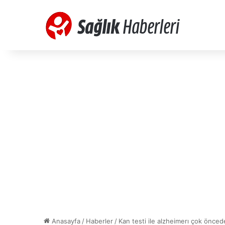
Anasayfa
/
Haberler
/
Kan testi ile alzheimerı çok önc