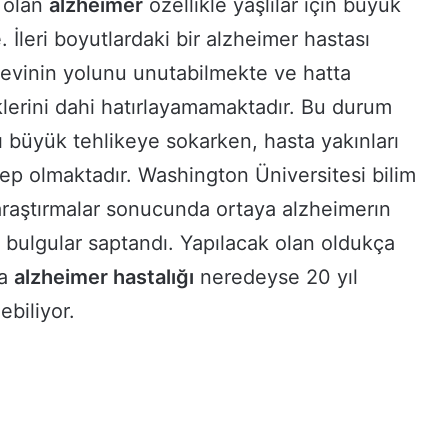
olan
alzheimer
özellikle yaşlılar için büyük
 İleri boyutlardaki bir alzheimer hastası
ı, evinin yolunu unutabilmekte ve hatta
diklerini dahi hatırlayamamaktadır. Bu durum
ı büyük tehlikeye sokarken, hasta yakınları
ep olmaktadır. Washington Üniversitesi bilim
 araştırmalar sonucunda ortaya alzheimerın
 bulgular saptandı. Yapılacak olan oldukça
la
alzheimer hastalığı
neredeyse 20 yıl
ebiliyor.