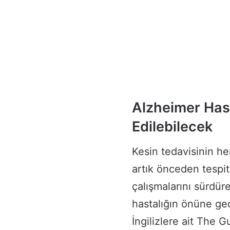
Alzheimer Hast
Edilebilecek
Kesin tedavisinin 
artık önceden tespit
çalışmalarını sürdür
hastalığın önüne ge
İngilizlere ait The