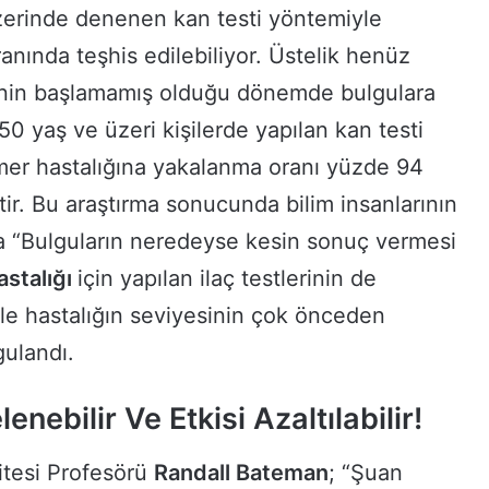
üzerinde denenen kan testi yöntemiyle
anında teşhis edilebiliyor. Üstelik henüz
erinin başlamamış olduğu dönemde bulgulara
 yaş ve üzeri kişilerde yapılan kan testi
mer hastalığına yakalanma oranı yüzde 94
tir. Bu araştırma sonucunda bilim insanlarının
da “Bulguların neredeyse kesin sonuç vermesi
astalığı
için yapılan ilaç testlerinin de
kle hastalığın seviyesinin çok önceden
gulandı.
enebilir Ve Etkisi Azaltılabilir!
itesi Profesörü
Randall Bateman
; “Şuan