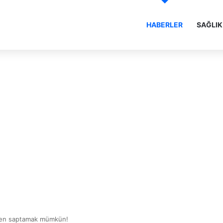
HABERLER
SAĞLIK
eden saptamak mümkün!