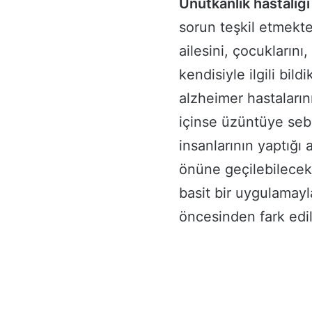
Unutkanlık hastalığı
sorun teşkil etmekte.
ailesini, çocukların
kendisiyle ilgili bil
alzheimer hastaların
içinse üzüntüye seb
insanlarının yaptığı
önüne geçilebilecek
basit bir uygulamay
öncesinden fark edil