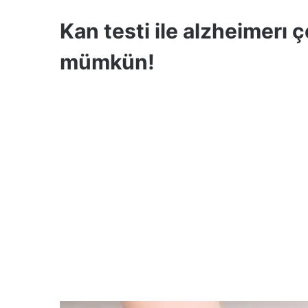
Kan testi ile alzheimer
mümkün!