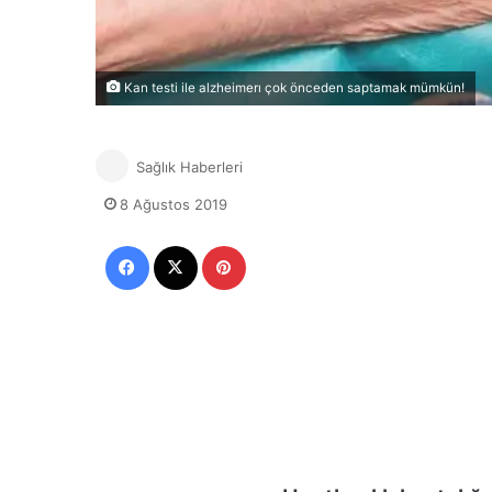
Kan testi ile alzheimerı çok önceden saptamak mümkün!
Sağlık Haberleri
8 Ağustos 2019
Facebook
X
Pinterest