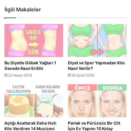
İlgili Makaleler
Bu Diyetle Göbek Yağları 1
Diyet ve Spor Yapmadan Kilo
Gecede Nasıl Eritilir
Nasıl Verilir?
23 Nisan 2019
20 Eylül 2020
Açlığı Azaltarak Daha Hızlı
Parlak ve Pürüzsüz Bir Cilt
Kilo Verdiren 14 Mucizevi
İçin Ev Yapımı 10 Kolay