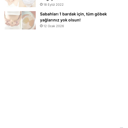
18 Eylül 2022
Sabahları 1 bardak için, tüm göbek
yağlarınız yok olsun!
12 Ocak 2026