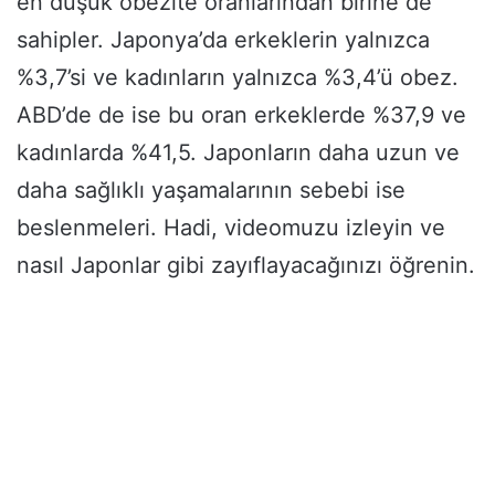
en düşük obezite oranlarından birine de
sahipler. Japonya’da erkeklerin yalnızca
%3,7’si ve kadınların yalnızca %3,4’ü obez.
ABD’de de ise bu oran erkeklerde %37,9 ve
kadınlarda %41,5. Japonların daha uzun ve
daha sağlıklı yaşamalarının sebebi ise
beslenmeleri. Hadi, videomuzu izleyin ve
nasıl Japonlar gibi zayıflayacağınızı öğrenin.