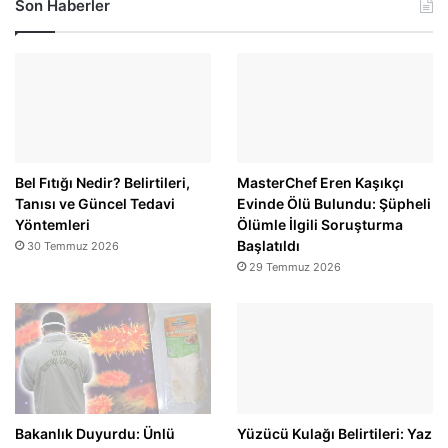
Son Haberler
Bel Fıtığı Nedir? Belirtileri,
MasterChef Eren Kaşıkçı
Tanısı ve Güncel Tedavi
Evinde Ölü Bulundu: Şüpheli
Yöntemleri
Ölümle İlgili Soruşturma
Başlatıldı
30 Temmuz 2026
29 Temmuz 2026
Bakanlık Duyurdu: Ünlü
Yüzücü Kulağı Belirtileri: Yaz