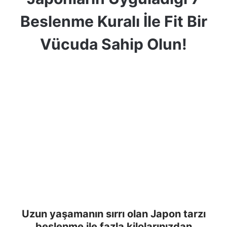
Beslenme Kuralı İle Fit Bir
Vücuda Sahip Olun!
Uzun yaşamanın sırrı olan Japon tarzı
beslenme ile fazla kilolarınızdan