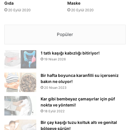
Gıda
Maske
20 Eylül 2020
20 Eylül 2020
Popüler
1 tatlı kaşığı kabızlığı bitiriyor!
19 Nisan 2026
Bir hafta boyunca karanfilli su içerseniz
bakın ne oluyor!
20 Nisan 2023
Kar gibi bembeyaz çamaşırlar için püf
nokta ve yöntemi!
18 Eylül 2022
Bir çay kaşığı tuzu koltuk altı ve genital
bölgeye sürün!