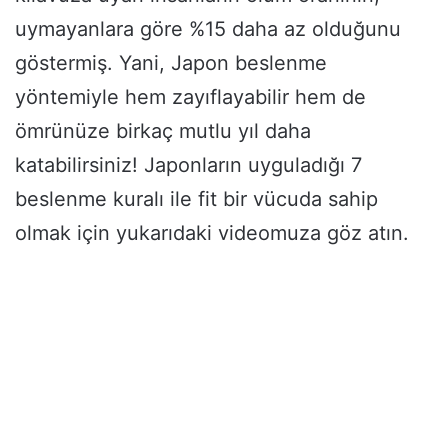
uymayanlara göre %15 daha az olduğunu
göstermiş. Yani, Japon beslenme
yöntemiyle hem zayıflayabilir hem de
ömrünüze birkaç mutlu yıl daha
katabilirsiniz! Japonların uyguladığı 7
beslenme kuralı ile fit bir vücuda sahip
olmak için yukarıdaki videomuza göz atın.