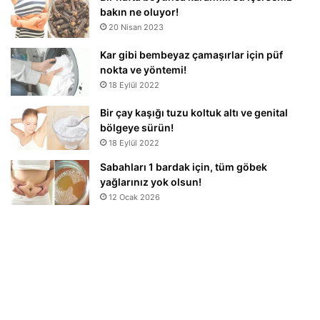
bakın ne oluyor!
20 Nisan 2023
Kar gibi bembeyaz çamaşırlar için püf
nokta ve yöntemi!
18 Eylül 2022
Bir çay kaşığı tuzu koltuk altı ve genital
bölgeye sürün!
18 Eylül 2022
Sabahları 1 bardak için, tüm göbek
yağlarınız yok olsun!
12 Ocak 2026