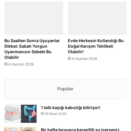
Bu Saatten Sonra Uyuyanlar
Evde Herkesin Kullandığı Bu
Dikkat: Sabah Yorgun
Doğal Karışım Tehlikeli
Uyanmanızın Sebebi Bu
Olabilir!
Olabilir
4 Haziran 2026
4 Haziran 2026
Popüler
1 tatlı kaşığı kabızlığı bitiriyor!
19 Nisan 2026
Bir hafta boyunca karanfilli su içerseniz