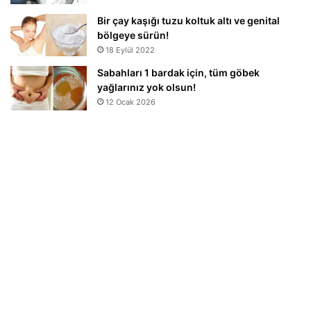
Bir çay kaşığı tuzu koltuk altı ve genital
bölgeye sürün!
18 Eylül 2022
Sabahları 1 bardak için, tüm göbek
yağlarınız yok olsun!
12 Ocak 2026