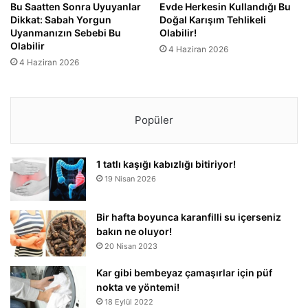
Bu Saatten Sonra Uyuyanlar
Evde Herkesin Kullandığı Bu
Dikkat: Sabah Yorgun
Doğal Karışım Tehlikeli
Uyanmanızın Sebebi Bu
Olabilir!
Olabilir
4 Haziran 2026
4 Haziran 2026
Popüler
1 tatlı kaşığı kabızlığı bitiriyor!
19 Nisan 2026
Bir hafta boyunca karanfilli su içerseniz
bakın ne oluyor!
20 Nisan 2023
Kar gibi bembeyaz çamaşırlar için püf
nokta ve yöntemi!
18 Eylül 2022