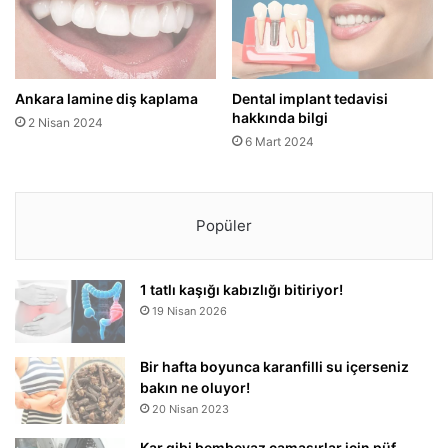
Ankara lamine diş kaplama
Dental implant tedavisi
hakkında bilgi
2 Nisan 2024
6 Mart 2024
Popüler
1 tatlı kaşığı kabızlığı bitiriyor!
19 Nisan 2026
Bir hafta boyunca karanfilli su içerseniz
bakın ne oluyor!
20 Nisan 2023
Kar gibi bembeyaz çamaşırlar için püf