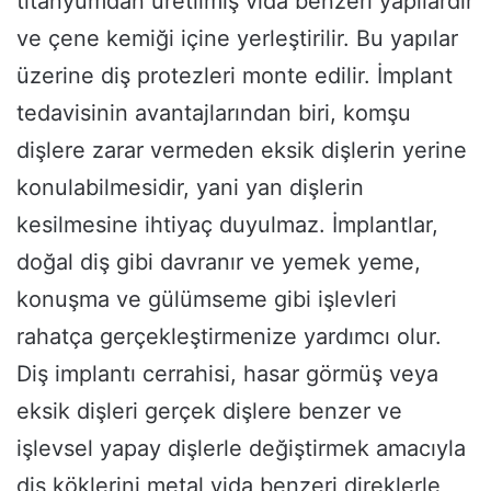
titanyumdan üretilmiş vida benzeri yapılardır
ve çene kemiği içine yerleştirilir. Bu yapılar
üzerine diş protezleri monte edilir. İmplant
tedavisinin avantajlarından biri, komşu
dişlere zarar vermeden eksik dişlerin yerine
konulabilmesidir, yani yan dişlerin
kesilmesine ihtiyaç duyulmaz. İmplantlar,
doğal diş gibi davranır ve yemek yeme,
konuşma ve gülümseme gibi işlevleri
rahatça gerçekleştirmenize yardımcı olur.
Diş implantı cerrahisi, hasar görmüş veya
eksik dişleri gerçek dişlere benzer ve
işlevsel yapay dişlerle değiştirmek amacıyla
diş köklerini metal vida benzeri direklerle