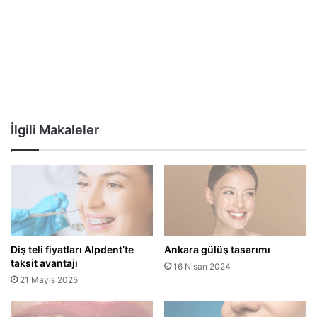
İlgili Makaleler
Diş teli fiyatları Alpdent’te
Ankara gülüş tasarımı
taksit avantajı
16 Nisan 2024
21 Mayıs 2025