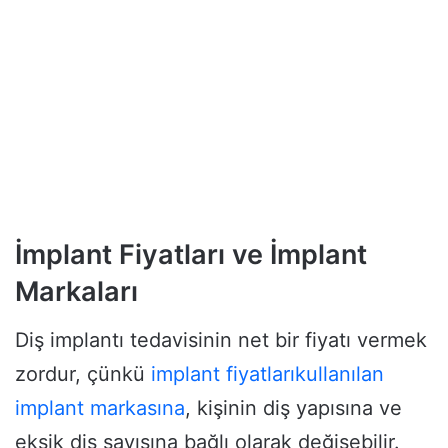
İmplant Fiyatları ve İmplant
Markaları
Diş implantı tedavisinin net bir fiyatı vermek
zordur, çünkü
implant fiyatları
kullanılan
implant markasına
, kişinin diş yapısına ve
eksik diş sayısına bağlı olarak değişebilir.