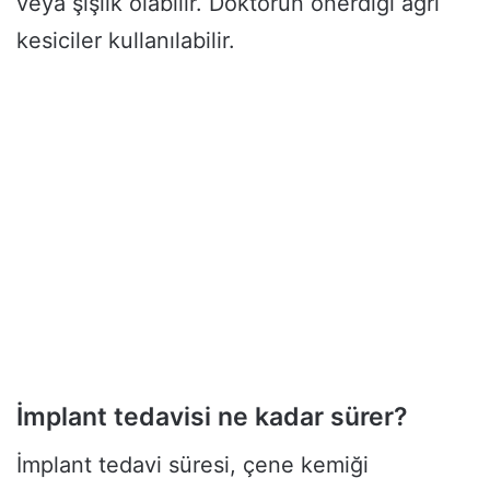
veya şişlik olabilir. Doktorun önerdiği ağrı
kesiciler kullanılabilir.
İmplant tedavisi ne kadar sürer?
İmplant tedavi süresi, çene kemiği