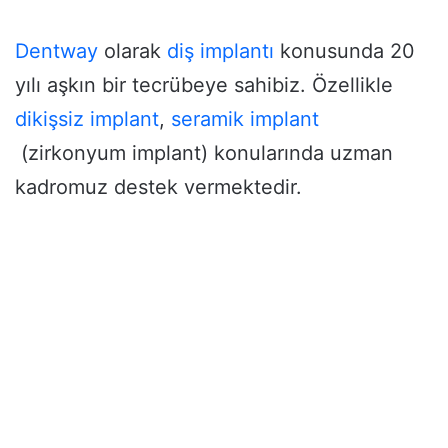
Dentway
olarak
diş implantı
konusunda 20
yılı aşkın bir tecrübeye sahibiz. Özellikle
dikişsiz implant
,
seramik implant
(zirkonyum implant) konularında uzman
kadromuz destek vermektedir.