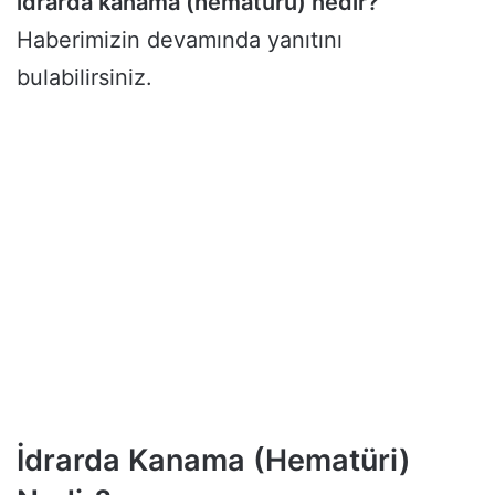
idrarda kanama (hematürü) nedir?
Haberimizin devamında yanıtını
bulabilirsiniz.
İdrarda Kanama (Hematüri)