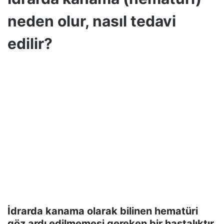
neden olur, nasıl tedavi
edilir?
İdrarda kanama olarak bilinen hematüri
göz ardı edilmemesi gereken bir hastalıktır.