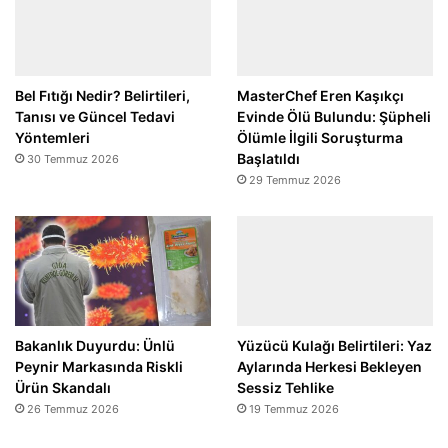
Bel Fıtığı Nedir? Belirtileri,
MasterChef Eren Kaşıkçı
Tanısı ve Güncel Tedavi
Evinde Ölü Bulundu: Şüpheli
Yöntemleri
Ölümle İlgili Soruşturma
Başlatıldı
30 Temmuz 2026
29 Temmuz 2026
Bakanlık Duyurdu: Ünlü
Yüzücü Kulağı Belirtileri: Yaz
Peynir Markasında Riskli
Aylarında Herkesi Bekleyen
Ürün Skandalı
Sessiz Tehlike
26 Temmuz 2026
19 Temmuz 2026