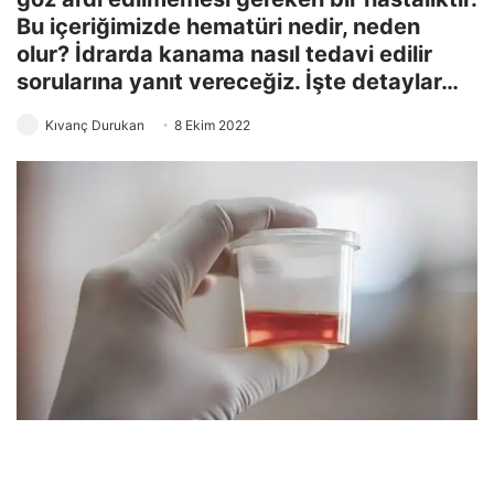
Bu içeriğimizde hematüri nedir, neden
olur? İdrarda kanama nasıl tedavi edilir
sorularına yanıt vereceğiz. İşte detaylar…
Kıvanç Durukan
8 Ekim 2022