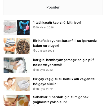
Popüler
1 tatlı kaşığı kabızlığı bitiriyor!
19 Nisan 2026
Bir hafta boyunca karanfilli su içerseniz
bakın ne oluyor!
20 Nisan 2023
Kar gibi bembeyaz çamaşırlar için püf
nokta ve yöntemi!
18 Eylül 2022
Bir çay kaşığı tuzu koltuk altı ve genital
bölgeye sürün!
18 Eylül 2022
Sabahları 1 bardak için, tüm göbek
yağlarınız yok olsun!