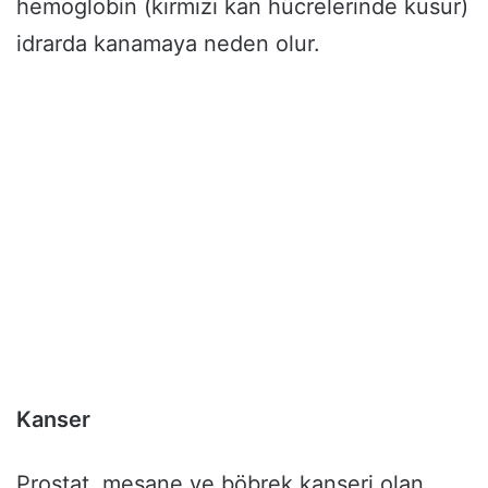
hemoglobin (kırmızı kan hücrelerinde kusur)
idrarda kanamaya neden olur.
Kanser
Prostat, mesane ve böbrek kanseri olan