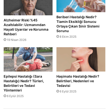
Beriberi Hastalığı Nedir?
Alzheimer Riski %45
Tiamin Eksikliği Sonucu
Azaltılabilir: Uzmanından
Ortaya Çıkan Sinir Sistemi
Hayati Uyarılar ve Korunma
Sorunu
Rehberi
8 Ekim 2025
19 Nisan 2026
Epilepsi Hastalığı (Sara
Haşimato Hastalığı Nedir?
Hastalığı) Nedir? Türleri,
Belirtileri, Nedenleri ve
Belirtileri ve Tedavi
Tedavisi
Yöntemleri
6 Eylül 2025
6 Eylül 2025