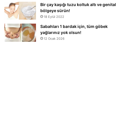
Bir çay kaşığı tuzu koltuk altı ve genital
bölgeye sürün!
18 Eylül 2022
Sabahları 1 bardak için, tüm göbek
yağlarınız yok olsun!
12 Ocak 2026