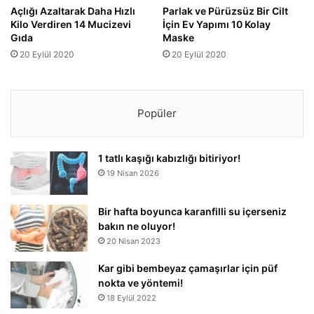
Açlığı Azaltarak Daha Hızlı
Parlak ve Pürüzsüz Bir Cilt
Kilo Verdiren 14 Mucizevi
İçin Ev Yapımı 10 Kolay
Gıda
Maske
20 Eylül 2020
20 Eylül 2020
Popüler
1 tatlı kaşığı kabızlığı bitiriyor!
19 Nisan 2026
Bir hafta boyunca karanfilli su içerseniz
bakın ne oluyor!
20 Nisan 2023
Kar gibi bembeyaz çamaşırlar için püf
nokta ve yöntemi!
18 Eylül 2022