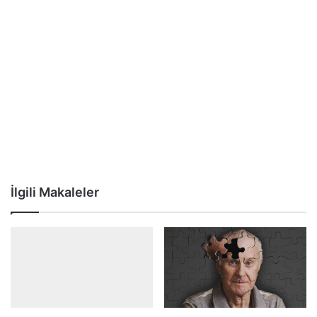
İlgili Makaleler