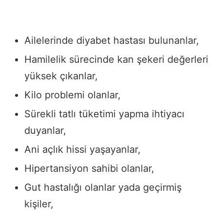
Ailelerinde diyabet hastası bulunanlar,
Hamilelik sürecinde kan şekeri değerleri
yüksek çıkanlar,
Kilo problemi olanlar,
Sürekli tatlı tüketimi yapma ihtiyacı
duyanlar,
Ani açlık hissi yaşayanlar,
Hipertansiyon sahibi olanlar,
Gut hastalığı olanlar yada geçirmiş
kişiler,