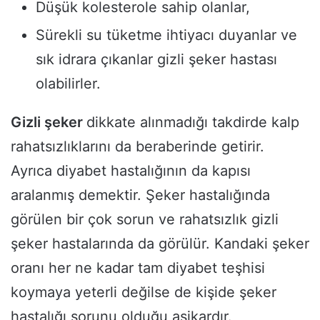
Düşük kolesterole sahip olanlar,
Sürekli su tüketme ihtiyacı duyanlar ve
sık idrara çıkanlar gizli şeker hastası
olabilirler.
Gizli şeker
dikkate alınmadığı takdirde kalp
rahatsızlıklarını da beraberinde getirir.
Ayrıca diyabet hastalığının da kapısı
aralanmış demektir. Şeker hastalığında
görülen bir çok sorun ve rahatsızlık gizli
şeker hastalarında da görülür. Kandaki şeker
oranı her ne kadar tam diyabet teşhisi
koymaya yeterli değilse de kişide şeker
hastalığı sorunu olduğu aşikardır.