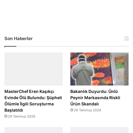
Son Haberler
MasterChef Eren Kaşıkçı
Bakanlık Duyurdu: Ünlü
Evinde Ölü Bulundu: Şüpheli
Peynir Markasında Riskli
Ölümle İlgili Soruşturma
Ürün Skandalı
Başlatıldı
26 Temmuz 2026
29 Temmuz 2026