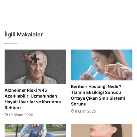
İlgili Makaleler
Beriberi Hastalığı Nedir?
Alzheimer Riski %45
Tiamin Eksikliği Sonucu
Azaltılabilir: Uzmanından
Ortaya Çıkan Sinir Sistemi
Hayati Uyarılar ve Korunma
Sorunu
Rehberi
8 Ekim 2025
19 Nisan 2026