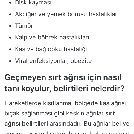
Disk kayması
Akciğer ve yemek borusu hastalıkları
Tümör
Kalp ve böbrek hastalıkları
Kas ve bağ doku hastalığı
Viral enfeksiyonlar, obezite
Geçmeyen sırt ağrısı için nasıl
tanı koyulur, belirtileri nelerdir?
Hareketlerde kısıtlanma, bölgede kas ağrısı,
bıçak sağlanması gibi keskin ağrılar
sırt
ağrısı belirtileri
arasındadır. Bu ağrılar bel ve
omurga arasında olup, boyun, kol ve enseye