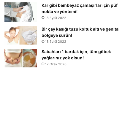
Kar gibi bembeyaz çamaşırlar için püf
nokta ve yöntemi!
18 Eylül 2022
Bir çay kaşığı tuzu koltuk altı ve genital
bölgeye sürün!
18 Eylül 2022
Sabahları 1 bardak için, tüm göbek
yağlarınız yok olsun!
12 Ocak 2026