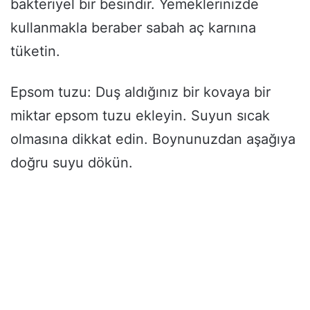
bakteriyel bir besindir. Yemeklerinizde
kullanmakla beraber sabah aç karnına
tüketin.
Epsom tuzu: Duş aldığınız bir kovaya bir
miktar epsom tuzu ekleyin. Suyun sıcak
olmasına dikkat edin. Boynunuzdan aşağıya
doğru suyu dökün.