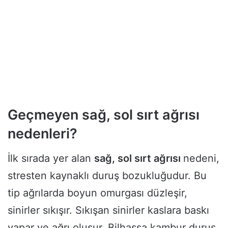
Geçmeyen sağ, sol sırt ağrısı
nedenleri?
İlk sırada yer alan
sağ, sol sırt ağrısı
nedeni,
stresten kaynaklı duruş bozukluğudur. Bu
tip ağrılarda boyun omurgası düzleşir,
sinirler sıkışır. Sıkışan sinirler kaslara baskı
yapar ve ağrı oluşur. Bilhassa kambur duruş