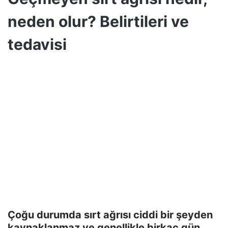
neden olur? Belirtileri ve
tedavisi
Çoğu durumda sırt ağrısı ciddi bir şeyden
kaynaklanmaz ve genellikle birkaç gün