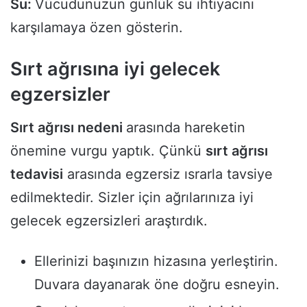
Su:
Vücudunuzun günlük su ihtiyacını
karşılamaya özen gösterin.
Sırt ağrısı
na iyi gelecek
egzersizler
Sırt ağrısı nedeni
arasında hareketin
önemine vurgu yaptık. Çünkü
sırt ağrısı
tedavisi
arasında egzersiz ısrarla tavsiye
edilmektedir. Sizler için ağrılarınıza iyi
gelecek egzersizleri araştırdık.
Ellerinizi başınızın hizasına yerleştirin.
Duvara dayanarak öne doğru esneyin.