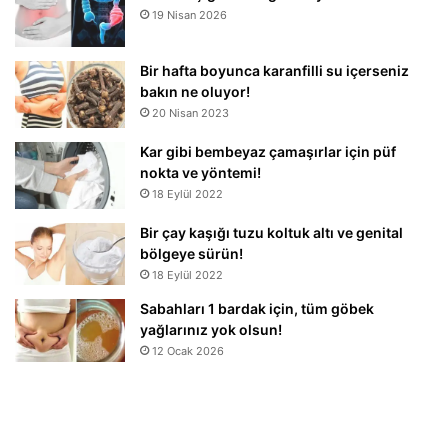
19 Nisan 2026
Bir hafta boyunca karanfilli su içerseniz
bakın ne oluyor!
20 Nisan 2023
Kar gibi bembeyaz çamaşırlar için püf
nokta ve yöntemi!
18 Eylül 2022
Bir çay kaşığı tuzu koltuk altı ve genital
bölgeye sürün!
18 Eylül 2022
Sabahları 1 bardak için, tüm göbek
yağlarınız yok olsun!
12 Ocak 2026