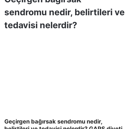
sendromu nedir, belirtileri ve
tedavisi nelerdir?
Geçirgen bağırsak sendromu nedir,
belirtileri ve tedavisi nelerdir? GAPS diyeti