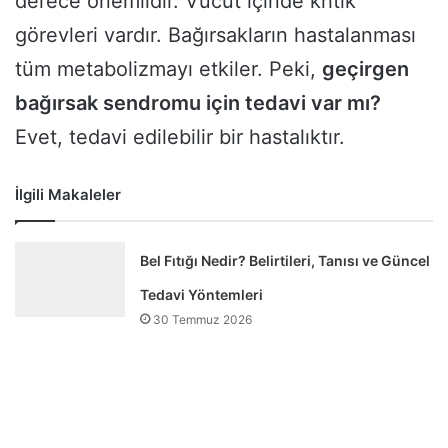
derece önemlidir. Vücut içinde kritik
görevleri vardır. Bağırsakların hastalanması
tüm metabolizmayı etkiler. Peki,
geçirgen
bağırsak sendromu için tedavi var mı?
Evet, tedavi edilebilir bir hastalıktır.
İlgili Makaleler
Bel Fıtığı Nedir? Belirtileri, Tanısı ve Güncel
Tedavi Yöntemleri
30 Temmuz 2026