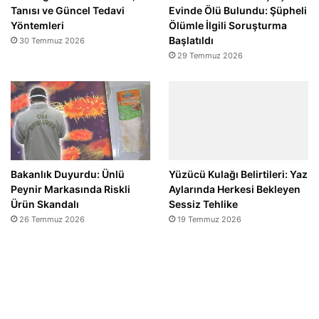
Tanısı ve Güncel Tedavi
Evinde Ölü Bulundu: Şüpheli
Yöntemleri
Ölümle İlgili Soruşturma
Başlatıldı
30 Temmuz 2026
29 Temmuz 2026
Bakanlık Duyurdu: Ünlü
Yüzücü Kulağı Belirtileri: Yaz
Peynir Markasında Riskli
Aylarında Herkesi Bekleyen
Ürün Skandalı
Sessiz Tehlike
26 Temmuz 2026
19 Temmuz 2026