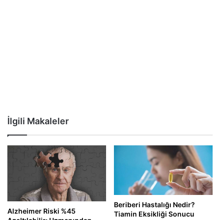
İlgili Makaleler
Beriberi Hastalığı Nedir?
Alzheimer Riski %45
Tiamin Eksikliği Sonucu