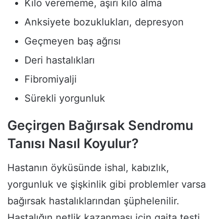
Kilo verememe, aşırı kilo alma
Anksiyete bozuklukları, depresyon
Geçmeyen baş ağrısı
Deri hastalıkları
Fibromiyalji
Sürekli yorgunluk
Geçirgen Bağırsak Sendromu
Tanısı Nasıl Koyulur?
Hastanın öyküsünde ishal, kabızlık,
yorgunluk ve şişkinlik gibi problemler varsa
bağırsak hastalıklarından şüphelenilir.
Hastalığın netlik kazanması için gaita testi