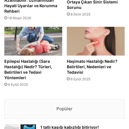
Azaltılabilir: Uzmanından
Ortaya Çıkan Sinir Sistemi
Hayati Uyarılar ve Korunma
Sorunu
Rehberi
8 Ekim 2025
19 Nisan 2026
Epilepsi Hastalığı (Sara
Haşimato Hastalığı Nedir?
Hastalığı) Nedir? Türleri,
Belirtileri, Nedenleri ve
Belirtileri ve Tedavi
Tedavisi
Yöntemleri
6 Eylül 2025
6 Eylül 2025
Popüler
1 tatlı kaşığı kabızlığı bitiriyor!