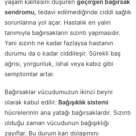
yaşam kalitesini düşüren
geçirgen bağırsak
sendromu,
tedavi edilmediğinde ciddi sağlık
sorunlarına yol açar. Hastalık en yalın
tanımıyla bağırsakların sızıntı yapmasıdır.
Yani sızıntı ne kadar fazlaysa hastanın
durumu da o kadar ciddileşir. Sürekli baş
ağrısı, yorgunluk, ishal veya kabız gibi
semptomlar artar.
Bağırsaklar vücudumuzun ikinci beyni
olarak kabul edilir.
Bağışıklık sistemi
hücrelerinin ana yatağı bağırsaklardır. Sızıntı
olduğu zaman vücudunun bağışıklığı
zayıflar. Bu durum kan dolaşımını