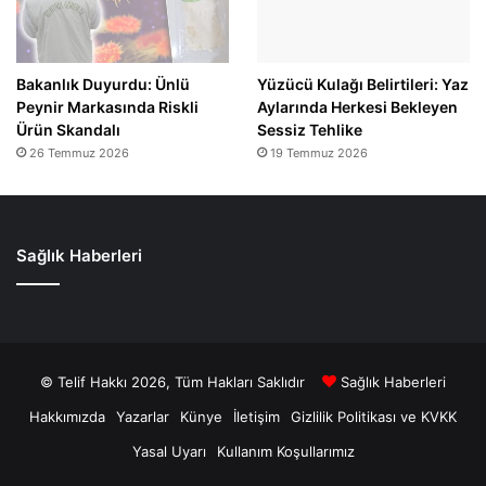
Bakanlık Duyurdu: Ünlü
Yüzücü Kulağı Belirtileri: Yaz
Peynir Markasında Riskli
Aylarında Herkesi Bekleyen
Ürün Skandalı
Sessiz Tehlike
26 Temmuz 2026
19 Temmuz 2026
Sağlık Haberleri
© Telif Hakkı 2026, Tüm Hakları Saklıdır
Sağlık Haberleri
Hakkımızda
Yazarlar
Künye
İletişim
Gizlilik Politikası ve KVKK
Yasal Uyarı
Kullanım Koşullarımız