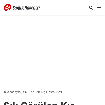
Arama 
M
Anasayfa
/
Sık Görülen Kış Hastalıkları