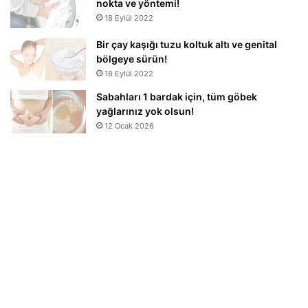
nokta ve yöntemi!
18 Eylül 2022
Bir çay kaşığı tuzu koltuk altı ve genital
bölgeye sürün!
18 Eylül 2022
Sabahları 1 bardak için, tüm göbek
yağlarınız yok olsun!
12 Ocak 2026