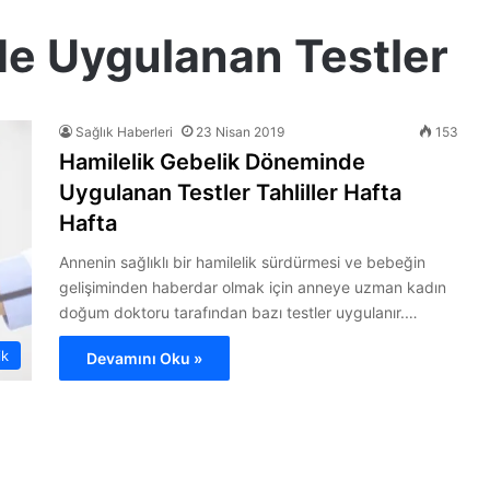
e Uygulanan Testler
Sağlık Haberleri
23 Nisan 2019
153
Hamilelik Gebelik Döneminde
Uygulanan Testler Tahliller Hafta
Hafta
Annenin sağlıklı bir hamilelik sürdürmesi ve bebeğin
gelişiminden haberdar olmak için anneye uzman kadın
doğum doktoru tarafından bazı testler uygulanır.…
ik
Devamını Oku »