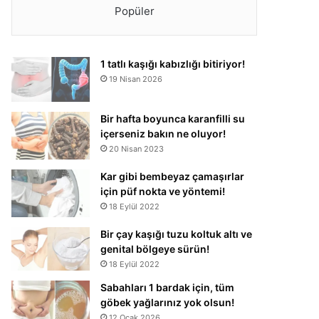
Popüler
1 tatlı kaşığı kabızlığı bitiriyor!
19 Nisan 2026
Bir hafta boyunca karanfilli su
içerseniz bakın ne oluyor!
20 Nisan 2023
Kar gibi bembeyaz çamaşırlar
için püf nokta ve yöntemi!
18 Eylül 2022
Bir çay kaşığı tuzu koltuk altı ve
genital bölgeye sürün!
18 Eylül 2022
Sabahları 1 bardak için, tüm
göbek yağlarınız yok olsun!
12 Ocak 2026