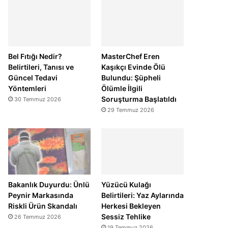
Bel Fıtığı Nedir?
MasterChef Eren
Belirtileri, Tanısı ve
Kaşıkçı Evinde Ölü
Güncel Tedavi
Bulundu: Şüpheli
Yöntemleri
Ölümle İlgili
Soruşturma Başlatıldı
30 Temmuz 2026
29 Temmuz 2026
Bakanlık Duyurdu: Ünlü
Yüzücü Kulağı
Peynir Markasında
Belirtileri: Yaz Aylarında
Riskli Ürün Skandalı
Herkesi Bekleyen
Sessiz Tehlike
26 Temmuz 2026
19 Temmuz 2026