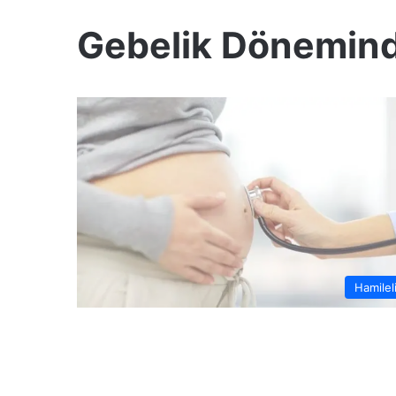
Gebelik Dönemind
Hamilel