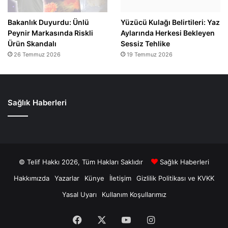
Bakanlık Duyurdu: Ünlü
Yüzücü Kulağı Belirtileri: Yaz
Peynir Markasında Riskli
Aylarında Herkesi Bekleyen
Ürün Skandalı
Sessiz Tehlike
26 Temmuz 2026
19 Temmuz 2026
Sağlık Haberleri
© Telif Hakkı 2026, Tüm Hakları Saklıdır
Sağlık Haberleri
Hakkımızda
Yazarlar
Künye
İletişim
Gizlilik Politikası ve KVKK
Yasal Uyarı
Kullanım Koşullarımız
Facebook
X
YouTube
Instagram