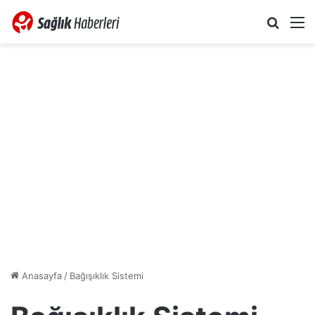
Arama 
M
Anasayfa
/
Bağışıklık Sistemi