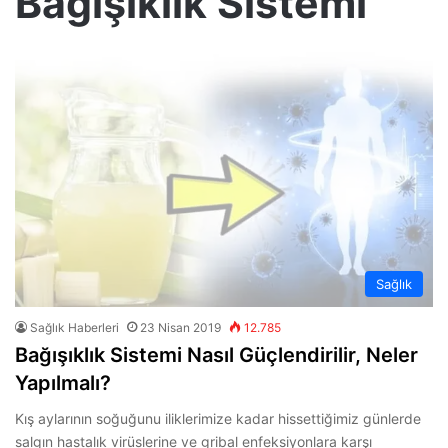
Bağışıklık Sistemi
Sağlık
Sağlık Haberleri
23 Nisan 2019
12.785
Bağışıklık Sistemi Nasıl Güçlendirilir, Neler
Yapılmalı?
Kış aylarının soğuğunu iliklerimize kadar hissettiğimiz günlerde
salgın hastalık virüslerine ve gribal enfeksiyonlara karşı