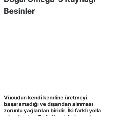
Besinler
Vücudun kendi kendine üretmeyi
başaramadığı ve dışarıdan alınması
zorunlu yağlardan biridir. İki farklı yolla