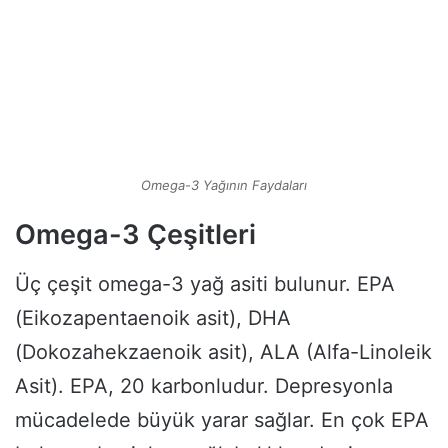
Omega-3 Yağının Faydaları
Omega-3 Çeşitleri
Üç çeşit omega-3 yağ asiti bulunur. EPA
(Eikozapentaenoik asit), DHA
(Dokozahekzaenoik asit), ALA (Alfa-Linoleik
Asit). EPA, 20 karbonludur. Depresyonla
mücadelede büyük yarar sağlar. En çok EPA