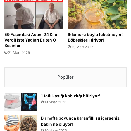
59 Yaşındaki Adam 24 Kilo
Ihlamuru böyle tüketmeyin!
Verdi! İşte Yağları Eriten O
Böbrekleri itiriyor!
Besinler
19 Mart 2025
21 Mart 2025
Popüler
1 tatlı kaşığı kabızlığı bitiriyor!
19 Nisan 2026
Bir hafta boyunca karanfilli su içerseniz
bakın ne oluyor!
20 Nisan 2023