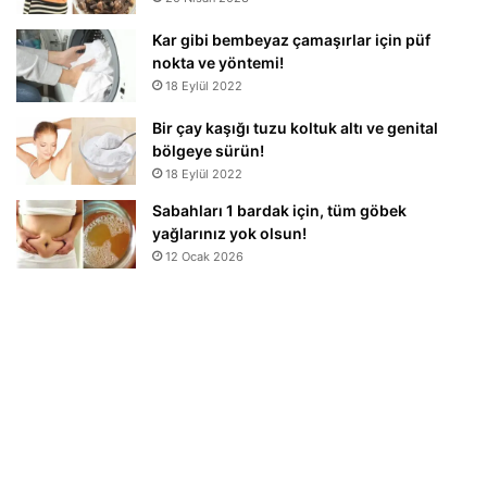
Kar gibi bembeyaz çamaşırlar için püf
nokta ve yöntemi!
18 Eylül 2022
Bir çay kaşığı tuzu koltuk altı ve genital
bölgeye sürün!
18 Eylül 2022
Sabahları 1 bardak için, tüm göbek
yağlarınız yok olsun!
12 Ocak 2026