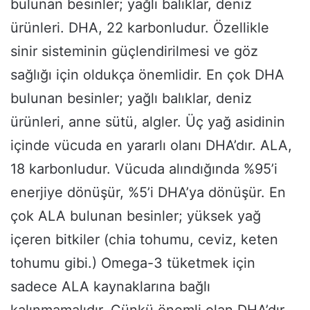
bulunan besinler; yağlı balıklar, deniz
ürünleri. DHA, 22 karbonludur. Özellikle
sinir sisteminin güçlendirilmesi ve göz
sağlığı için oldukça önemlidir. En çok DHA
bulunan besinler; yağlı balıklar, deniz
ürünleri, anne sütü, algler. Üç yağ asidinin
içinde vücuda en yararlı olanı DHA’dır. ALA,
18 karbonludur. Vücuda alındığında %95’i
enerjiye dönüşür, %5’i DHA’ya dönüşür. En
çok ALA bulunan besinler; yüksek yağ
içeren bitkiler (chia tohumu, ceviz, keten
tohumu gibi.) Omega-3 tüketmek için
sadece ALA kaynaklarına bağlı
kalınmamalıdır. Çünkü önemli olan DHA’dır