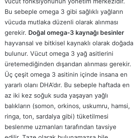
vücut fonksiyonunun yönetim merkezidir.
Bu sebeple omega 3 gibi sağlıklı yağların
vücuda mutlaka düzenli olarak alınması
gerekir.
Doğal omega-3 kaynağı besinler
hayvansal ve bitkisel kaynaklı olarak doğada
bulunur. Vücut omega 3 yağ asitlerini
üretemediğinden dışarıdan alınması gerekir.
Üç çeşit omega 3 asitinin içinde insana en
yararlı olanı DHA’dır. Bu sebeple haftada en
az iki kez soğuk suda yaşayan yağlı
balıkların (somon, orkinos, uskumru, hamsi,
ringa, ton, sardalya gibi) tüketilmesi
beslenme uzmanları tarafından tavsiye
edilir. Taze olarak bulunamazsa bile