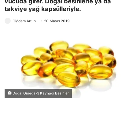
vücuda girer. Doğal besinlerle ya da
takviye yağ kapsülleriyle.
Çiğdem Artun
20 Mayıs 2019
Doğal Omega-3 Kaynağı Besinler